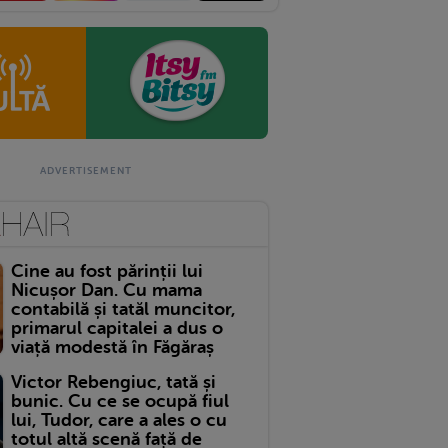
Cine au fost părinții lui
Nicușor Dan. Cu mama
contabilă și tatăl muncitor,
primarul capitalei a dus o
viață modestă în Făgăraș
Victor Rebengiuc, tată și
bunic. Cu ce se ocupă fiul
lui, Tudor, care a ales o cu
totul altă scenă față de