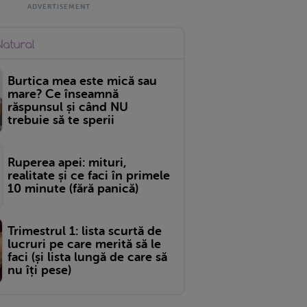
Burtica mea este mică sau
mare? Ce înseamnă
răspunsul și când NU
trebuie să te sperii
Ruperea apei: mituri,
realitate și ce faci în primele
10 minute (fără panică)
Trimestrul 1: lista scurtă de
lucruri pe care merită să le
faci (și lista lungă de care să
nu îți pese)