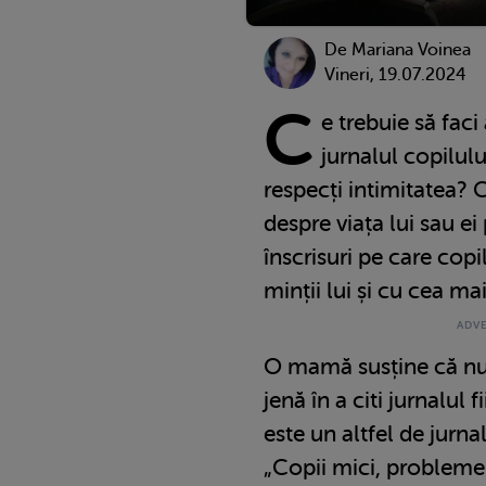
De
Mariana Voinea
Vineri, 19.07.2024
C
e trebuie să fac
jurnalul copilului
respecți intimitatea? 
despre viața lui sau ei
înscrisuri pe care copi
minții lui și cu cea ma
O mamă susține că nu 
jenă în a citi jurnalul fi
este un altfel de jurna
„Copii mici, probleme 