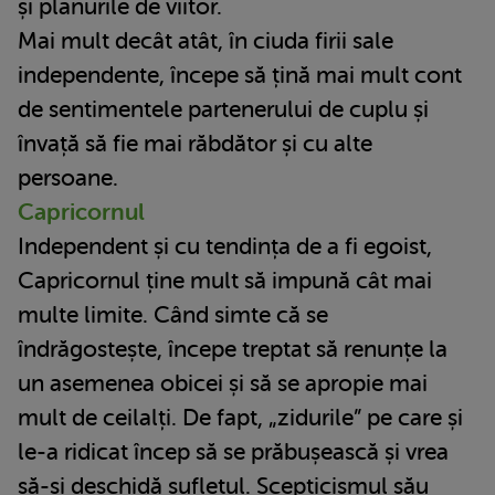
și planurile de viitor.
Mai mult decât atât, în ciuda firii sale
independente, începe să țină mai mult cont
de sentimentele partenerului de cuplu și
învață să fie mai răbdător și cu alte
persoane.
Capricornul
Independent și cu tendința de a fi egoist,
Capricornul ține mult să impună cât mai
multe limite. Când simte că se
îndrăgostește, începe treptat să renunțe la
un asemenea obicei și să se apropie mai
mult de ceilalți. De fapt, „zidurile” pe care și
le-a ridicat încep să se prăbușească și vrea
să-și deschidă sufletul. Scepticismul său