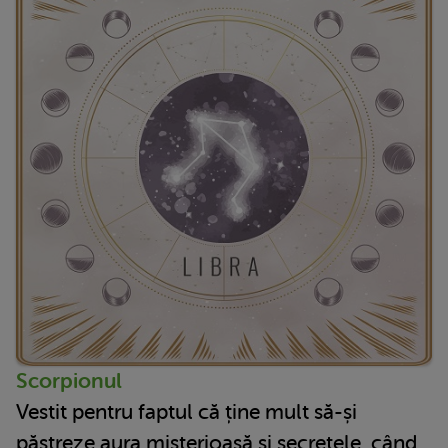
Scorpionul
Vestit pentru faptul că ține mult să-și
păstreze aura misterioasă și secretele, când