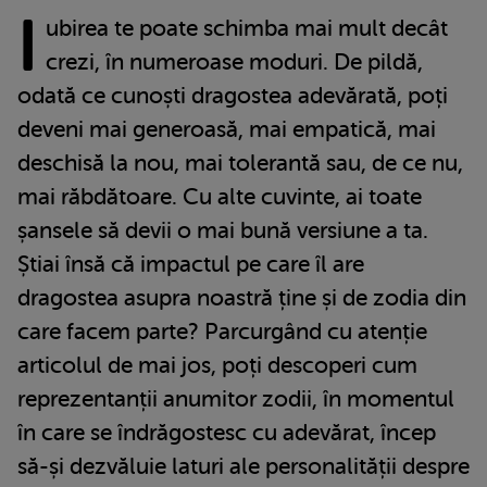
I
ubirea te poate schimba mai mult decât
crezi, în numeroase moduri. De pildă,
odată ce cunoști dragostea adevărată, poți
deveni mai generoasă, mai empatică, mai
deschisă la nou, mai tolerantă sau, de ce nu,
mai răbdătoare. Cu alte cuvinte, ai toate
șansele să devii o mai bună versiune a ta.
Știai însă că impactul pe care îl are
dragostea asupra noastră ține și de zodia din
care facem parte? Parcurgând cu atenție
articolul de mai jos, poți descoperi cum
reprezentanții anumitor zodii, în momentul
în care se îndrăgostesc cu adevărat, încep
să-și dezvăluie laturi ale personalității despre