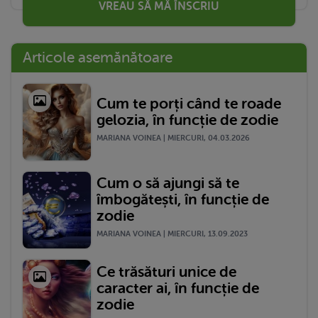
VREAU SĂ MĂ ÎNSCRIU
Articole asemănătoare
Cum te porți când te roade
gelozia, în funcție de zodie
MARIANA VOINEA | MIERCURI, 04.03.2026
Cum o să ajungi să te
îmbogătești, în funcție de
zodie
MARIANA VOINEA | MIERCURI, 13.09.2023
Ce trăsături unice de
caracter ai, în funcție de
zodie