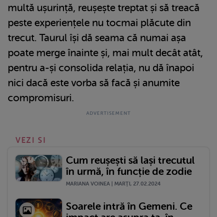
multă ușurință, reușește treptat și să treacă
peste experiențele nu tocmai plăcute din
trecut. Taurul își dă seama că numai așa
poate merge înainte și, mai mult decât atât,
pentru a-și consolida relația, nu dă înapoi
nici dacă este vorba să facă și anumite
compromisuri.
VEZI SI
Cum reușești să lași trecutul
în urmă, în funcție de zodie
MARIANA VOINEA | MARŢI, 27.02.2024
Soarele intră în Gemeni. Ce