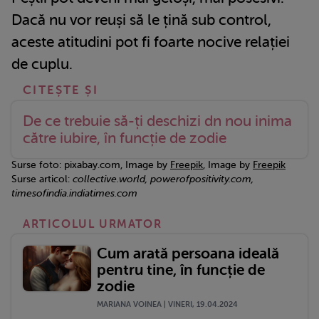
Dacă nu vor reuși să le țină sub control,
aceste atitudini pot fi foarte nocive relației
de cuplu.
De ce trebuie să-ți deschizi dn nou inima
către iubire, în funcție de zodie
Surse foto: pixabay.com, Image by
Freepik
, Image by
Freepik
Surse articol:
collective.world, powerofpositivity.com,
timesofindia.indiatimes.com
ARTICOLUL URMATOR
Cum arată persoana ideală
pentru tine, în funcție de
zodie
MARIANA VOINEA | VINERI, 19.04.2024