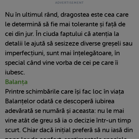
Nu în ultimul rând, dragostea este cea care
le determină să fie mai tolerante și față de
cei din jur. În ciuda faptului că atenția la
detalii le ajută să sesizeze diverse greșeli sau
imperfecțiuni, sunt mai înțelegătoare, în
special când vine vorba de cei pe care îi
iubesc.
Balanța
Printre schimbările care își fac loc în viața
Balanțelor odată ce descoperă iubirea
adevărată se numără și aceasta: nu le mai
vine atât de greu să ia o decizie într-un timp
scurt. Chiar dacă inițial preferă să nu iasă din