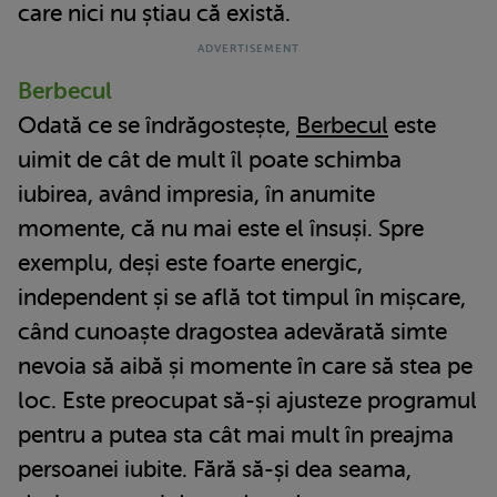
care nici nu știau că există.
Berbecul
Odată ce se îndrăgostește,
Berbecul
este
uimit de cât de mult îl poate schimba
iubirea, având impresia, în anumite
momente, că nu mai este el însuși. Spre
exemplu, deși este foarte energic,
independent și se află tot timpul în mișcare,
când cunoaște dragostea adevărată simte
nevoia să aibă și momente în care să stea pe
loc. Este preocupat să-și ajusteze programul
pentru a putea sta cât mai mult în preajma
persoanei iubite. Fără să-și dea seama,