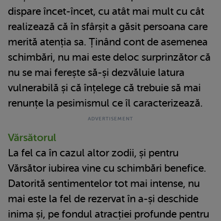
dispare încet-încet, cu atât mai mult cu cât
realizează că în sfârșit a găsit persoana care
merită atenția sa. Ținând cont de asemenea
schimbări, nu mai este deloc surprinzător că
nu se mai ferește să-și dezvăluie latura
vulnerabilă și că înțelege că trebuie să mai
renunțe la pesimismul ce îl caracterizează.
Vărsătorul
La fel ca în cazul altor zodii, și pentru
Vărsător iubirea vine cu schimbări benefice.
Datorită sentimentelor tot mai intense, nu
mai este la fel de rezervat în a-și deschide
inima și, pe fondul atracției profunde pentru