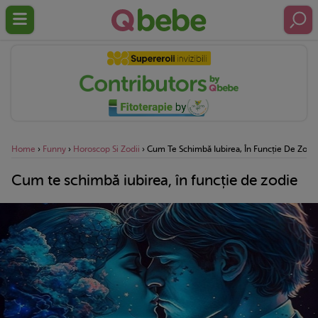
Home
›
Funny
›
Horoscop Si Zodii
›
Cum Te Schimbă Iubirea, În Funcție De Zodi
Cum te schimbă iubirea, în funcție de zodie