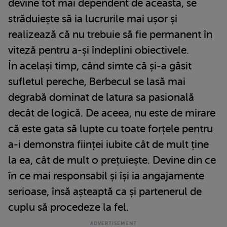
devine tot mai dependent de aceasta, se
străduiește să ia lucrurile mai ușor și
realizează că nu trebuie să fie permanent în
viteză pentru a-și îndeplini obiectivele.
În același timp, când simte că și-a găsit
sufletul pereche, Berbecul se lasă mai
degrabă dominat de latura sa pasională
decât de logică. De aceea, nu este de mirare
că este gata să lupte cu toate forțele pentru
a-i demonstra ființei iubite cât de mult ține
la ea, cât de mult o prețuiește. Devine din ce
în ce mai responsabil și își ia angajamente
serioase, însă așteaptă ca și partenerul de
cuplu să procedeze la fel.