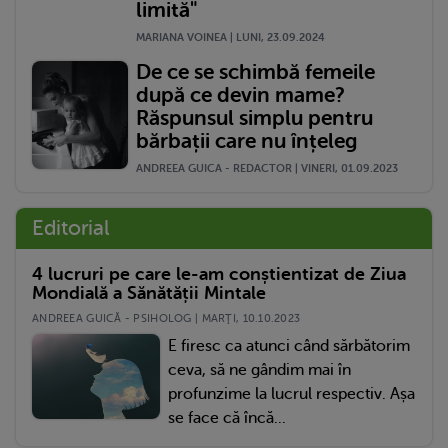
limită"
MARIANA VOINEA | LUNI, 23.09.2024
De ce se schimbă femeile
după ce devin mame?
Răspunsul simplu pentru
bărbații care nu înțeleg
ANDREEA GUICA - REDACTOR | VINERI, 01.09.2023
Editorial
4 lucruri pe care le-am conștientizat de Ziua
Mondială a Sănătății Mintale
ANDREEA GUICĂ - PSIHOLOG | MARŢI, 10.10.2023
E firesc ca atunci când sărbătorim
ceva, să ne gândim mai în
profunzime la lucrul respectiv. Așa
se face că încă...