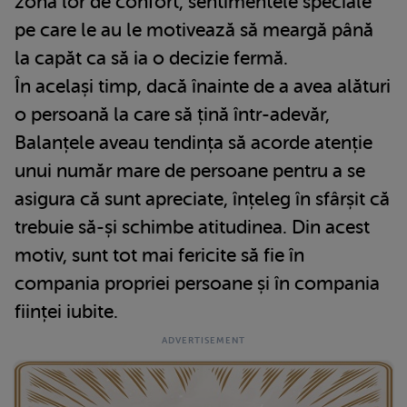
zona lor de confort, sentimentele speciale
pe care le au le motivează să meargă până
la capăt ca să ia o decizie fermă.
În același timp, dacă înainte de a avea alături
o persoană la care să țină într-adevăr,
Balanțele aveau tendința să acorde atenție
unui număr mare de persoane pentru a se
asigura că sunt apreciate, înțeleg în sfârșit că
trebuie să-și schimbe atitudinea. Din acest
motiv, sunt tot mai fericite să fie în
compania propriei persoane și în compania
ființei iubite.