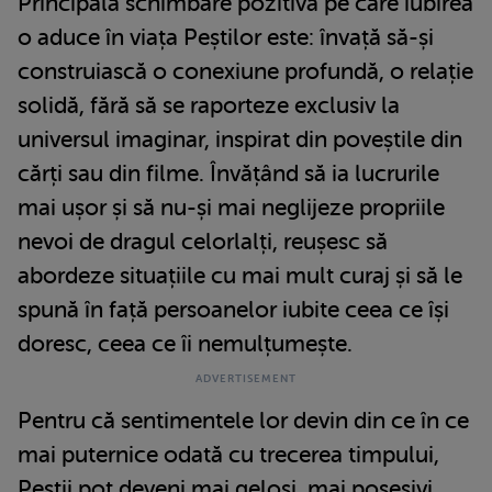
Principala schimbare pozitivă pe care iubirea
o aduce în viața Peștilor este: învață să-și
construiască o conexiune profundă, o relație
solidă, fără să se raporteze exclusiv la
universul imaginar, inspirat din poveștile din
cărți sau din filme. Învățând să ia lucrurile
mai ușor și să nu-și mai neglijeze propriile
nevoi de dragul celorlalți, reușesc să
abordeze situațiile cu mai mult curaj și să le
spună în față persoanelor iubite ceea ce își
doresc, ceea ce îi nemulțumește.
Pentru că sentimentele lor devin din ce în ce
mai puternice odată cu trecerea timpului,
Peștii pot deveni mai geloși, mai posesivi.