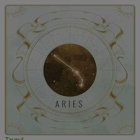
Taurul