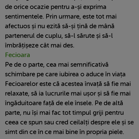
de orice ocazie pentru a-și exprima
sentimentele. Prin urmare, este tot mai
afectuos și nu ezită să-și țină de mână
partenerul de cuplu, să-l sărute și să-l
îmbrățișeze cât mai des.
Fecioara
Pe de o parte, cea mai semnificativă
schimbare pe care iubirea o aduce în viața
Fecioarelor este că acestea învață să fie mai
relaxate, să ia lucrurile mai ușor și să fie mai
îngăduitoare față de ele însele. Pe de altă
parte, nu își mai fac tot timpul griji pentru
ceea ce spun sau cred ceilalți despre ele și se
simt din ce în ce mai bine în propria piele.