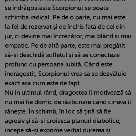
se îndrăgostește Scorpionul se poate
schimba radical. Pe de o parte, nu mai este
la fel de rezervat și de închis față de cei din
jur, ci devine mai încrezător, mai blând și mai
empatic. Pe de altă parte, este mai pregătit
să-și deschidă sufletul și să se conecteze
profund cu persoana iubită. Când este
îndrăgostit, Scorpionul vrea să se dezvăluie
exact așa cum este de fapt.
Nu în ultimul rând, dragostea îl motivează să
nu mai fie dornic de răzbunare când cineva îl
rănește. În schimb, în loc să țină să fie
agresiv și să-și croiască planuri diabolice,
începe să-și exprime verbal durerea și