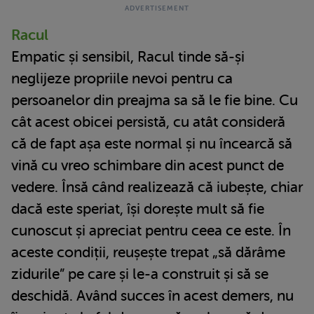
Racul
Empatic și sensibil, Racul tinde să-și
neglijeze propriile nevoi pentru ca
persoanelor din preajma sa să le fie bine. Cu
cât acest obicei persistă, cu atât consideră
că de fapt așa este normal și nu încearcă să
vină cu vreo schimbare din acest punct de
vedere. Însă când realizează că iubește, chiar
dacă este speriat, își dorește mult să fie
cunoscut și apreciat pentru ceea ce este. În
aceste condiții, reușește trepat „să dărâme
zidurile” pe care și le-a construit și să se
deschidă. Având succes în acest demers, nu