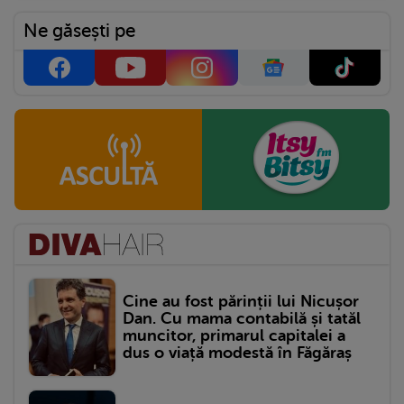
Ne găsești pe
Cine au fost părinții lui Nicușor
Dan. Cu mama contabilă și tatăl
muncitor, primarul capitalei a
dus o viață modestă în Făgăraș