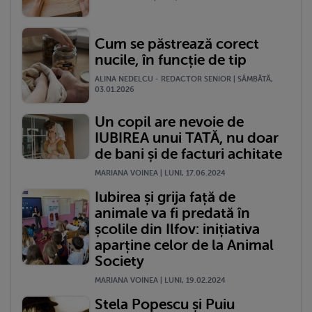
Cum se păstrează corect
nucile, în funcție de tip
ALINA NEDELCU - REDACTOR SENIOR | SÂMBĂTĂ,
03.01.2026
Un copil are nevoie de
IUBIREA unui TATĂ, nu doar
de bani și de facturi achitate
MARIANA VOINEA | LUNI, 17.06.2024
Iubirea și grija față de
animale va fi predată în
școlile din Ilfov: inițiativa
aparține celor de la Animal
Society
MARIANA VOINEA | LUNI, 19.02.2024
Stela Popescu și Puiu