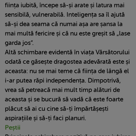
ființa iubită, începe să-și arate și latura mai
sensibilă, vulnerabilă. Inteligența sa îl ajută
să-și dea seama că numai așa are șansa la
mai multă fericire și că nu este greșit să „lase
garda jos”.
Altă schimbare evidentă în viața Vărsătorului
odată ce găsește dragostea adevărată este și
aceasta: nu se mai teme că ființa de lângă el
i-ar putea răpi independența. Dimpotrivă,
vrea să petreacă mai mult timp alături de
aceasta și se bucură să vadă că este foarte
plăcut să ai cu cine să-ți împărtășești
aspirațiile și să-ți faci planuri.
Peștii