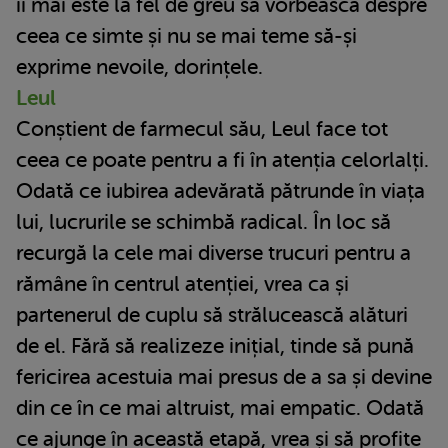
îi mai este la fel de greu să vorbească despre
ceea ce simte și nu se mai teme să-și
exprime nevoile, dorințele.
Leul
Conștient de farmecul său, Leul face tot
ceea ce poate pentru a fi în atenția celorlalți.
Odată ce iubirea adevărată pătrunde în viața
lui, lucrurile se schimbă radical. În loc să
recurgă la cele mai diverse trucuri pentru a
rămâne în centrul atenției, vrea ca și
partenerul de cuplu să strălucească alături
de el. Fără să realizeze inițial, tinde să pună
fericirea acestuia mai presus de a sa și devine
din ce în ce mai altruist, mai empatic. Odată
ce ajunge în această etapă, vrea și să profite