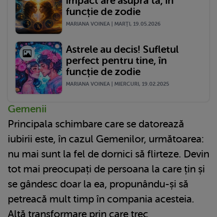
impact are asupra ta, în
funcție de zodie
MARIANA VOINEA | MARŢI, 19.05.2026
Astrele au decis! Sufletul
perfect pentru tine, în
funcție de zodie
MARIANA VOINEA | MIERCURI, 19.02.2025
Gemenii
Principala schimbare care se datorează
iubirii este, în cazul Gemenilor, următoarea:
nu mai sunt la fel de dornici să flirteze. Devin
tot mai preocupați de persoana la care țin și
se gândesc doar la ea, propunându-și să
petreacă mult timp în compania acesteia.
Altă transformare prin care trec