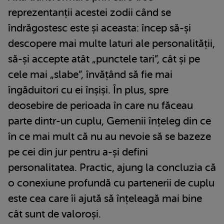
reprezentanții acestei zodii când se
îndrăgostesc este și aceasta: încep să-și
descopere mai multe laturi ale personalității,
să-și accepte atât „punctele tari”, cât și pe
cele mai „slabe”, învățând să fie mai
îngăduitori cu ei înșiși. În plus, spre
deosebire de perioada în care nu făceau
parte dintr-un cuplu, Gemenii înțeleg din ce
în ce mai mult că nu au nevoie să se bazeze
pe cei din jur pentru a-și defini
personalitatea. Practic, ajung la concluzia că
o conexiune profundă cu partenerii de cuplu
este cea care îi ajută să înțeleagă mai bine
cât sunt de valoroși.