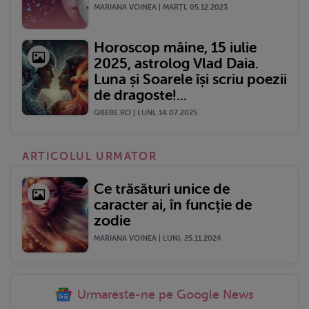
MARIANA VOINEA | MARŢI, 05.12.2023
Horoscop mâine, 15 iulie
2025, astrolog Vlad Daia.
Luna și Soarele își scriu poezii
de dragoste!...
QBEBE.RO | LUNI, 14.07.2025
ARTICOLUL URMATOR
Ce trăsături unice de
caracter ai, în funcție de
zodie
MARIANA VOINEA | LUNI, 25.11.2024
Urmareste-ne pe Google News