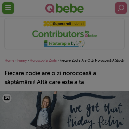
Home
›
Funny
›
Horoscop Si Zodii
›
Fiecare Zodie Are O Zi Norocoasă A Săptămâni
Fiecare zodie are o zi norocoasă a
săptămânii! Află care este a ta