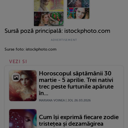
Sursă poză principală: istockphoto.com
Surse foto: istockphoto.com
VEZI SI
Horoscopul săptămânii 30
martie - 5 aprilie. Trei nativi
trec peste furtunile apărute
în...
MARIANA VOINEA | JOI, 26.03.2026
Cum își exprimă fiecare zodie
tristețea și dezamăgirea