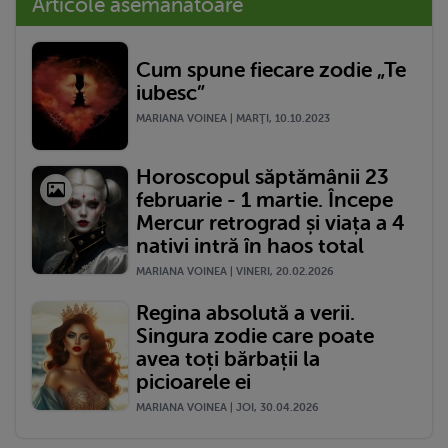
Articole asemănătoare
Cum spune fiecare zodie „Te
iubesc”
MARIANA VOINEA | MARŢI, 10.10.2023
Horoscopul săptămânii 23
februarie - 1 martie. Începe
Mercur retrograd și viața a 4
nativi intră în haos total
MARIANA VOINEA | VINERI, 20.02.2026
Regina absolută a verii.
Singura zodie care poate
avea toți bărbații la
picioarele ei
MARIANA VOINEA | JOI, 30.04.2026