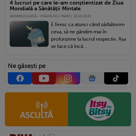
4 lucruri pe care le-am conștientizat de Ziua
Mondială a Sănătății Mintale
ANDREEA GUICĂ - PSIHOLOG | MARŢI, 10.10.2023
E firesc ca atunci când sărbătorim
ceva, să ne gândim mai în
profunzime la lucrul respectiv. Așa
se face că încă...
Ne găsești pe