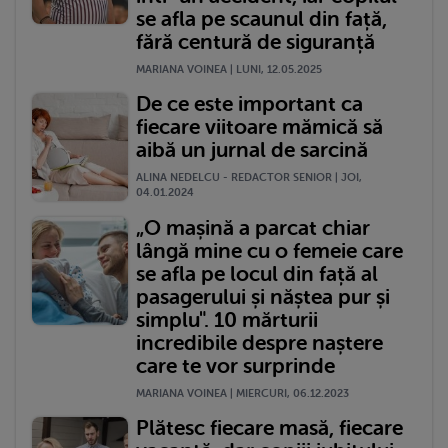
se afla pe scaunul din față,
fără centură de siguranță
MARIANA VOINEA | LUNI, 12.05.2025
De ce este important ca
fiecare viitoare mămică să
aibă un jurnal de sarcină
ALINA NEDELCU - REDACTOR SENIOR | JOI,
04.01.2024
„O mașină a parcat chiar
lângă mine cu o femeie care
se afla pe locul din față al
pasagerului și năștea pur și
simplu". 10 mărturii
incredibile despre naștere
care te vor surprinde
MARIANA VOINEA | MIERCURI, 06.12.2023
Plătesc fiecare masă, fiecare