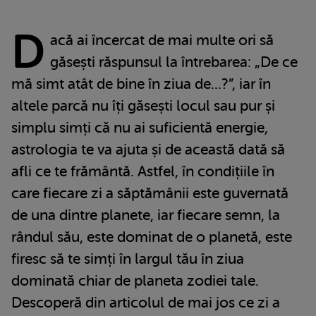
D
acă ai încercat de mai multe ori să
găsești răspunsul la întrebarea: „De ce
mă simt atât de bine în ziua de...?”, iar în
altele parcă nu îți găsești locul sau pur și
simplu simți că nu ai suficientă energie,
astrologia te va ajuta și de această dată să
afli ce te frământă. Astfel, în condițiile în
care fiecare zi a săptămânii este guvernată
de una dintre planete, iar fiecare semn, la
rândul său, este dominat de o planetă, este
firesc să te simți în largul tău în ziua
dominată chiar de planeta zodiei tale.
Descoperă din articolul de mai jos ce zi a