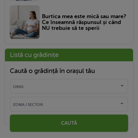
Burtica mea este mică sau mare?
Ce înseamnă răspunsul și când
NU trebuie să te sperii
Listă cu grădinițe
Caută o grădință în orașul tău
CAUTĂ