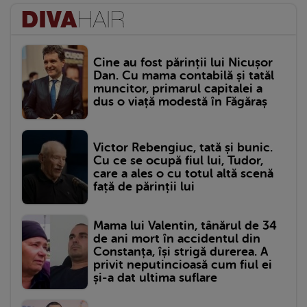
Cine au fost părinții lui Nicușor
Dan. Cu mama contabilă și tatăl
muncitor, primarul capitalei a
dus o viață modestă în Făgăraș
Victor Rebengiuc, tată și bunic.
Cu ce se ocupă fiul lui, Tudor,
care a ales o cu totul altă scenă
față de părinții lui
Mama lui Valentin, tânărul de 34
de ani mort în accidentul din
Constanța, își strigă durerea. A
privit neputincioasă cum fiul ei
și-a dat ultima suflare