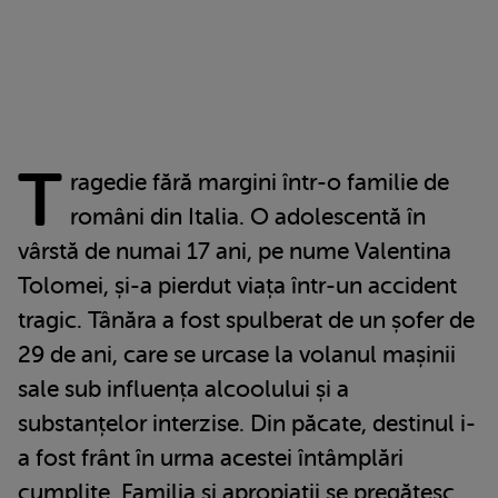
T
ragedie fără margini într-o familie de
români din Italia. O adolescentă în
vârstă de numai 17 ani, pe nume Valentina
Tolomei, și-a pierdut viața într-un accident
tragic. Tânăra a fost spulberat de un șofer de
29 de ani, care se urcase la volanul mașinii
sale sub influența alcoolului și a
substanțelor interzise. Din păcate, destinul i-
a fost frânt în urma acestei întâmplări
cumplite. Familia și apropiații se pregătesc