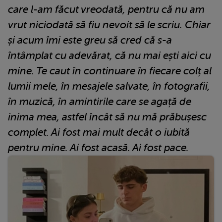
care l-am făcut vreodată, pentru că nu am
vrut niciodată să fiu nevoit să le scriu. Chiar
și acum îmi este greu să cred că s-a
întâmplat cu adevărat, că nu mai ești aici cu
mine. Te caut în continuare în fiecare colț al
lumii mele, în mesajele salvate, în fotografii,
în muzică, în amintirile care se agață de
inima mea, astfel încât să nu mă prăbușesc
complet. Ai fost mai mult decât o iubită
pentru mine. Ai fost acasă. Ai fost pace.