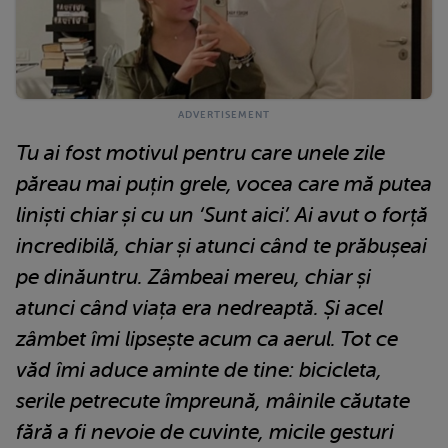
Tu ai fost motivul pentru care unele zile
păreau mai puțin grele, vocea care mă putea
liniști chiar și cu un ‘Sunt aici’. Ai avut o forță
incredibilă, chiar și atunci când te prăbușeai
pe dinăuntru. Zâmbeai mereu, chiar și
atunci când viața era nedreaptă. Și acel
zâmbet îmi lipsește acum ca aerul. Tot ce
văd îmi aduce aminte de tine: bicicleta,
serile petrecute împreună, mâinile căutate
fără a fi nevoie de cuvinte, micile gesturi