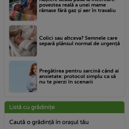
povestea reală a unei mame
rămase fără gaz și aer în travaliu
Colici sau altceva? Semnele care
separă plânsul normal de urgență
Pregătirea pentru sarcină când ai
anxietate: protocol simplu ca să
nu te pierzi în scenarii
Listă cu grădinițe
Caută o grădință în orașul tău