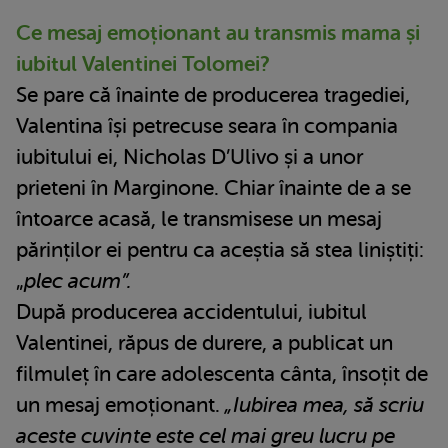
Ce mesaj emoționant au transmis mama și
iubitul Valentinei Tolomei?
Se pare că înainte de producerea tragediei,
Valentina își petrecuse seara în compania
iubitului ei, Nicholas D’Ulivo și a unor
prieteni în Marginone. Chiar înainte de a se
întoarce acasă, le transmisese un mesaj
părinților ei pentru ca aceștia să stea liniștiți:
„
plec acum”.
După producerea accidentului, iubitul
Valentinei, răpus de durere, a publicat un
filmuleț în care adolescenta cânta, însoțit de
un mesaj emoționant.
„Iubirea mea, să scriu
aceste cuvinte este cel mai greu lucru pe