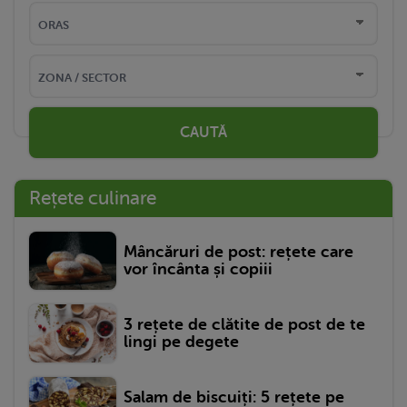
CAUTĂ
Rețete culinare
Mâncăruri de post: rețete care
vor încânta și copiii
3 rețete de clătite de post de te
lingi pe degete
Salam de biscuiți: 5 rețete pe