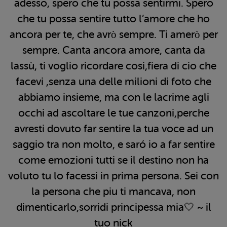
adesso, spero che tu possa sentirmi. Spero
che tu possa sentire tutto l’amore che ho
ancora per te, che avrò sempre. Ti amerò per
sempre. Canta ancora amore, canta da
lassù, ti voglio ricordare cosi,fiera di cio che
facevi ,senza una delle milioni di foto che
abbiamo insieme, ma con le lacrime agli
occhi ad ascoltare le tue canzoni,perche
avresti dovuto far sentire la tua voce ad un
saggio tra non molto, e saró io a far sentire
come emozioni tutti se il destino non ha
voluto tu lo facessi in prima persona. Sei con
la persona che piu ti mancava, non
dimenticarlo,sorridi principessa mia🤍 ~ il
tuo nick