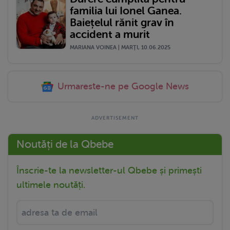
familia lui Ionel Ganea.
Baiețelul rănit grav în
accident a murit
MARIANA VOINEA | MARŢI, 10.06.2025
Urmareste-ne pe Google News
Noutăți de la Qbebe
Înscrie-te la newsletter-ul Qbebe și primești
ultimele noutăți.