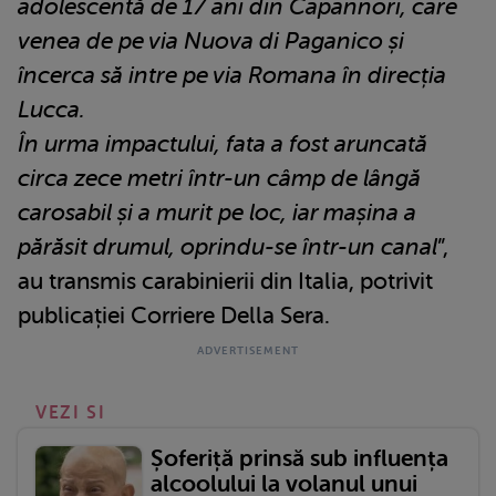
adolescentă de 17 ani din Capannori, care
venea de pe via Nuova di Paganico și
încerca să intre pe via Romana în direcția
Lucca.
În urma impactului, fata a fost aruncată
circa zece metri într-un câmp de lângă
carosabil și a murit pe loc, iar mașina a
părăsit drumul, oprindu-se într-un canal
”,
au transmis carabinierii din Italia, potrivit
publicației Corriere Della Sera.
VEZI SI
Șoferiță prinsă sub influența
alcoolului la volanul unui