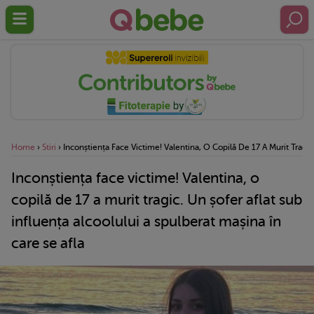
Home
›
Stiri
›
Inconștiența Face Victime! Valentina, O Copilă De 17 A Murit Tragic.
Inconștiența face victime! Valentina, o
copilă de 17 a murit tragic. Un șofer aflat sub
influența alcoolului a spulberat mașina în
care se afla