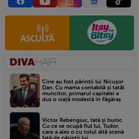
Cine au fost părinții lui Nicușor
Dan. Cu mama contabilă și tatăl
muncitor, primarul capitalei a
dus o viață modestă în Făgăraș
Victor Rebengiuc, tată și bunic.
Cu ce se ocupă fiul lui, Tudor,
care a ales o cu totul altă scenă
față de părinții lui