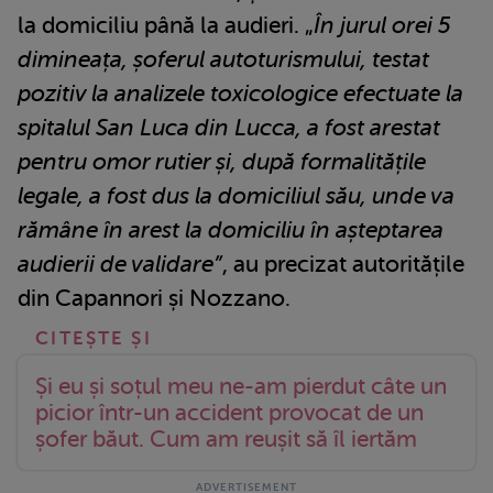
la domiciliu până la audieri. „
În jurul orei 5
dimineața, șoferul autoturismului, testat
pozitiv la analizele toxicologice efectuate la
spitalul San Luca din Lucca, a fost arestat
pentru omor rutier și, după formalitățile
legale, a fost dus la domiciliul său, unde va
rămâne în arest la domiciliu în așteptarea
audierii de validare”
, au precizat autoritățile
din Capannori și Nozzano.
Și eu și soțul meu ne-am pierdut câte un
picior într-un accident provocat de un
șofer băut. Cum am reușit să îl iertăm