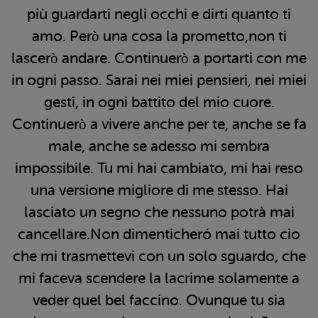
più guardarti negli occhi e dirti quanto ti
amo. Però una cosa la prometto,non ti
lascerò andare. Continuerò a portarti con me
in ogni passo. Sarai nei miei pensieri, nei miei
gesti, in ogni battito del mio cuore.
Continuerò a vivere anche per te, anche se fa
male, anche se adesso mi sembra
impossibile. Tu mi hai cambiato, mi hai reso
una versione migliore di me stesso. Hai
lasciato un segno che nessuno potrà mai
cancellare.Non dimenticheró mai tutto cio
che mi trasmettevi con un solo sguardo, che
mi faceva scendere la lacrime solamente a
veder quel bel faccino. Ovunque tu sia