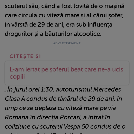
scuterul său, când a fost lovită de o mașină
care circula cu viteză mare și al cărui șofer,
în vârstă de 29 de ani, era sub influența
drogurilor și a băuturilor alcoolice.
L-am iertat pe șoferul beat care ne-a ucis
copiii
„În jurul orei 1:30, autoturismul Mercedes
Clasa A condus de tânărul de 29 de ani, în
timp ce se deplasa cu viteză mare pe via
Romana în direcția Porcari, a intrat în
coliziune cu scuterul Vespa 50 condus de o