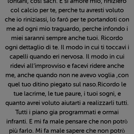
lontani, così sacri. E si amore mio, rinizieró
col calcio per te, perche tu avresti voluto
che io riniziassi, lo faró per te portandoti con
me ad ogni mio traguardo, perche infondo i
miei saranni sempre anche tuoi. Ricordo
ogni dettaglio di te. Il modo in cui ti toccavi i
capelli quando eri nervosa. Il modo in cui
ridevi all’improvviso e facevi ridere anche
me, anche quando non ne avevo voglia ,con
quel tuo ditino piegato sul naso.Ricordo le
tue lacrime, le tue paure, i tuoi sogni, e
quanto avrei voluto aiutarti a realizzarli tutti.
Tutti i piano gia programmati e ormai
infranti. E mi fa male pensare che non potrò
più farlo. Mi fa male sapere che non potrò