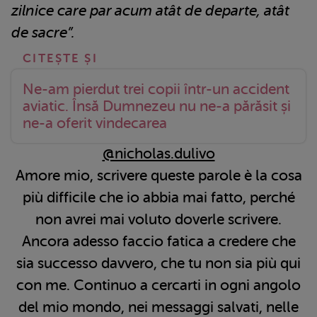
zilnice care par acum atât de departe, atât
de sacre”.
Ne-am pierdut trei copii într-un accident
aviatic. Însă Dumnezeu nu ne-a părăsit și
ne-a oferit vindecarea
@nicholas.dulivo
Amore mio, scrivere queste parole è la cosa
più difficile che io abbia mai fatto, perché
non avrei mai voluto doverle scrivere.
Ancora adesso faccio fatica a credere che
sia successo davvero, che tu non sia più qui
con me. Continuo a cercarti in ogni angolo
del mio mondo, nei messaggi salvati, nelle