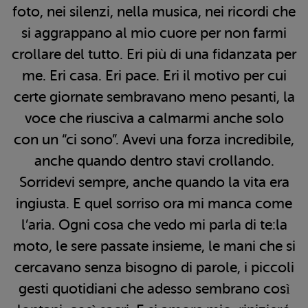
foto, nei silenzi, nella musica, nei ricordi che
si aggrappano al mio cuore per non farmi
crollare del tutto. Eri più di una fidanzata per
me. Eri casa. Eri pace. Eri il motivo per cui
certe giornate sembravano meno pesanti, la
voce che riusciva a calmarmi anche solo
con un “ci sono”. Avevi una forza incredibile,
anche quando dentro stavi crollando.
Sorridevi sempre, anche quando la vita era
ingiusta. E quel sorriso ora mi manca come
l’aria. Ogni cosa che vedo mi parla di te:la
moto, le sere passate insieme, le mani che si
cercavano senza bisogno di parole, i piccoli
gesti quotidiani che adesso sembrano così