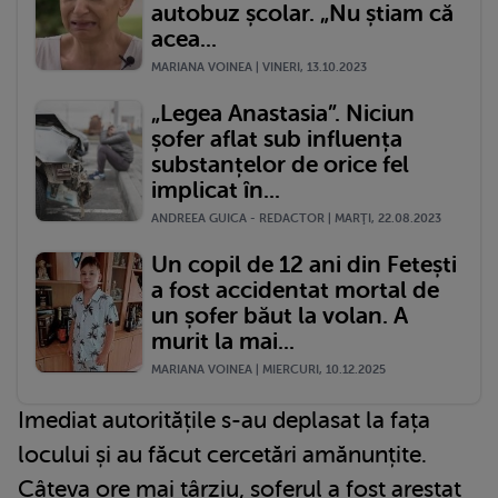
autobuz școlar. „Nu știam că
acea...
MARIANA VOINEA | VINERI, 13.10.2023
„Legea Anastasia”. Niciun
șofer aflat sub influența
substanțelor de orice fel
implicat în...
ANDREEA GUICA - REDACTOR | MARŢI, 22.08.2023
Un copil de 12 ani din Fetești
a fost accidentat mortal de
un șofer băut la volan. A
murit la mai...
MARIANA VOINEA | MIERCURI, 10.12.2025
Imediat autoritățile s-au deplasat la fața
locului și au făcut cercetări amănunțite.
Câteva ore mai târziu, șoferul a fost arestat