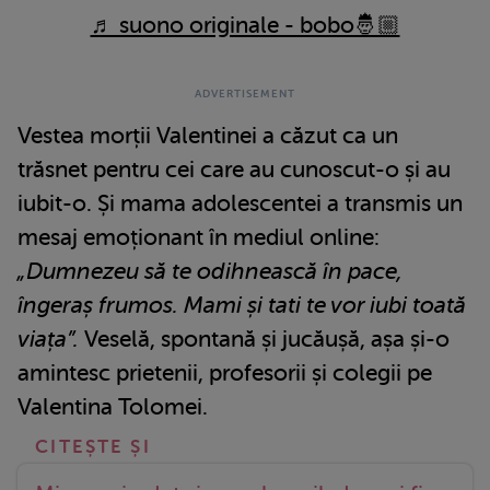
♬ suono originale - bobo🤴🏼
Vestea morții Valentinei a căzut ca un
trăsnet pentru cei care au cunoscut-o și au
iubit-o. Și mama adolescentei a transmis un
mesaj emoționant în mediul online:
„Dumnezeu să te odihnească în pace,
îngeraș frumos. Mami și tati te vor iubi toată
viața”.
Veselă, spontană și jucăușă, așa și-o
amintesc prietenii, profesorii și colegii pe
Valentina Tolomei.