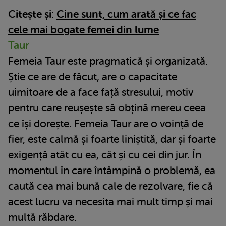
Citește și:
Cine sunt, cum arată și ce fac
cele mai bogate femei din lume
Taur
Femeia Taur este pragmatică și organizată.
Știe ce are de făcut, are o capacitate
uimitoare de a face față stresului, motiv
pentru care reușește să obțină mereu ceea
ce își dorește. Femeia Taur are o voință de
fier, este calmă și foarte liniștită, dar și foarte
exigență atât cu ea, cât și cu cei din jur. În
momentul în care întâmpină o problemă, ea
caută cea mai bună cale de rezolvare, fie că
acest lucru va necesita mai mult timp și mai
multă răbdare.