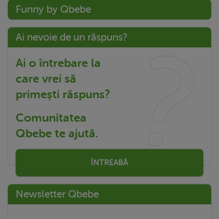
Funny by Qbebe
Ai nevoie de un răspuns?
Ai o întrebare la
care vrei să
primești răspuns?
Comunitatea
Qbebe te ajută.
ÎNTREABĂ
Newsletter Qbebe