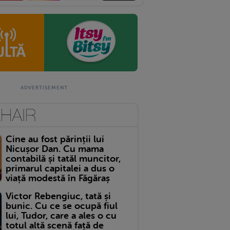
Cine au fost părinții lui
Nicușor Dan. Cu mama
contabilă și tatăl muncitor,
primarul capitalei a dus o
viață modestă în Făgăraș
Victor Rebengiuc, tată și
bunic. Cu ce se ocupă fiul
lui, Tudor, care a ales o cu
totul altă scenă față de