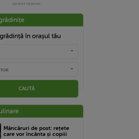
grădinițe
grădință în orașul tău
CAUTĂ
ulinare
Mâncăruri de post: rețete
care vor încânta și copiii