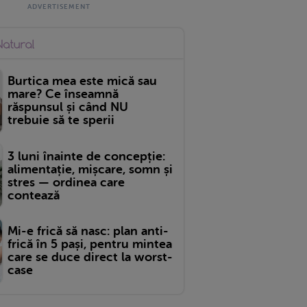
Burtica mea este mică sau
mare? Ce înseamnă
răspunsul și când NU
trebuie să te sperii
3 luni înainte de concepție:
alimentație, mișcare, somn și
stres — ordinea care
contează
Mi-e frică să nasc: plan anti-
frică în 5 pași, pentru mintea
care se duce direct la worst-
case