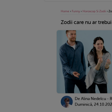
Home
›
Funny
›
Horoscop Si Zodii
›
Zo
Zodii care nu ar trebu
De
Alina Nedelcu - 
Duminică, 24.10.20