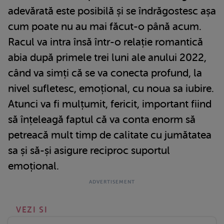
adevărată este posibilă și se îndrăgostesc așa
cum poate nu au mai făcut-o până acum.
Racul va intra însă într-o relație romantică
abia după primele trei luni ale anului 2022,
când va simți că se va conecta profund, la
nivel sufletesc, emoțional, cu noua sa iubire.
Atunci va fi mulțumit, fericit, important fiind
să înțeleagă faptul că va conta enorm să
petreacă mult timp de calitate cu jumătatea
sa și să-și asigure reciproc suportul
emoțional.
VEZI SI