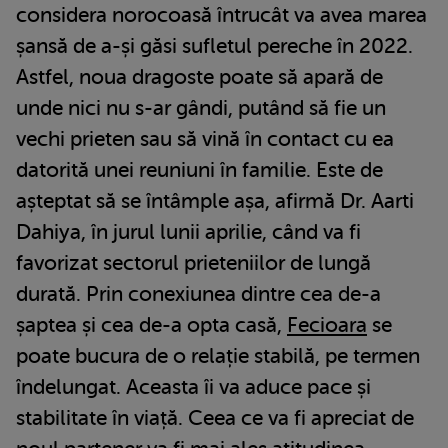
considera norocoasă întrucât va avea marea
șansă de a-și găsi sufletul pereche în 2022.
Astfel, noua dragoste poate să apară de
unde nici nu s-ar gândi, putând să fie un
vechi prieten sau să vină în contact cu ea
datorită unei reuniuni în familie. Este de
așteptat să se întâmple așa, afirmă Dr. Aarti
Dahiya, în jurul lunii aprilie, când va fi
favorizat sectorul prieteniilor de lungă
durată. Prin conexiunea dintre cea de-a
șaptea și cea de-a opta casă,
Fecioara
se
poate bucura de o relație stabilă, pe termen
îndelungat. Aceasta îi va aduce pace și
stabilitate în viață. Ceea ce va fi apreciat de