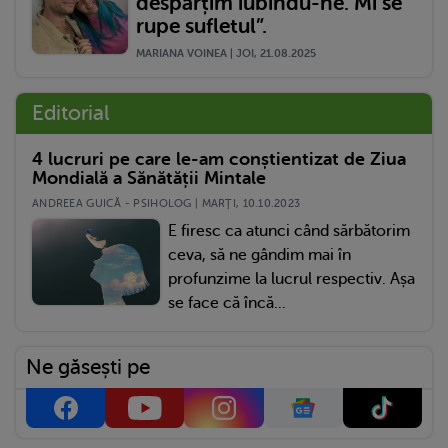
despărțim iubindu-ne. Mi se
rupe sufletul”.
MARIANA VOINEA | JOI, 21.08.2025
Editorial
4 lucruri pe care le-am conștientizat de Ziua
Mondială a Sănătății Mintale
ANDREEA GUICĂ - PSIHOLOG | MARŢI, 10.10.2023
E firesc ca atunci când sărbătorim
ceva, să ne gândim mai în
profunzime la lucrul respectiv. Așa
se face că încă...
Ne găsești pe