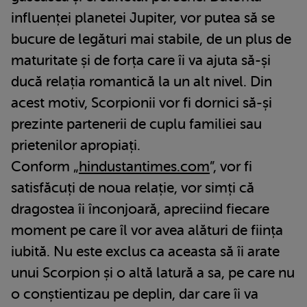
influenței planetei Jupiter, vor putea să se
bucure de legături mai stabile, de un plus de
maturitate și de forța care îi va ajuta să-și
ducă relația romantică la un alt nivel. Din
acest motiv, Scorpionii vor fi dornici să-și
prezinte partenerii de cuplu familiei sau
prietenilor apropiați.
Conform „
hindustantimes.com
”, vor fi
satisfăcuți de noua relație, vor simți că
dragostea îi înconjoară, apreciind fiecare
moment pe care îl vor avea alături de ființa
iubită. Nu este exclus ca aceasta să îi arate
unui Scorpion și o altă latură a sa, pe care nu
o conștientizau pe deplin, dar care îi va