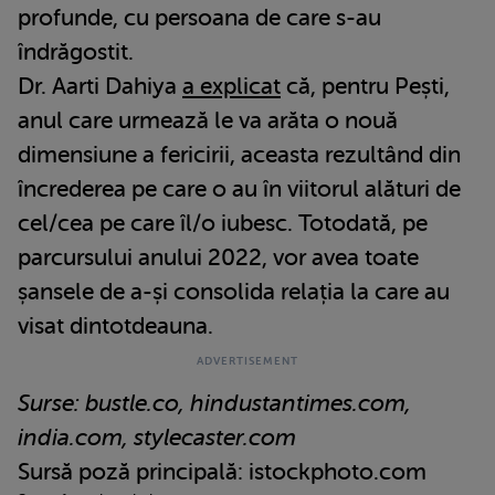
profunde, cu persoana de care s-au
îndrăgostit.
Dr. Aarti Dahiya
a explicat
că, pentru Pești,
anul care urmează le va arăta o nouă
dimensiune a fericirii, aceasta rezultând din
încrederea pe care o au în viitorul alături de
cel/cea pe care îl/o iubesc. Totodată, pe
parcursului anului 2022, vor avea toate
șansele de a-și consolida relația la care au
visat dintotdeauna.
Surse: bustle.co, hindustantimes.com,
india.com, stylecaster.com
Sursă poză principală: istockphoto.com