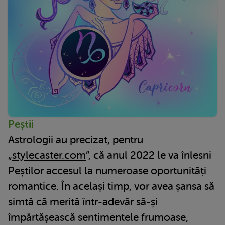
Peștii
Astrologii au precizat, pentru
„
stylecaster.com
”, că anul 2022 le va înlesni
Peștilor accesul la numeroase oportunități
romantice. În același timp, vor avea șansa să
simtă că merită într-adevăr să-și
împărtășească sentimentele frumoase,