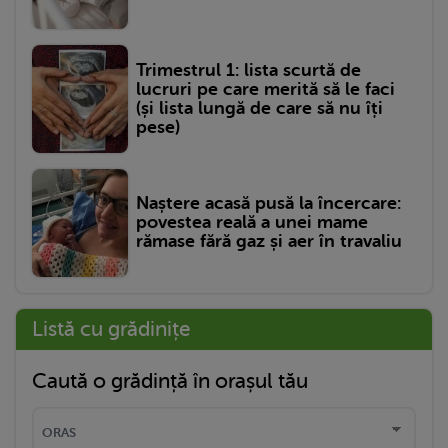
Trimestrul 1: lista scurtă de
lucruri pe care merită să le faci
(și lista lungă de care să nu îți
pese)
Naștere acasă pusă la încercare:
povestea reală a unei mame
rămase fără gaz și aer în travaliu
Listă cu grădinițe
Caută o grădință în orașul tău