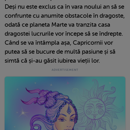
Deși nu este exclus ca în vara noului an să se
confrunte cu anumite obstacole în dragoste,
odată ce planeta Marte va tranzita casa
dragostei lucrurile vor începe să se îndrepte.
Când se va întâmpla așa, Capricornii vor
putea să se bucure de multă pasiune și să
simtă că și-au găsit iubirea vieții lor.