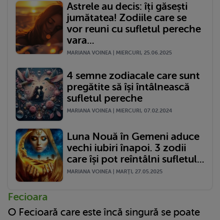
Astrele au decis: îți găsești
jumătatea! Zodiile care se
vor reuni cu sufletul pereche
vara...
MARIANA VOINEA | MIERCURI, 25.06.2025
4 semne zodiacale care sunt
pregătite să își întâlnească
sufletul pereche
MARIANA VOINEA | MIERCURI, 07.02.2024
Luna Nouă în Gemeni aduce
vechi iubiri înapoi. 3 zodii
care își pot reîntâlni sufletul...
MARIANA VOINEA | MARŢI, 27.05.2025
Fecioara
O Fecioară care este încă singură se poate