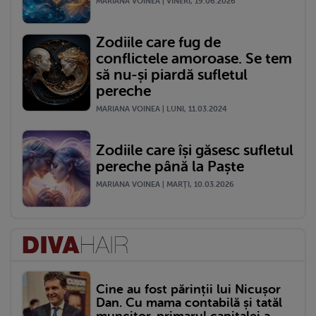
MARIANA VOINEA | VINERI, 19.06.2026
Zodiile care fug de
conflictele amoroase. Se tem
să nu-și piardă sufletul
pereche
MARIANA VOINEA | LUNI, 11.03.2024
Zodiile care își găsesc sufletul
pereche până la Paște
MARIANA VOINEA | MARŢI, 10.03.2026
Cine au fost părinții lui Nicușor
Dan. Cu mama contabilă și tatăl