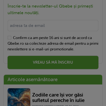
Înscrie-te la newsletter-ul Qbebe și primești
ultimele noutăți.
Confirm ca am peste 16 ani si sunt de acord ca
Qbebe.ro sa colecteze adresa de email pentru a primi
newslettere si e-mail-uri promotionale.
VREAU SĂ MĂ ÎNSCRIU
Articole asemănătoare
Zodiile care își vor găsi
sufletul pereche în iulie