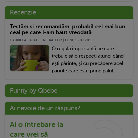
Recenzie
Testăm și recomandăm: probabil cel mai bun
ceai pe care l-am băut vreodată
GABRIELA PALADI - REDACTOR | LUNI, 15.07.2019
O regulă importantă pe care
trebuie să o respecți atunci când
ești părinte, și cu precădere acel
părinte care este principalul...
Funny by Qbebe
Ai nevoie de un răspuns?
Ai o întrebare la
care vrei să