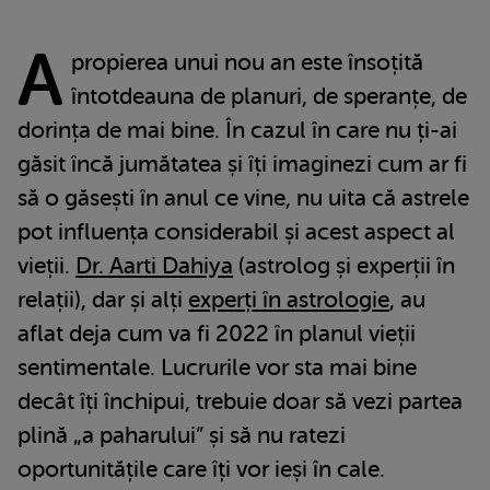
A
propierea unui nou an este însoțită
întotdeauna de planuri, de speranțe, de
dorința de mai bine. În cazul în care nu ți-ai
găsit încă jumătatea și îți imaginezi cum ar fi
să o găsești în anul ce vine, nu uita că astrele
pot influența considerabil și acest aspect al
vieții.
Dr. Aarti Dahiya
(astrolog și experții în
relații), dar și alți
experți în astrologie
, au
aflat deja cum va fi 2022 în planul vieții
sentimentale. Lucrurile vor sta mai bine
decât îți închipui, trebuie doar să vezi partea
plină „a paharului” și să nu ratezi
oportunitățile care îți vor ieși în cale.