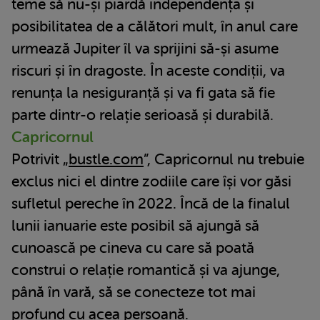
teme să nu-și piardă independența și
posibilitatea de a călători mult, în anul care
urmează Jupiter îl va sprijini să-și asume
riscuri și în dragoste. În aceste condiții, va
renunța la nesiguranță și va fi gata să fie
parte dintr-o relație serioasă și durabilă.
Capricornul
Potrivit „
bustle.com
”, Capricornul nu trebuie
exclus nici el dintre zodiile care își vor găsi
sufletul pereche în 2022. Încă de la finalul
lunii ianuarie este posibil să ajungă să
cunoască pe cineva cu care să poată
construi o relație romantică și va ajunge,
până în vară, să se conecteze tot mai
profund cu acea persoană.