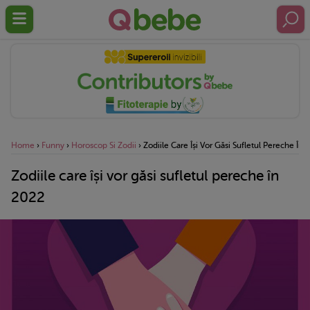
Home
›
Funny
›
Horoscop Si Zodii
›
Zodiile Care Își Vor Găsi Sufletul Pereche În
Zodiile care își vor găsi sufletul pereche în
2022