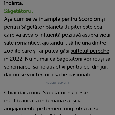
încânta.
Săgetătorul
Așa cum se va întâmpla pentru Scorpion și
pentru Săgetător planeta Jupiter este cea
care va avea o influență pozitivă asupra vieții
sale romantice, ajutându-l să fie una dintre
zodiile care și-ar putea găsi
sufletul pereche
în 2022. Nu numai că Săgetătorii vor reuși să
se remarce, să fie atractivi pentru cei din jur,
dar nu se vor feri nici să fie pasionali.
Chiar dacă unui Săgetător nu-i este
întotdeauna la îndemână să-și ia
angajamente pe termen lung întrucât se