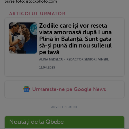
Surse foto: istockphoto.com
ARTICOLUL URMATOR
Zodiile care își vor reseta
viața amoroasă după Luna
Plină în Balanță. Sunt gata
să-și pună din nou sufletul
pe tavă
ALINA NEDELCU - REDACTOR SENIOR | VINERI,
11.04.2025
Urmareste-ne pe Google News
Noutăți de la Qbebe