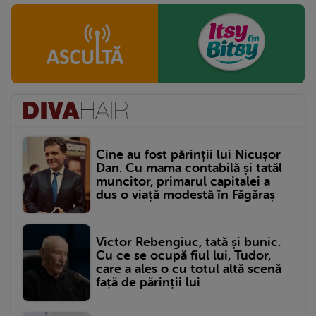
Cine au fost părinții lui Nicușor
Dan. Cu mama contabilă și tatăl
muncitor, primarul capitalei a
dus o viață modestă în Făgăraș
Victor Rebengiuc, tată și bunic.
Cu ce se ocupă fiul lui, Tudor,
care a ales o cu totul altă scenă
față de părinții lui