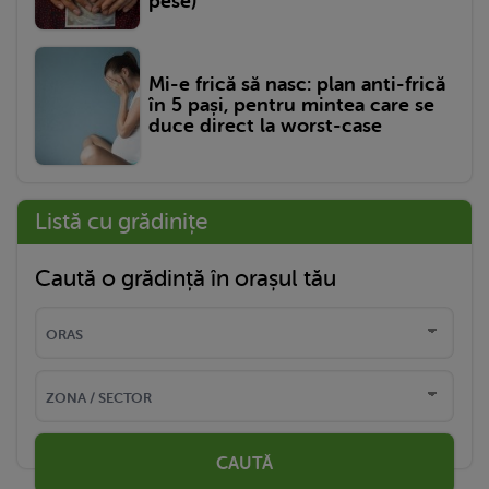
pese)
Mi-e frică să nasc: plan anti-frică
în 5 pași, pentru mintea care se
duce direct la worst-case
Listă cu grădinițe
Caută o grădință în orașul tău
CAUTĂ