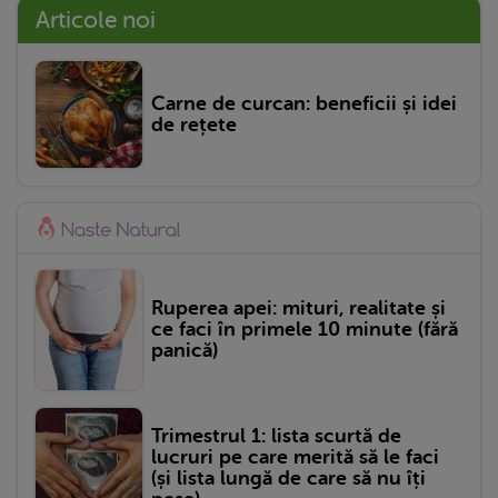
Articole noi
Carne de curcan: beneficii și idei
de rețete
Ruperea apei: mituri, realitate și
ce faci în primele 10 minute (fără
panică)
Trimestrul 1: lista scurtă de
lucruri pe care merită să le faci
(și lista lungă de care să nu îți