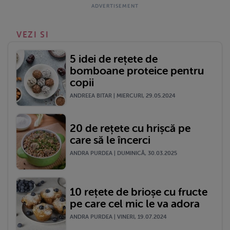
VEZI SI
5 idei de rețete de
bomboane proteice pentru
copii
ANDREEA BITAR | MIERCURI, 29.05.2024
20 de rețete cu hrișcă pe
care să le încerci
ANDRA PURDEA | DUMINICĂ, 30.03.2025
10 rețete de brioșe cu fructe
pe care cel mic le va adora
ANDRA PURDEA | VINERI, 19.07.2024