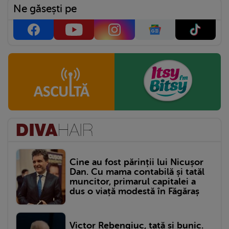
Ne găsești pe
Cine au fost părinții lui Nicușor
Dan. Cu mama contabilă și tatăl
muncitor, primarul capitalei a
dus o viață modestă în Făgăraș
Victor Rebengiuc, tată și bunic.