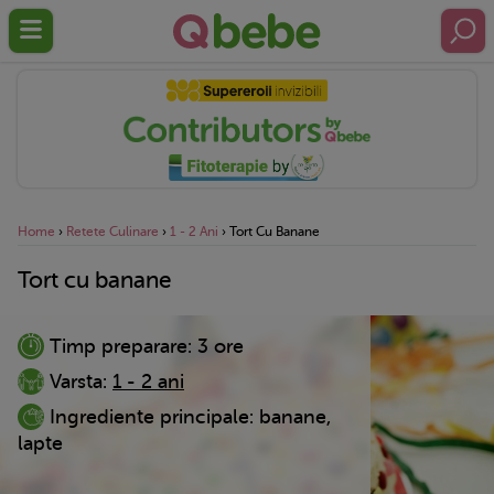
Home
›
Retete Culinare
›
1 - 2 Ani
›
Tort Cu Banane
Tort cu banane
Timp preparare:
3 ore
Varsta:
1 - 2 ani
Ingrediente principale:
banane,
lapte