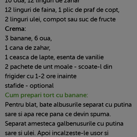
10 oua, 12 linguri de zahar
12 linguri de faina, 1 plic de praf de copt,
2 linguri ulei, compot sau suc de fructe
Crema:
3 banane, 6 oua,
1 cana de zahar,
1 ceasca de lapte, esenta de vanilie
2 pachete de unt moale - scoate-l din
frigider cu 1-2 ore inainte
stafide - optional
Cum prepari tort cu banane:
Pentru blat, bate albusurile separat cu putina
sare si apa rece pana ce devin spuma.
Separat amesteca galbenusurile cu putina
sare si ulei. Apoi incalzeste-le usor si