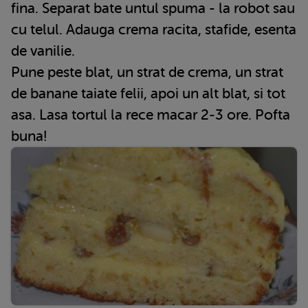
fina. Separat bate untul spuma - la robot sau
cu telul. Adauga crema racita, stafide, esenta
de vanilie.
Pune peste blat, un strat de crema, un strat
de banane taiate felii, apoi un alt blat, si tot
asa. Lasa tortul la rece macar 2-3 ore. Pofta
buna!