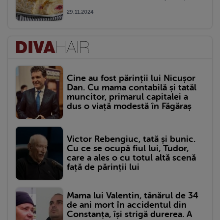
29.11.2024
Cine au fost părinții lui Nicușor
Dan. Cu mama contabilă și tatăl
muncitor, primarul capitalei a
dus o viață modestă în Făgăraș
Victor Rebengiuc, tată și bunic.
Cu ce se ocupă fiul lui, Tudor,
care a ales o cu totul altă scenă
față de părinții lui
Mama lui Valentin, tânărul de 34
de ani mort în accidentul din
Constanța, își strigă durerea. A