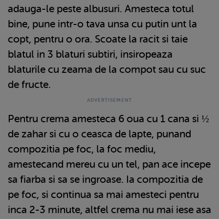
adauga-le peste albusuri. Amesteca totul
bine, pune intr-o tava unsa cu putin unt la
copt, pentru o ora. Scoate la racit si taie
blatul in 3 blaturi subtiri, insiropeaza
blaturile cu zeama de la compot sau cu suc
de fructe.
Pentru crema amesteca 6 oua cu 1 cana si ½
de zahar si cu o ceasca de lapte, punand
compozitia pe foc, la foc mediu,
amestecand mereu cu un tel, pan ace incepe
sa fiarba si sa se ingroase. Ia compozitia de
pe foc, si continua sa mai amesteci pentru
inca 2-3 minute, altfel crema nu mai iese asa