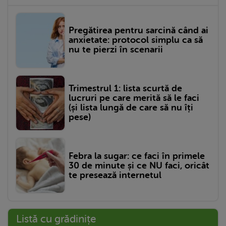
Pregătirea pentru sarcină când ai
anxietate: protocol simplu ca să
nu te pierzi în scenarii
Trimestrul 1: lista scurtă de
lucruri pe care merită să le faci
(și lista lungă de care să nu îți
pese)
Febra la sugar: ce faci în primele
30 de minute și ce NU faci, oricât
te presează internetul
Listă cu grădinițe