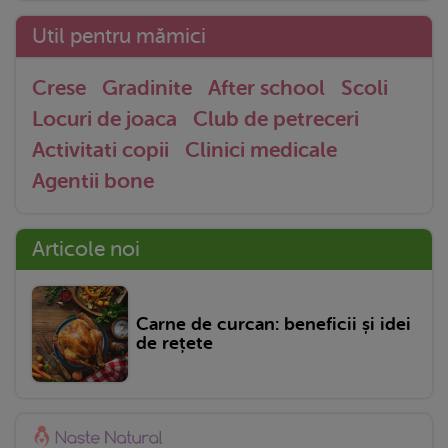
Util pentru mămici
Crese
Gradinite
After school
Scoli
Locuri de joaca
Club de petreceri
Activitati copii
Clinici medicale
Agentii bone
Articole noi
Carne de curcan: beneficii și idei
de rețete