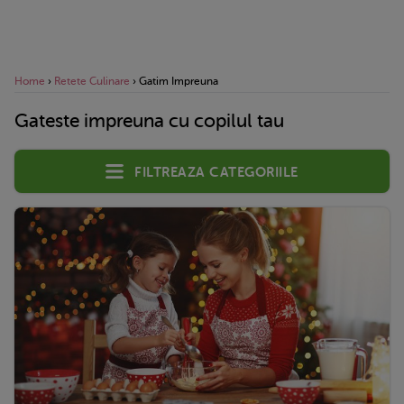
Home
›
Retete Culinare
›
Gatim Impreuna
Gateste impreuna cu copilul tau
Filtreaza categoriile