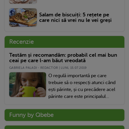
Salam de biscuiți: 5 rețete pe
care nici să vrei nu le vei greși
Recenzie
Testăm și recomandăm: probabil cel mai bun
ceai pe care l-am băut vreodată
GABRIELA PALADI - REDACTOR | LUNI, 15.07.2019
O regulă importantă pe care
trebuie să o respecți atunci când
ești părinte, și cu precădere acel
părinte care este principalul...
Funny by Qbebe