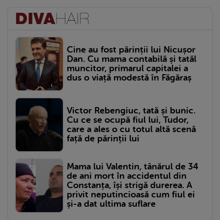
Cine au fost părinții lui Nicușor
Dan. Cu mama contabilă și tatăl
muncitor, primarul capitalei a
dus o viață modestă în Făgăraș
Victor Rebengiuc, tată și bunic.
Cu ce se ocupă fiul lui, Tudor,
care a ales o cu totul altă scenă
față de părinții lui
Mama lui Valentin, tânărul de 34
de ani mort în accidentul din
Constanța, își strigă durerea. A
privit neputincioasă cum fiul ei
și-a dat ultima suflare