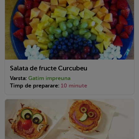
Salata de fructe Curcubeu
Varsta:
Gatim impreuna
Timp de preparare:
10 minute