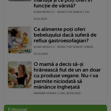
funcție de vârstă?
ALINA NEDELCU - REDACTOR SENIOR | JOI,
11.01.2024
Ce alimente poți oferi
bebelușului dacă suferă de
reflux gastroesofagian?
ALINA NEDELCU - REDACTOR SENIOR | VINERI,
05.01.2024
O mamă a decis să-și
hrănească fiul de un an doar
cu produse vegane. Nu-i va
permite niciodată să
mănânce înghețată
MARIANA VOINEA | LUNI, 28.08.2023
Editorial