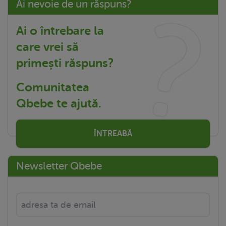
Ai nevoie de un răspuns?
Ai o întrebare la
care vrei să
primești răspuns?
Comunitatea
Qbebe te ajută.
ÎNTREABĂ
Newsletter Qbebe