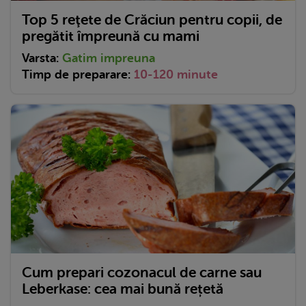
Top 5 reţete de Crăciun pentru copii, de
pregătit împreună cu mami
Varsta:
Gatim impreuna
Timp de preparare:
10-120 minute
Cum prepari cozonacul de carne sau
Leberkase: cea mai bună rețetă