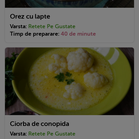
Orez cu lapte
Varsta:
Retete Pe Gustate
Timp de preparare:
40 de minute
Ciorba de conopida
Varsta:
Retete Pe Gustate