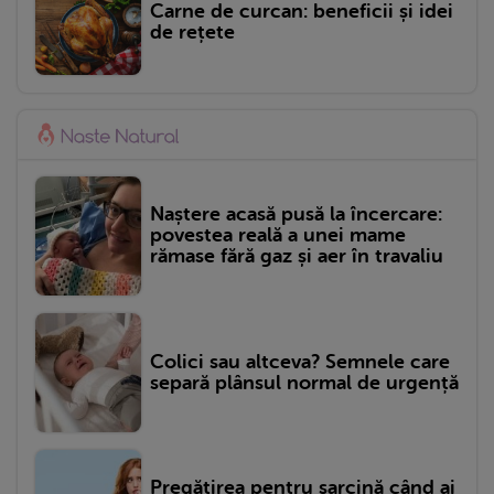
Carne de curcan: beneficii și idei
de rețete
Naștere acasă pusă la încercare:
povestea reală a unei mame
rămase fără gaz și aer în travaliu
Colici sau altceva? Semnele care
separă plânsul normal de urgență
Pregătirea pentru sarcină când ai