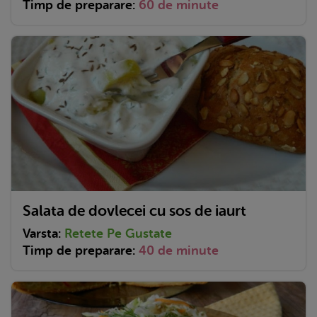
Timp de preparare:
60 de minute
Salata de dovlecei cu sos de iaurt
Varsta:
Retete Pe Gustate
Timp de preparare:
40 de minute