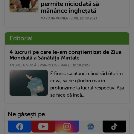
permite niciodată să
mănânce înghețată
MARIANA VOINEA | LUNI, 28.08.2023
Editorial
4 lucruri pe care le-am conștientizat de Ziua
Mondială a Sănătății Mintale
ANDREEA GUICĂ - PSIHOLOG | MARŢI, 10.10.2023
E firesc ca atunci când sărbătorim
ceva, să ne gândim mai în
profunzime la lucrul respectiv. Așa
se face că încă...
Ne găsești pe