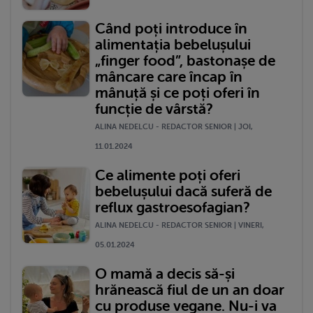
Când poți introduce în
alimentația bebelușului
„finger food”, bastonașe de
mâncare care încap în
mânuță și ce poți oferi în
funcție de vârstă?
ALINA NEDELCU - REDACTOR SENIOR | JOI,
11.01.2024
Ce alimente poți oferi
bebelușului dacă suferă de
reflux gastroesofagian?
ALINA NEDELCU - REDACTOR SENIOR | VINERI,
05.01.2024
O mamă a decis să-și
hrănească fiul de un an doar
cu produse vegane. Nu-i va