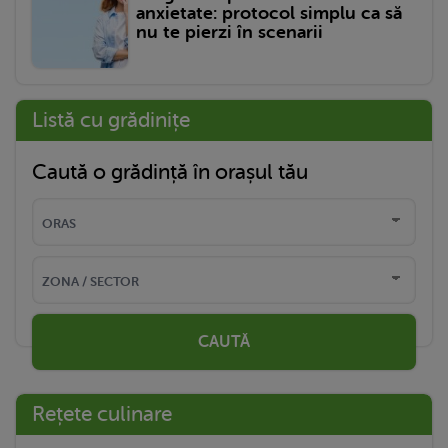
anxietate: protocol simplu ca să
nu te pierzi în scenarii
Listă cu grădinițe
Caută o grădință în orașul tău
CAUTĂ
Rețete culinare