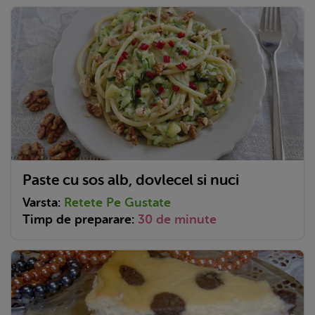
Paste cu sos alb, dovlecel si nuci
Varsta:
Retete Pe Gustate
Timp de preparare:
30 de minute