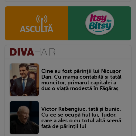
Cine au fost părinții lui Nicușor
Dan. Cu mama contabilă și tatăl
muncitor, primarul capitalei a
dus o viață modestă în Făgăraș
Victor Rebengiuc, tată și bunic.
Cu ce se ocupă fiul lui, Tudor,
care a ales o cu totul altă scenă
față de părinții lui