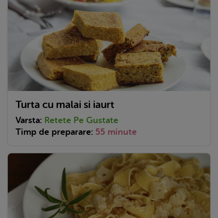
Turta cu malai si iaurt
Varsta:
Retete Pe Gustate
Timp de preparare:
55 minute