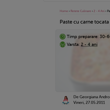
Home
›
Retete Culinare
›
2 - 4 Ani
›
Pa
Paste cu carne tocata
Timp preparare:
30-6
Varsta:
2 - 4 ani
De Georgiana Andro
Vineri, 27.05.2011