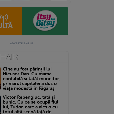
Cine au fost părinții lui
Nicușor Dan. Cu mama
contabilă și tatăl muncitor,
primarul capitalei a dus o
viață modestă în Făgăraș
Victor Rebengiuc, tată și
bunic. Cu ce se ocupă fiul
lui, Tudor, care a ales o cu
totul altă scenă față de