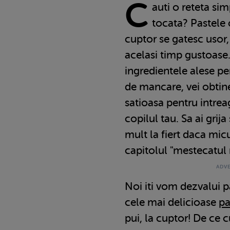
C
auti o reteta si
tocata? Pastele 
cuptor se gatesc usor, 
acelasi timp gustoase.
ingredientele alese pe
de mancare, vei obtin
satioasa pentru intreag
copilul tau. Sa ai grija
mult la fiert daca mic
capitolul "mestecatul
Noi iti vom dezvalui 
cele mai delicioase
pa
pui, la cuptor! De ce 