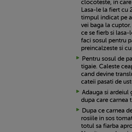
clocoteste, in care
Lasa-le la fiert cu
timpul indicat pe a
vei baga la cuptor
ce se fierb si lasa
faci sosul pentru p
preincalzeste si cu
Pentru sosul de pas
tigaie. Caleste ce
cand devine trans
cateii pasati de ust
Adauga si ardeiul g
dupa care carnea t
Dupa ce carnea de
rosiile in sos toma
totul sa fiarba ap