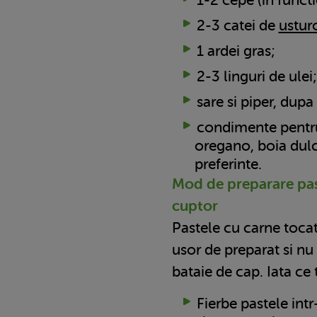
2-3 catei de
ustur
1 ardei gras;
2-3 linguri de ulei;
sare si piper, dupa
condimente pentru
oregano, boia dulc
preferinte.
Mod de preparare pas
cuptor
Pastele cu carne tocat
usor de preparat si nu
bataie de cap. Iata ce 
Fierbe pastele int