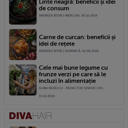
Linte neagră: beneficii și idei
de consum
ANDREEA BITAR | MIERCURI, 30.10.2024
Carne de curcan: beneficii și
idei de rețete
ANDREEA BITAR | DUMINICĂ, 02.08.2026
Cele mai bune legume cu
frunze verzi pe care să le
incluzi în alimentație
ALINA NEDELCU - REDACTOR SENIOR | JOI,
15.02.2024