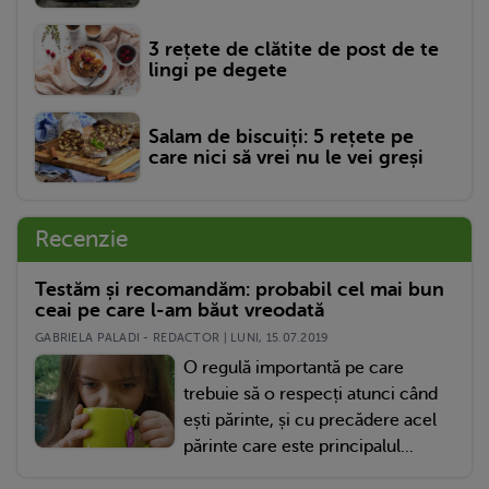
3 rețete de clătite de post de te
lingi pe degete
Salam de biscuiți: 5 rețete pe
care nici să vrei nu le vei greși
Recenzie
Testăm și recomandăm: probabil cel mai bun
ceai pe care l-am băut vreodată
GABRIELA PALADI - REDACTOR | LUNI, 15.07.2019
O regulă importantă pe care
trebuie să o respecți atunci când
ești părinte, și cu precădere acel
părinte care este principalul...