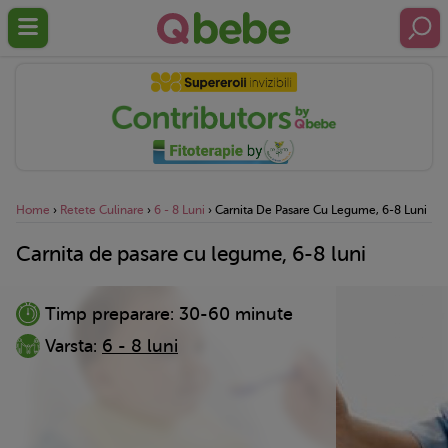
Home
›
Retete Culinare
›
6 - 8 Luni
›
Carnita De Pasare Cu Legume, 6-8 Luni
Carnita de pasare cu legume, 6-8 luni
Timp preparare:
30-60 minute
Varsta:
6 - 8 luni