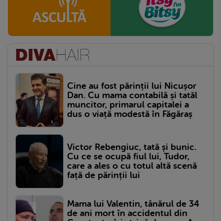
Cine au fost părinții lui Nicușor
Dan. Cu mama contabilă și tatăl
muncitor, primarul capitalei a
dus o viață modestă în Făgăraș
Victor Rebengiuc, tată și bunic.
Cu ce se ocupă fiul lui, Tudor,
care a ales o cu totul altă scenă
față de părinții lui
Mama lui Valentin, tânărul de 34
de ani mort în accidentul din