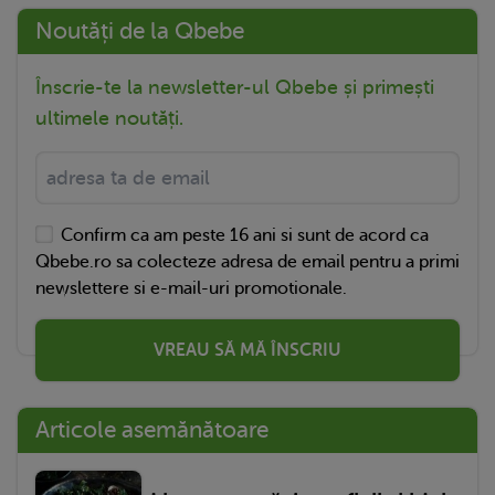
Noutăți de la Qbebe
Înscrie-te la newsletter-ul Qbebe și primești
ultimele noutăți.
Confirm ca am peste 16 ani si sunt de acord ca
Qbebe.ro sa colecteze adresa de email pentru a primi
newslettere si e-mail-uri promotionale.
VREAU SĂ MĂ ÎNSCRIU
Articole asemănătoare