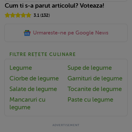
Cum ti s-a parut articolul? Voteaza!
3.1
(
132
)
Urmareste-ne pe Google News
FILTRE REȚETE CULINARE
Legume
Supe de legume
Ciorbe de legume
Garnituri de legume
Salate de legume
Tocanite de legume
Mancaruri cu
Paste cu legume
legume