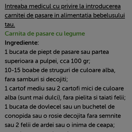
Intreaba medicul cu privire la introducerea
carnitei de pasare in alimentatia bebelusului
tau.
Carnita de pasare cu legume
Ingrediente:
1 bucata de piept de pasare sau partea
superioara a pulpei, cca 100 gr;
10-15 boabe de struguri de culoare alba,
fara samburi si decojiti;
1 cartof mediu sau 2 cartofi mici de culoare
alba (sunt mai dulci), fara pielita si taiati felii;
1 bucata de dovlecel sau un buchetel de
conopida sau o rosie decojita fara semnite
sau 2 felii de ardei sau o inima de ceapa;