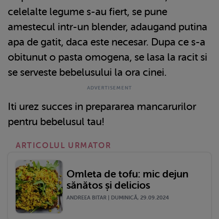
celelalte legume s-au fiert, se pune
amestecul intr-un blender, adaugand putina
apa de gatit, daca este necesar. Dupa ce s-a
obitunut o pasta omogena, se lasa la racit si
se serveste bebelusului la ora cinei.
Iti urez succes in prepararea mancarurilor
pentru bebelusul tau!
ARTICOLUL URMATOR
Omleta de tofu: mic dejun
sănătos și delicios
ANDREEA BITAR | DUMINICĂ, 29.09.2024