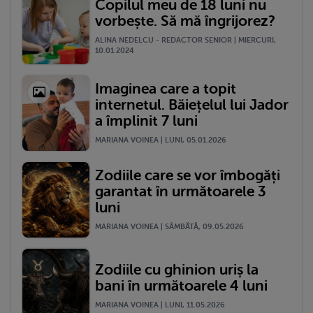
Copilul meu de 18 luni nu
vorbește. Să mă îngrijorez?
ALINA NEDELCU - REDACTOR SENIOR | MIERCURI,
10.01.2024
Imaginea care a topit
internetul. Băiețelul lui Jador
a împlinit 7 luni
MARIANA VOINEA | LUNI, 05.01.2026
Zodiile care se vor îmbogăți
garantat în următoarele 3
luni
MARIANA VOINEA | SÂMBĂTĂ, 09.05.2026
Zodiile cu ghinion uriș la
bani în următoarele 4 luni
MARIANA VOINEA | LUNI, 11.05.2026