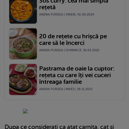
Sos curry: cea mai simplă
rețetă
ANDRA PURDEA | VINERI, 30.08.2024
20 de rețete cu hrișcă pe
care să le încerci
ANDRA PURDEA | DUMINICĂ, 30.03.2025
Pastrama de oaie la cuptor:
rețeta cu care îți vei cuceri
întreaga familie
ANDRA PURDEA | MARŢI, 28.11.2023
Dupa ce considerati ca atat carnita, cat si