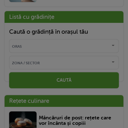
Listă cu grădinițe
Caută o grădință în orașul tău
CAUTĂ
Rețete culinare
Mâncăruri de post: rețete care
vor încânta și copiii