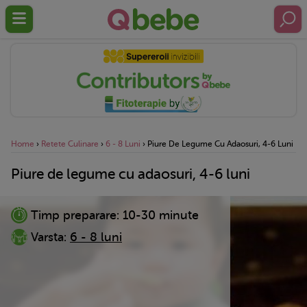
Home
›
Retete Culinare
›
6 - 8 Luni
›
Piure De Legume Cu Adaosuri, 4-6 Luni
Piure de legume cu adaosuri, 4-6 luni
Timp preparare:
10-30 minute
Varsta:
6 - 8 luni