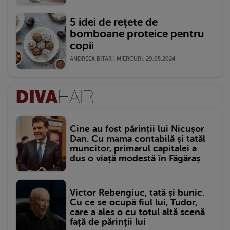
5 idei de rețete de
bomboane proteice pentru
copii
ANDREEA BITAR | MIERCURI, 29.05.2024
Cine au fost părinții lui Nicușor
Dan. Cu mama contabilă și tatăl
muncitor, primarul capitalei a
dus o viață modestă în Făgăraș
Victor Rebengiuc, tată și bunic.
Cu ce se ocupă fiul lui, Tudor,
care a ales o cu totul altă scenă
față de părinții lui