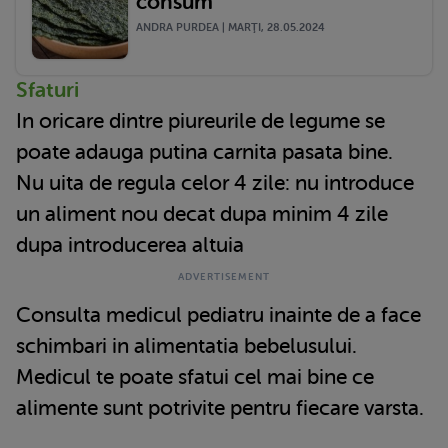
consum
ANDRA PURDEA | MARŢI, 28.05.2024
Sfaturi
In oricare dintre piureurile de legume se
poate adauga putina carnita pasata bine.
Nu uita de regula celor 4 zile: nu introduce
un aliment nou decat dupa minim 4 zile
dupa introducerea altuia
Consulta medicul pediatru inainte de a face
schimbari in alimentatia bebelusului.
Medicul te poate sfatui cel mai bine ce
alimente sunt potrivite pentru fiecare varsta.