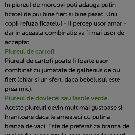
In piureul de morcovi poti adauga putin
ficatel de pui bine fiert si bine pasat. Unii
copii refuza ficatelul - il percep usor amar -
dar in aceasta combinatie va fi mai usor de
acceptat.
Piureul de cartofi
Piureul de cartofi poate fi foarte usor
combinat cu jumatate de galbenus de ou
fiert (chiar si un sfert, daca bebelusul este
prea mic).
Piureul de dovlecei sau fasole verde
Aceste piureuri devin mult mai gustoase si
hranitoare daca le amesteci cu putina
branza de vaci. Este de preferat ca branza de