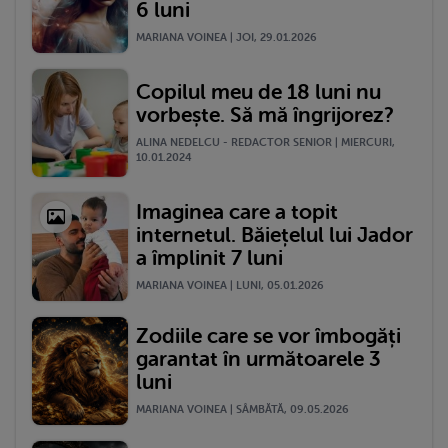
6 luni
MARIANA VOINEA | JOI, 29.01.2026
Copilul meu de 18 luni nu
vorbește. Să mă îngrijorez?
ALINA NEDELCU - REDACTOR SENIOR | MIERCURI,
10.01.2024
Imaginea care a topit
internetul. Băiețelul lui Jador
a împlinit 7 luni
MARIANA VOINEA | LUNI, 05.01.2026
Zodiile care se vor îmbogăți
garantat în următoarele 3
luni
MARIANA VOINEA | SÂMBĂTĂ, 09.05.2026