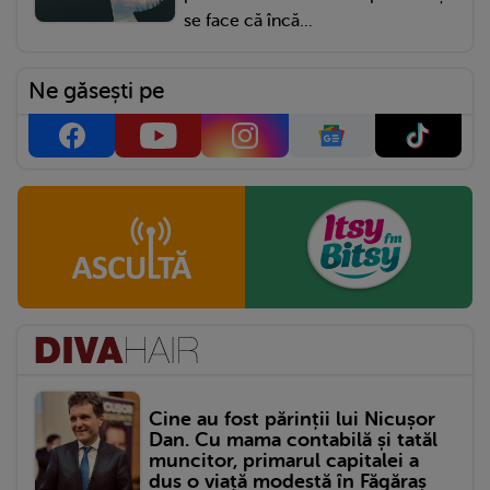
se face că încă...
Ne găsești pe
Cine au fost părinții lui Nicușor
Dan. Cu mama contabilă și tatăl
muncitor, primarul capitalei a
dus o viață modestă în Făgăraș