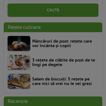
CAUTĂ
Rețete culinare
Mâncăruri de post: rețete care
vor încânta și copiii
3 rețete de clătite de post de te
lingi pe degete
Salam de biscuiți: 5 rețete pe
care nici să vrei nu le vei greși
Recenzie