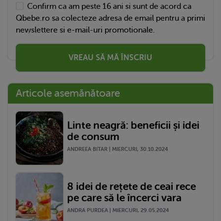
Confirm ca am peste 16 ani si sunt de acord ca
Qbebe.ro sa colecteze adresa de email pentru a primi
newslettere si e-mail-uri promotionale.
VREAU SĂ MĂ ÎNSCRIU
Articole asemănătoare
Linte neagră: beneficii și idei
de consum
ANDREEA BITAR | MIERCURI, 30.10.2024
8 idei de rețete de ceai rece
pe care să le încerci vara
ANDRA PURDEA | MIERCURI, 29.05.2024