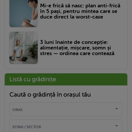
Mi-e frică să nasc: plan anti-frică
în 5 pași, pentru mintea care se
duce direct la worst-case
3 luni înainte de concepție:
alimentație, mișcare, somn și
stres — ordinea care contează
Listă cu grădinițe
Caută o grădință în orașul tău