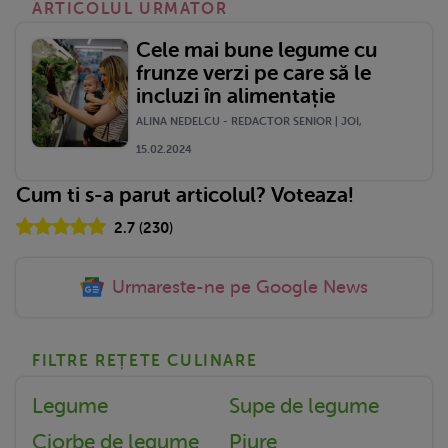
ARTICOLUL URMATOR
Cele mai bune legume cu
frunze verzi pe care să le
incluzi în alimentație
ALINA NEDELCU - REDACTOR SENIOR | JOI,
15.02.2024
Cum ti s-a parut articolul? Voteaza!
2.7
(
230
)
Urmareste-ne pe Google News
FILTRE REȚETE CULINARE
Legume
Supe de legume
Ciorbe de legume
Piure