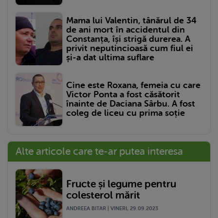
Mama lui Valentin, tânărul de 34
de ani mort în accidentul din
Constanța, își strigă durerea. A
privit neputincioasă cum fiul ei
și-a dat ultima suflare
Cine este Roxana, femeia cu care
Victor Ponta a fost căsătorit
înainte de Daciana Sârbu. A fost
coleg de liceu cu prima soție
Alte articole care te-ar putea interesa
Fructe și legume pentru
colesterol mărit
ANDREEA BITAR | VINERI, 29.09.2023