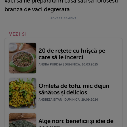
vaci sa fie preparata in casa sau sa folosesti
branza de vaci degresata.
VEZI SI
20 de rețete cu hrișcă pe
care să le încerci
ANDRA PURDEA | DUMINICĂ, 30.03.2025
Omleta de tofu: mic dejun
sănătos și delicios
ANDREEA BITAR | DUMINICĂ, 29.09.2024
Alge nori: beneficii și idei de