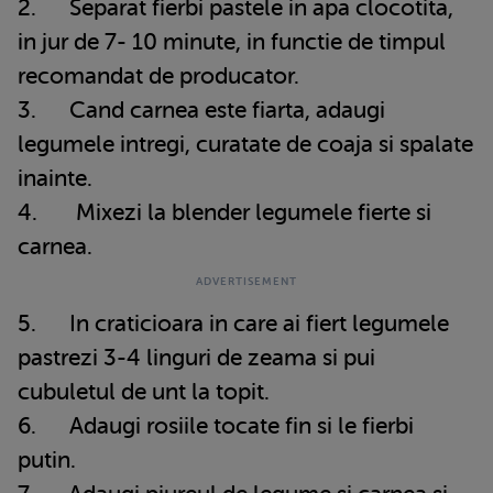
2. Separat fierbi pastele in apa clocotita,
in jur de 7- 10 minute, in functie de timpul
recomandat de producator.
3. Cand carnea este fiarta, adaugi
legumele intregi, curatate de coaja si spalate
inainte.
4. Mixezi la blender legumele fierte si
carnea.
5. In craticioara in care ai fiert legumele
pastrezi 3-4 linguri de zeama si pui
cubuletul de unt la topit.
6. Adaugi rosiile tocate fin si le fierbi
putin.