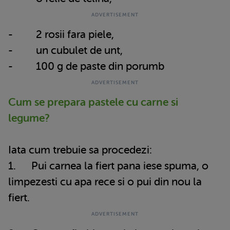
- 2 rosii fara piele,
- un cubulet de unt,
- 100 g de paste din porumb
Cum se prepara pastele cu carne si
legume?
Iata cum trebuie sa procedezi:
1. Pui carnea la fiert pana iese spuma, o
limpezesti cu apa rece si o pui din nou la
fiert.