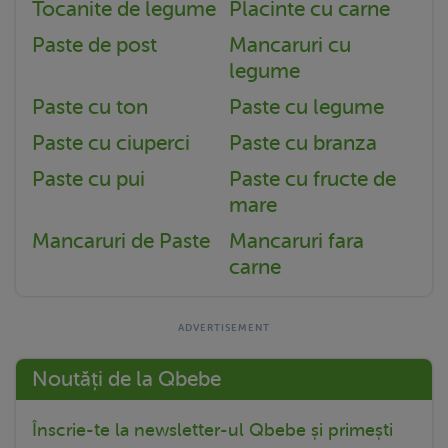
Tocanite de legume
Placinte cu carne
Paste de post
Mancaruri cu
legume
Paste cu ton
Paste cu legume
Paste cu ciuperci
Paste cu branza
Paste cu pui
Paste cu fructe de
mare
Mancaruri de Paste
Mancaruri fara
carne
Noutăți de la Qbebe
Înscrie-te la newsletter-ul Qbebe și primești