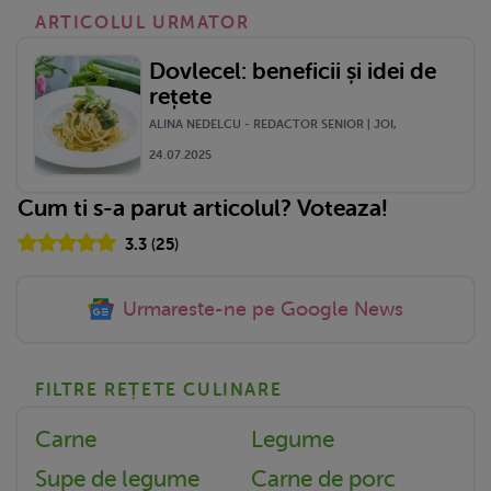
ARTICOLUL URMATOR
Dovlecel: beneficii și idei de
rețete
ALINA NEDELCU - REDACTOR SENIOR | JOI,
24.07.2025
Cum ti s-a parut articolul? Voteaza!
3.3
(
25
)
Urmareste-ne pe Google News
FILTRE REȚETE CULINARE
Carne
Legume
Supe de legume
Carne de porc