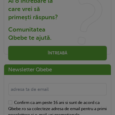
Ai o întrebare la
care vrei să
primești răspuns?
Comunitatea
Qbebe te ajută.
ÎNTREABĂ
Newsletter Qbebe
Confirm ca am peste 16 ani si sunt de acord ca
Qbebe.ro sa colecteze adresa de email pentru a primi