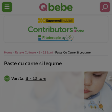
Home
›
Retete Culinare
›
8 - 12 Luni
›
Paste Cu Carne Si Legume
Paste cu carne si legume
Varsta:
8 - 12 luni