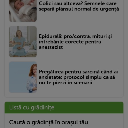
Colici sau altceva? Semnele care
separă plânsul normal de urgență
Epidurală: pro/contra, mituri și
întrebările corecte pentru
anestezist
Pregătirea pentru sarcină când ai
anxietate: protocol simplu ca să
nu te pierzi în scenarii
Listă cu grădinițe
Caută o grădință în orașul tău