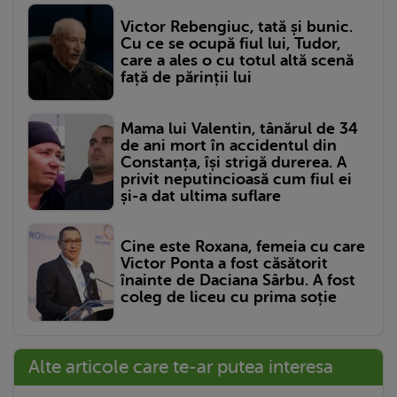
Victor Rebengiuc, tată și bunic.
Cu ce se ocupă fiul lui, Tudor,
care a ales o cu totul altă scenă
față de părinții lui
Mama lui Valentin, tânărul de 34
de ani mort în accidentul din
Constanța, își strigă durerea. A
privit neputincioasă cum fiul ei
și-a dat ultima suflare
Cine este Roxana, femeia cu care
Victor Ponta a fost căsătorit
înainte de Daciana Sârbu. A fost
coleg de liceu cu prima soție
Alte articole care te-ar putea interesa