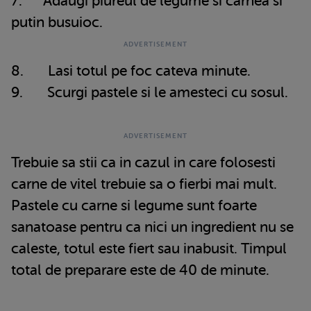
7. Adaugi piureul de legume si carnea si
putin busuioc.
8. Lasi totul pe foc cateva minute.
9. Scurgi pastele si le amesteci cu sosul.
Trebuie sa stii ca in cazul in care folosesti
carne de vitel trebuie sa o fierbi mai mult.
Pastele cu carne si legume sunt foarte
sanatoase pentru ca nici un ingredient nu se
caleste, totul este fiert sau inabusit. Timpul
total de preparare este de 40 de minute.