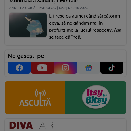
Mondială a Sănătății Mintale
ANDREEA GUICĂ - PSIHOLOG | MARŢI, 10.10.2023
E firesc ca atunci când sărbătorim
ceva, să ne gândim mai în
profunzime la lucrul respectiv. Așa
se face că încă...
Ne găsești pe