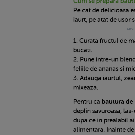
Cum se prepara bautu
Pe cat de delicioasa 
iaurt, pe atat de usor 
1. Curata fructul de ma
bucati.
2. Pune intre-un blen
feliile de ananas si m
3. Adauga iaurtul, zea
mixeaza.
Pentru ca
bautura de 
deplin savuroasa, las
dupa ce in prealabil a
alimentara. Inainte de