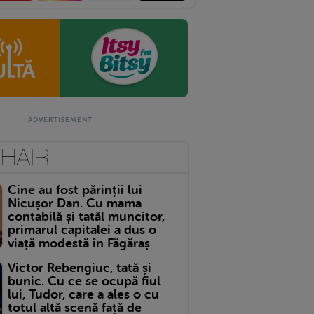
Cine au fost părinții lui
Nicușor Dan. Cu mama
contabilă și tatăl muncitor,
primarul capitalei a dus o
viață modestă în Făgăraș
Victor Rebengiuc, tată și
bunic. Cu ce se ocupă fiul
lui, Tudor, care a ales o cu
totul altă scenă față de