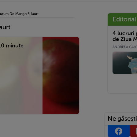
utura De Mango Si Iaurt
Editorial
aurt
4 lucruri
de Ziua M
10 minute
ANDREEA GUICĂ
Ne găsești