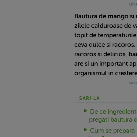
Bautura de mango si 
zilele calduroase de v
topit de temperaturile
ceva dulce si racoros.
racoros si delicios,
ba
are si un important apo
organismul in crestere
SARI LA
De ce ingredient
pregati bautura 
Cum se prepara 