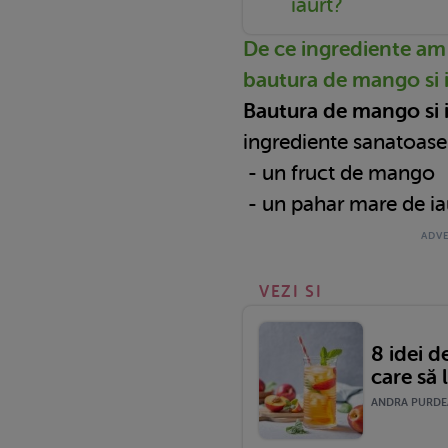
iaurt?
De ce ingrediente am
bautura de mango si 
Bautura de mango si 
ingrediente sanatoase 
- un fruct de mango
- un pahar mare de ia
VEZI SI
8 idei d
care să 
ANDRA PURDEA 