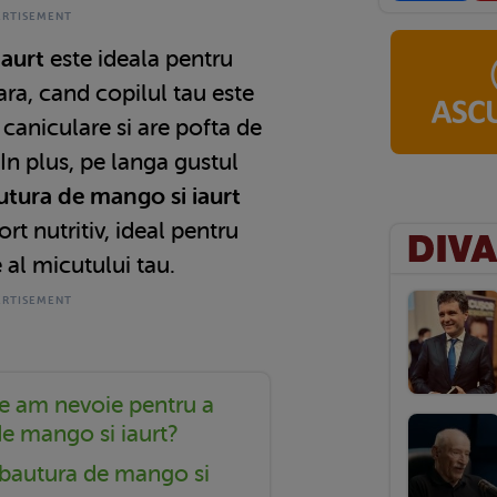
iaurt
este ideala pentru
ara, cand copilul tau este
 caniculare si are pofta de
 In plus, pe langa gustul
utura de mango si iaurt
rt nutritiv, ideal pentru
 al micutului tau.
e am nevoie pentru a
de mango si iaurt?
bautura de mango si