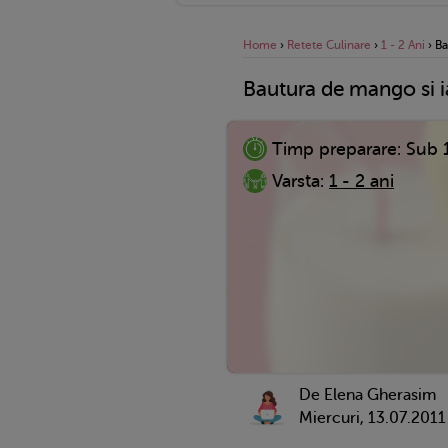
Home
›
Retete Culinare
›
1 - 2 Ani
›
Ba
Bautura de mango si i
Timp preparare:
Sub 
Varsta:
1 - 2 ani
De Elena Gherasim
Miercuri, 13.07.2011