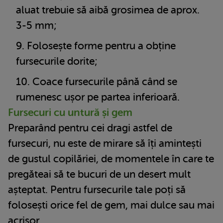
aluat trebuie să aibă grosimea de aprox.
3-5 mm;
Folosește forme pentru a obține
fursecurile dorite;
Coace fursecurile până când se
rumenesc ușor pe partea inferioară.
Fursecuri cu untură și gem
Preparând pentru cei dragi astfel de
fursecuri, nu este de mirare să îți amintești
de gustul copilăriei, de momentele în care te
pregăteai să te bucuri de un desert mult
așteptat. Pentru fursecurile tale poți să
folosești orice fel de gem, mai dulce sau mai
acrișor.