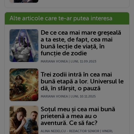
Alte articole care te-ar putea interesa
De ce cea mai mare greșeală
a ta este, de fapt, cea mai
bună lecție de viață, în
funcție de zodie
MARIANA VOINEA | LUNI, 11.09.2023
Trei zodii intră în cea mai
bună etapă a lor. Universul le
dă, în sfârșit, o pauză
MARIANA VOINEA | LUNI, 10.11.2025
Soțul meu și cea mai bună
prietenă a mea au o
aventură. Ce să fac?
ALINA NEDELCU - REDACTOR SENIOR | VINERI,