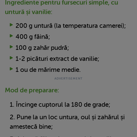
Ingrediente pentru fursecuri simple, cu
untură și vanilie:
200 g untură (la temperatura camerei);
400 g făină;
100 g zahăr pudră;
1-2 picături extract de vanilie;
1 ou de mărime medie.
Mod de preparare:
Încinge cuptorul la 180 de grade;
Pune la un loc untura, oul și zahărul și
amestecă bine;