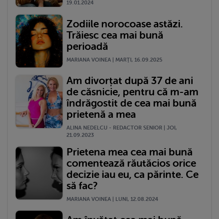
19.01.2024
Zodiile norocoase astăzi.
Trăiesc cea mai bună
perioadă
MARIANA VOINEA | MARŢI, 16.09.2025
Am divorțat după 37 de ani
de căsnicie, pentru că m-am
îndrăgostit de cea mai bună
prietenă a mea
ALINA NEDELCU - REDACTOR SENIOR | JOI,
21.09.2023
Prietena mea cea mai bună
comentează răutăcios orice
decizie iau eu, ca părinte. Ce
să fac?
MARIANA VOINEA | LUNI, 12.08.2024