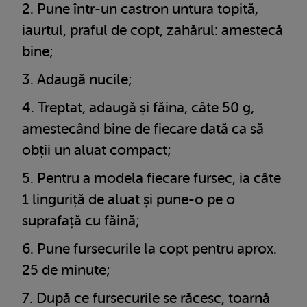
Pune într-un castron untura topită,
iaurtul, praful de copt, zahărul: amestecă
bine;
Adaugă nucile;
Treptat, adaugă și făina, câte 50 g,
amestecând bine de fiecare dată ca să
obții un aluat compact;
Pentru a modela fiecare fursec, ia câte
1 linguriță de aluat și pune-o pe o
suprafață cu făină;
Pune fursecurile la copt pentru aprox.
25 de minute;
După ce fursecurile se răcesc, toarnă