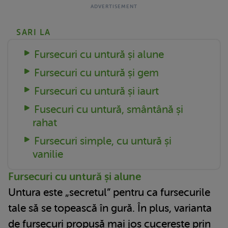
SARI LA
Fursecuri cu untură și alune
Fursecuri cu untură și gem
Fursecuri cu untură și iaurt
Fusecuri cu untură, smântână și
rahat
Fursecuri simple, cu untură și
vanilie
Fursecuri cu untură și alune
Untura este „secretul” pentru ca fursecurile
tale să se topească în gură. În plus, varianta
de
fursecuri
propusă mai jos cucerește prin