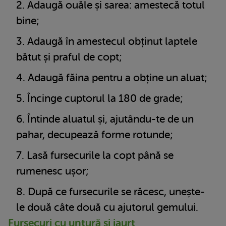
Adaugă ouăle și sarea: amestecă totul
bine;
Adaugă în amestecul obținut laptele
bătut și praful de copt;
Adaugă făina pentru a obține un aluat;
Încinge cuptorul la 180 de grade;
Întinde aluatul și, ajutându-te de un
pahar, decupează forme rotunde;
Lasă fursecurile la copt până se
rumenesc ușor;
După ce fursecurile se răcesc, unește-
le două câte două cu ajutorul gemului.
Fursecuri cu untură și iaurt