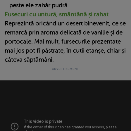
peste ele zahăr pudră.
Fusecuri cu untură, smântână și rahat
Reprezintă oricând un desert binevenit, ce se
remarcă prin aroma delicată de vanilie și de
portocale. Mai mult, fursecurile prezentate
mai jos pot fi păstrate, în cutii etanșe, chiar și
câteva săptămâni.