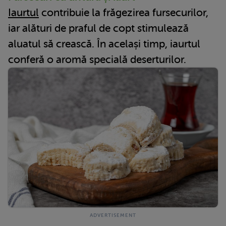
Iaurtul
contribuie la frăgezirea fursecurilor,
iar alături de praful de copt stimulează
aluatul să crească. În același timp, iaurtul
conferă o aromă specială deserturilor.