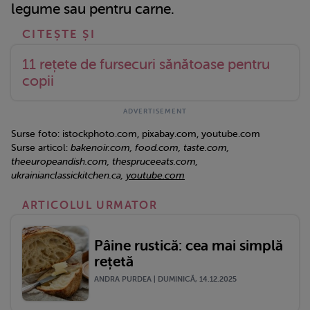
legume sau pentru carne.
11 rețete de fursecuri sănătoase pentru
copii
Surse foto: istockphoto.com, pixabay.com, youtube.com
Surse articol:
bakenoir.com, food.com, taste.com,
theeuropeandish.com, thespruceeats.com,
ukrainianclassickitchen.ca,
youtube.com
ARTICOLUL URMATOR
Pâine rustică: cea mai simplă
rețetă
ANDRA PURDEA | DUMINICĂ, 14.12.2025