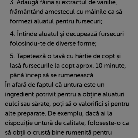
Adaugă făina și extractul de vanilie,
frământând amestecul cu mâinile ca să
formezi aluatul pentru fursecuri;
Întinde aluatul și decupează fursecuri
folosindu-te de diverse forme;
Tapetează o tavă cu hârtie de copt și
lasă fursecurile la copt aprox. 10 minute,
până încep să se rumenească.
În afară de faptul că untura este un
ingredient potrivit pentru a obține aluaturi
dulci sau sărate, poți să o valorifici și pentru
alte preparate. De exemplu, dacă ai la
dispoziție untură de calitate, folosește-o ca
să obții o crustă bine rumenită pentru