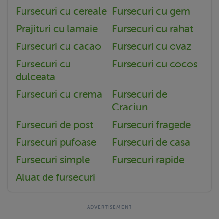
Fursecuri cu cereale
Fursecuri cu gem
Prajituri cu lamaie
Fursecuri cu rahat
Fursecuri cu cacao
Fursecuri cu ovaz
Fursecuri cu
Fursecuri cu cocos
dulceata
Fursecuri cu crema
Fursecuri de
Craciun
Fursecuri de post
Fursecuri fragede
Fursecuri pufoase
Fursecuri de casa
Fursecuri simple
Fursecuri rapide
Aluat de fursecuri