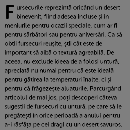
F
ursecurile reprezintă oricând un desert
binevenit, fiind adesea incluse și în
meniurile pentru ocazii speciale, cum ar fi
pentru sărbători sau pentru aniversări. Ca să
obții fursecuri reușite, știi cât este de
important să aibă o textură agreabilă. De
aceea, nu exclude ideea de a folosi untură,
apreciată nu numai pentru că este ideală
pentru gătirea la temperaturi înalte, ci și
pentru că frăgezește aluaturile. Parcurgând
articolul de mai jos, poți descoperi câteva
sugestii de fursecuri cu untură, pe care să le
pregătești în orice perioadă a anului pentru
a-i răsfăța pe cei dragi cu un desert savuros.