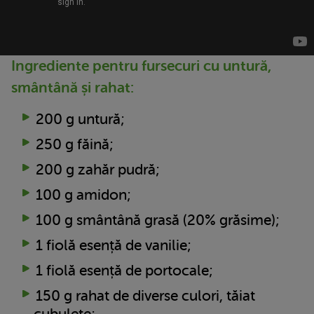
Ingrediente pentru fursecuri cu untură,
smântână și rahat:
200 g untură;
250 g făină;
200 g zahăr pudră;
100 g amidon;
100 g smântână grasă (20% grăsime);
1 fiolă esență de vanilie;
1 fiolă esență de portocale;
150 g rahat de diverse culori, tăiat