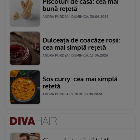
Piscoturi de casă: cea mai
bună rețetă
ANDRA PURDEA | DUMINICĂ, 30.06.2024
Dulceața de coacăze roșii:
cea mai simplă rețetă
ANDRA PURDEA | DUMINICĂ, 16.06.2024
Sos curry: cea mai simplă
rețetă
ANDRA PURDEA | VINERI, 30.08.2024