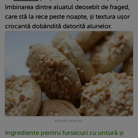
îmbinarea dintre aluatul deosebit de fraged,
care stă la rece peste noapte, și textura ușor
crocantă dobândită datorită alunelor.
Ingrediente pentru fursecuri cu untură și