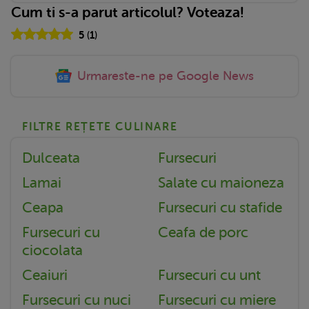
Cum ti s-a parut articolul? Voteaza!
5
(
1
)
Urmareste-ne pe Google News
FILTRE REȚETE CULINARE
Dulceata
Fursecuri
Lamai
Salate cu maioneza
Ceapa
Fursecuri cu stafide
Fursecuri cu
Ceafa de porc
ciocolata
Ceaiuri
Fursecuri cu unt
Fursecuri cu nuci
Fursecuri cu miere