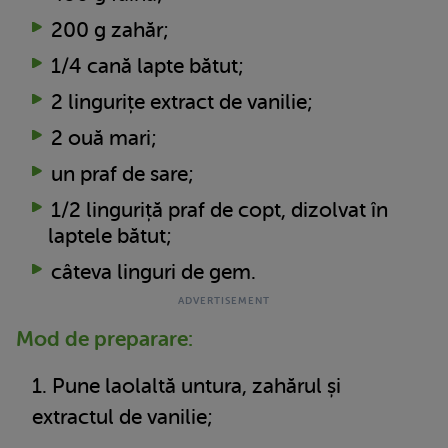
200 g zahăr;
1/4 cană lapte bătut;
2 lingurițe extract de vanilie;
2 ouă mari;
un praf de sare;
1/2 linguriță praf de copt, dizolvat în
laptele bătut;
câteva linguri de gem.
Mod de preparare:
Pune laolaltă untura, zahărul și
extractul de vanilie;