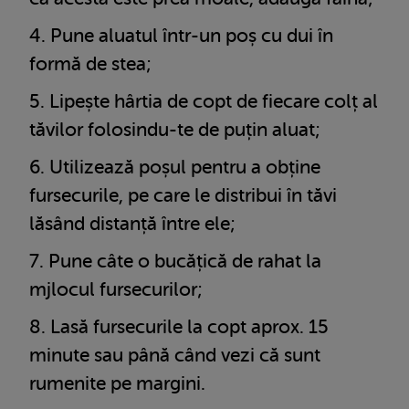
Pune aluatul într-un poș cu dui în
formă de stea;
Lipește hârtia de copt de fiecare colț al
tăvilor folosindu-te de puțin aluat;
Utilizează poșul pentru a obține
fursecurile, pe care le distribui în tăvi
lăsând distanță între ele;
Pune câte o bucățică de rahat la
mjlocul fursecurilor;
Lasă fursecurile la copt aprox. 15
minute sau până când vezi că sunt
rumenite pe margini.