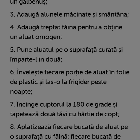
un gălbenuș;
Adaugă alunele măcinate și smântâna;
Adaugă treptat făina pentru a obține
un aluat omogen;
Pune aluatul pe o suprafață curată și
împarte-l în două;
Învelește fiecare porție de aluat în folie
de plastic și las-o la frigider peste
noapte;
Încinge cuptorul la 180 de grade și
tapetează două tăvi cu hârtie de copt;
Aplatizează fiecare bucată de aluat pe
o suprafață cu făină: fiecare bucată de