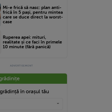
Mi-e frică să nasc: plan anti-
frică în 5 pași, pentru mintea
care se duce direct la worst-
case
Ruperea apei: mituri,
realitate și ce faci în primele
10 minute (fără panică)
grădinițe
grădință în orașul tău