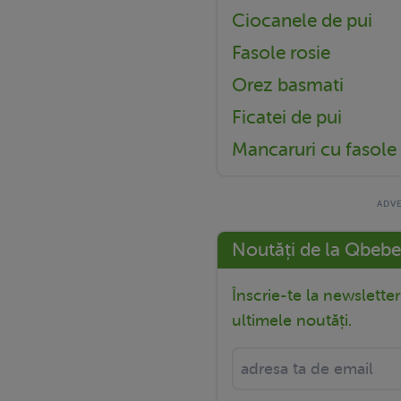
Ciocanele de pui
Fasole rosie
Orez basmati
Ficatei de pui
Mancaruri cu fasole
Noutăți de la Qbebe
Înscrie-te la newslette
ultimele noutăți.