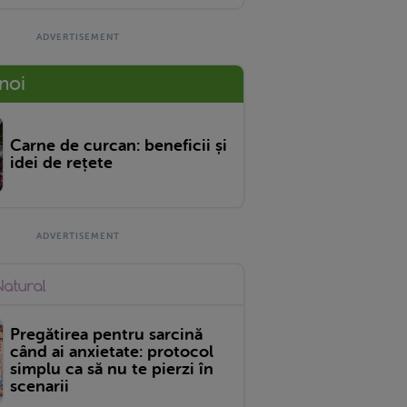
 noi
Carne de curcan: beneficii și
idei de rețete
Pregătirea pentru sarcină
când ai anxietate: protocol
simplu ca să nu te pierzi în
scenarii