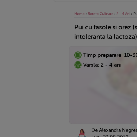
Home
›
Retete Culinare
›
2 - 4 Ani
›
Pu
Pui cu fasole si orez (
intoleranta la lactoza)
Timp preparare:
10-3
Varsta:
2 - 4 ani
De Alexandra Negre