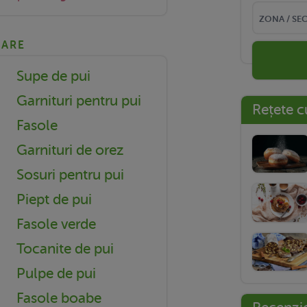
NARE
Supe de pui
Garnituri pentru pui
Rețete c
Fasole
Garnituri de orez
Sosuri pentru pui
Piept de pui
Fasole verde
Tocanite de pui
Pulpe de pui
Fasole boabe