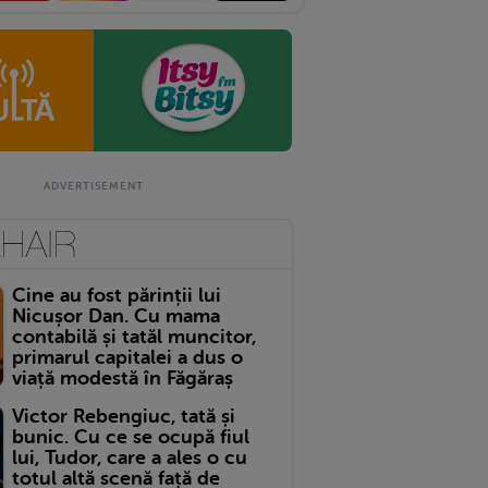
Cine au fost părinții lui
Nicușor Dan. Cu mama
contabilă și tatăl muncitor,
primarul capitalei a dus o
viață modestă în Făgăraș
Victor Rebengiuc, tată și
bunic. Cu ce se ocupă fiul
lui, Tudor, care a ales o cu
totul altă scenă față de