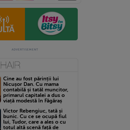
Cine au fost părinții lui
Nicușor Dan. Cu mama
contabilă și tatăl muncitor,
primarul capitalei a dus o
viață modestă în Făgăraș
Victor Rebengiuc, tată și
bunic. Cu ce se ocupă fiul
lui, Tudor, care a ales o cu
totul altă scenă față de