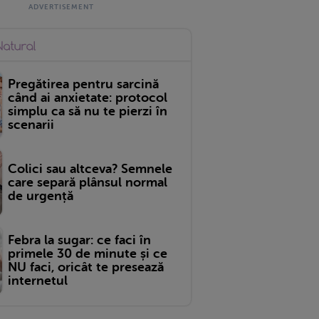
Pregătirea pentru sarcină
când ai anxietate: protocol
simplu ca să nu te pierzi în
scenarii
Colici sau altceva? Semnele
care separă plânsul normal
de urgență
Febra la sugar: ce faci în
primele 30 de minute și ce
NU faci, oricât te presează
internetul