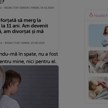
c?
 - REDACTOR SENIOR | VINERI, 19.01.2024
forțată să merg la
 la 11 ani. Am devenit
, am divorțat și mă
 - REDACTOR | VINERI, 25.08.2023
ându-mă în spate, nu a fost
pentru mine, nici pentru el.