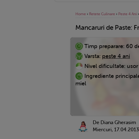
Home
›
Retete Culinare
›
Peste 4 Ani
Mancaruri de Paste: Fr
Timp preparare:
60 d
Varsta:
peste 4 ani
Nivel dificultate:
usor
Ingrediente principal
miel
De Diana Gherasim
Miercuri, 17.04.2013