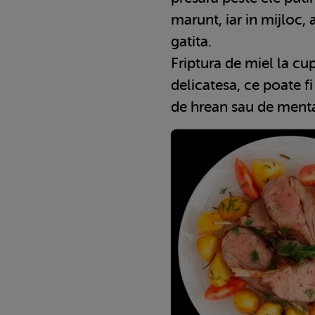
marunt, iar in mijloc,
gatita.
Friptura de miel la cu
delicatesa, ce poate fi
de hrean sau de ment