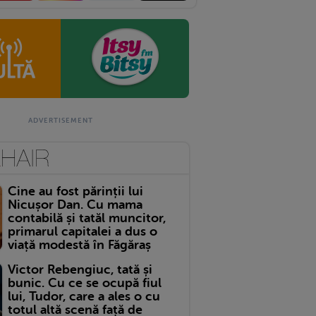
Cine au fost părinții lui
Nicușor Dan. Cu mama
contabilă și tatăl muncitor,
primarul capitalei a dus o
viață modestă în Făgăraș
Victor Rebengiuc, tată și
bunic. Cu ce se ocupă fiul
lui, Tudor, care a ales o cu
totul altă scenă față de