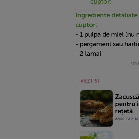
cuptor:
Ingrediente detaliate 
cuptor:
- 1 pulpa de miel (nu 
- pergament sau harti
- 2 lamai
VEZI SI
Zacuscă 
pentru 
rețetă
ANDREEA BITAR