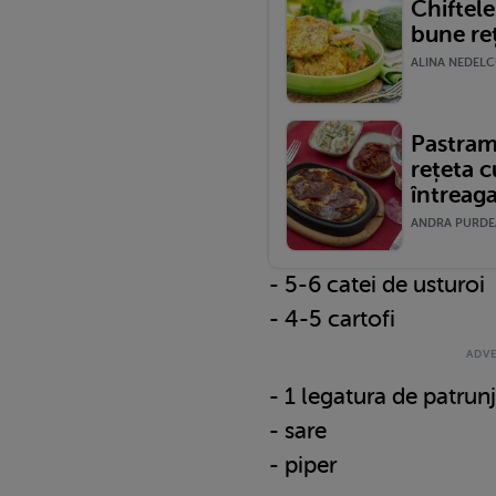
Chiftele
bune re
ALINA NEDELCU
Pastram
rețeta c
întreaga
ANDRA PURDEA 
- 5-6 catei de usturoi
- 4-5 cartofi
- 1 legatura de patrun
- sare
- piper