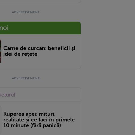
 noi
Carne de curcan: beneficii și
idei de rețete
Ruperea apei: mituri,
realitate și ce faci în primele
10 minute (fără panică)