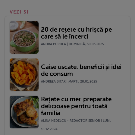
VEZI SI
20 de rețete cu hrișcă pe
care să le încerci
ANDRA PURDEA | DUMINICĂ, 30.03.2025
Caise uscate: beneficii și idei
de consum
ANDREEA BITAR | MARŢI, 28.01.2025
Rețete cu mei: preparate
delicioase pentru toată
familia
ALINA NEDELCU - REDACTOR SENIOR | LUNI,
16.12.2024