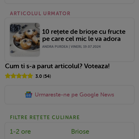
ARTICOLUL URMATOR
10 rețete de brioșe cu fructe
pe care cel mic le va adora
ANDRA PURDEA | VINERI, 19.07.2024
Cum ti s-a parut articolul? Voteaza!
3.0
(
54
)
Urmareste-ne pe Google News
FILTRE REȚETE CULINARE
1-2 ore
Briose