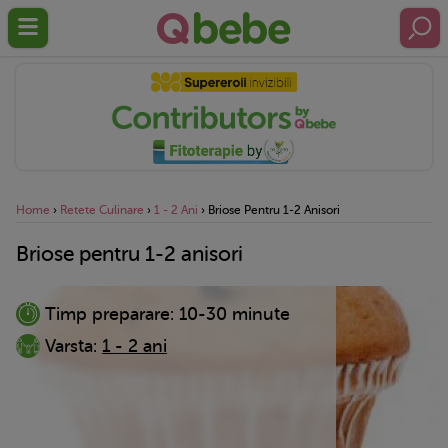
Home
›
Retete Culinare
›
1 - 2 Ani
›
Briose Pentru 1-2 Anisori
Briose pentru 1-2 anisori
Timp preparare:
10-30 minute
Varsta:
1 - 2 ani