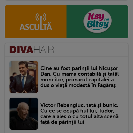
Cine au fost părinții lui Nicușor
Dan. Cu mama contabilă și tatăl
muncitor, primarul capitalei a
dus o viață modestă în Făgăraș
Victor Rebengiuc, tată și bunic.
Cu ce se ocupă fiul lui, Tudor,
care a ales o cu totul altă scenă
față de părinții lui