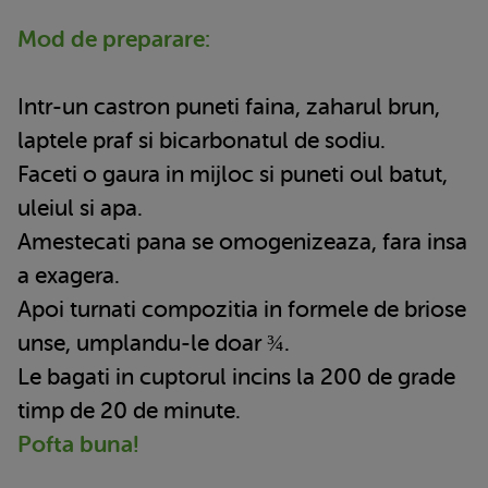
Mod de preparare:
Intr-un castron puneti faina, zaharul brun,
laptele praf si bicarbonatul de sodiu.
Faceti o gaura in mijloc si puneti oul batut,
uleiul si apa.
Amestecati pana se omogenizeaza, fara insa
a exagera.
Apoi turnati compozitia in formele de briose
unse, umplandu-le doar ¾.
Le bagati in cuptorul incins la 200 de grade
timp de 20 de minute.
Pofta buna!