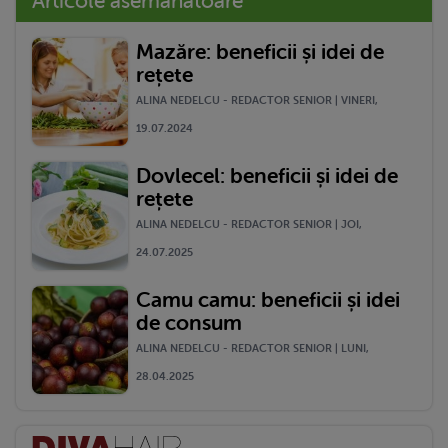
Articole asemănătoare
Mazăre: beneficii și idei de
rețete
ALINA NEDELCU - REDACTOR SENIOR | VINERI,
19.07.2024
Dovlecel: beneficii și idei de
rețete
ALINA NEDELCU - REDACTOR SENIOR | JOI,
24.07.2025
Camu camu: beneficii și idei
de consum
ALINA NEDELCU - REDACTOR SENIOR | LUNI,
28.04.2025