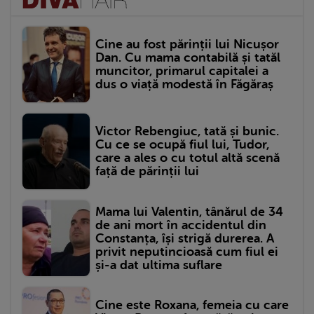
Cine au fost părinții lui Nicușor
Dan. Cu mama contabilă și tatăl
muncitor, primarul capitalei a
dus o viață modestă în Făgăraș
Victor Rebengiuc, tată și bunic.
Cu ce se ocupă fiul lui, Tudor,
care a ales o cu totul altă scenă
față de părinții lui
Mama lui Valentin, tânărul de 34
de ani mort în accidentul din
Constanța, își strigă durerea. A
privit neputincioasă cum fiul ei
și-a dat ultima suflare
Cine este Roxana, femeia cu care