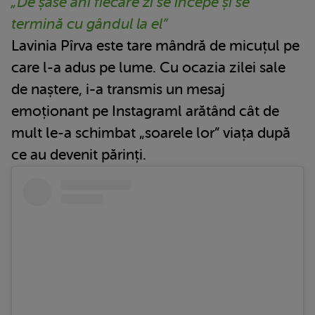
„De șase ani fiecare zi se începe și se
termină cu gândul la el”
Lavinia Pîrva este tare mândră de micuțul pe
care l-a adus pe lume. Cu ocazia zilei sale
de naștere, i-a transmis un mesaj
emoționant pe Instagraml arătând cât de
mult le-a schimbat „soarele lor” viața după
ce au devenit părinți.