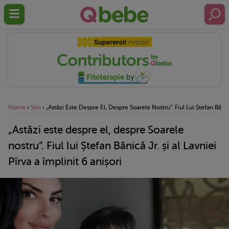
Home
›
Stiri
›
„Astăzi Este Despre El, Despre Soarele Nostru”. Fiul Lui Ștefan Bănică 
„Astăzi este despre el, despre Soarele
nostru”. Fiul lui Ștefan Bănică Jr. și al Lavniei
Pîrva a împlinit 6 anișori