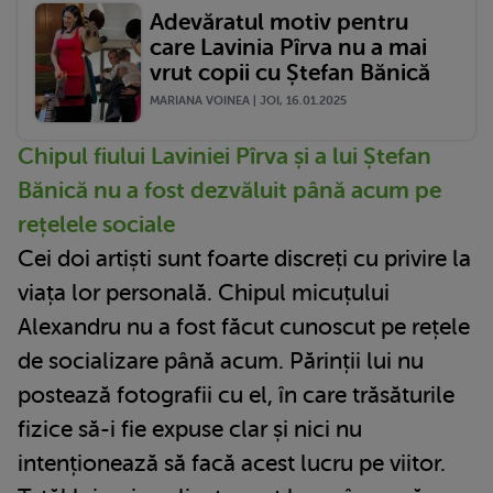
Adevăratul motiv pentru
care Lavinia Pîrva nu a mai
vrut copii cu Ștefan Bănică
MARIANA VOINEA | JOI, 16.01.2025
Chipul fiului Laviniei Pîrva și a lui Ștefan
Bănică nu a fost dezvăluit până acum pe
rețelele sociale
Cei doi artiști sunt foarte discreți cu privire la
viața lor personală. Chipul micuțului
Alexandru nu a fost făcut cunoscut pe rețele
de socializare până acum. Părinții lui nu
postează fotografii cu el, în care trăsăturile
fizice să-i fie expuse clar și nici nu
intenționează să facă acest lucru pe viitor.