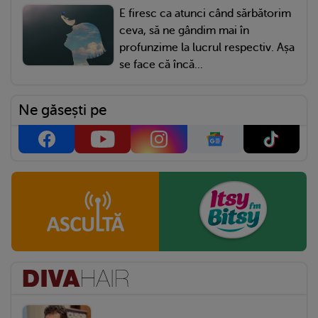
E firesc ca atunci când sărbătorim
ceva, să ne gândim mai în
profunzime la lucrul respectiv. Așa
se face că încă...
Ne găsești pe