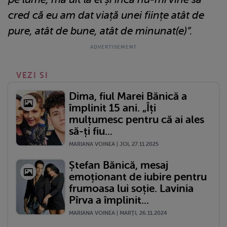
cred că eu am dat viață unei ființe atât de
pure, atât de bune, atât de minunat(e)”.
VEZI SI
Dima, fiul Marei Bănică a
împlinit 15 ani. „Îți
mulțumesc pentru că ai ales
să-ți fiu...
MARIANA VOINEA | JOI, 27.11.2025
Ștefan Bănică, mesaj
emoționant de iubire pentru
frumoasa lui soție. Lavinia
Pîrva a împlinit...
MARIANA VOINEA | MARŢI, 26.11.2024