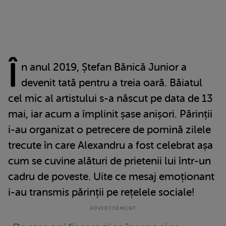
Î
n anul 2019, Ștefan Bănică Junior a
devenit tată pentru a treia oară. Băiatul
cel mic al artistului s-a născut pe data de 13
mai, iar acum a împlinit șase anișori. Părinții
i-au organizat o petrecere de pomină zilele
trecute în care Alexandru a fost celebrat așa
cum se cuvine alături de prietenii lui într-un
cadru de poveste. Uite ce mesaj emoționant
i-au transmis părinții pe rețelele sociale!