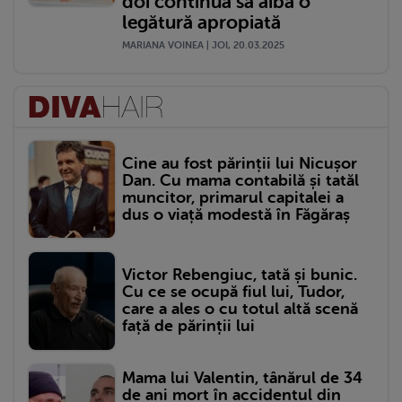
doi continuă să aibă o
legătură apropiată
MARIANA VOINEA | JOI, 20.03.2025
Cine au fost părinții lui Nicușor
Dan. Cu mama contabilă și tatăl
muncitor, primarul capitalei a
dus o viață modestă în Făgăraș
Victor Rebengiuc, tată și bunic.
Cu ce se ocupă fiul lui, Tudor,
care a ales o cu totul altă scenă
față de părinții lui
Mama lui Valentin, tânărul de 34
de ani mort în accidentul din