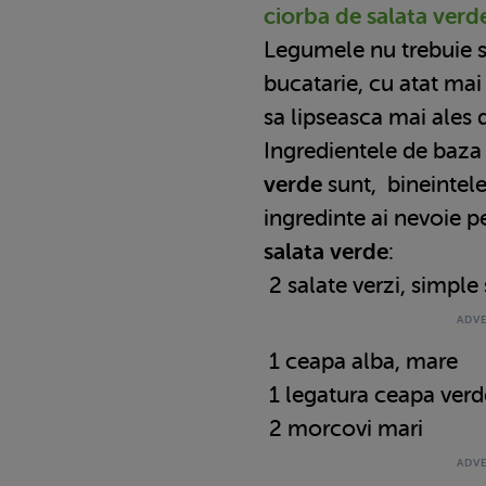
ciorba de salata verd
Legumele nu trebuie sa
bucatarie, cu atat mai
sa lipseasca mai ales
Ingredientele de baza
verde
sunt, bineintele
ingredinte ai nevoie 
salata verde
:
2 salate verzi, simple
1 ceapa alba, mare
1 legatura ceapa verd
2 morcovi mari