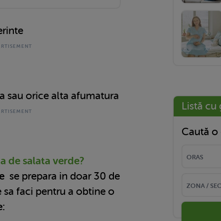
erinte
a sau orice alta afumatura
Listă cu 
Caută o 
a de salata verde?
de
se prepara in doar 30 de
e sa faci pentru a obtine o
e: