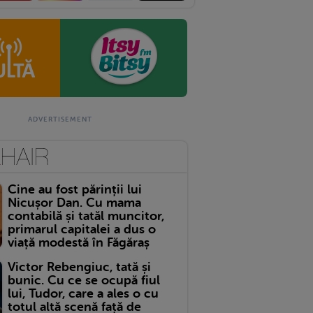
Cine au fost părinții lui
Nicușor Dan. Cu mama
contabilă și tatăl muncitor,
primarul capitalei a dus o
viață modestă în Făgăraș
Victor Rebengiuc, tată și
bunic. Cu ce se ocupă fiul
lui, Tudor, care a ales o cu
totul altă scenă față de