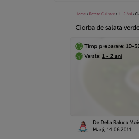
Home
›
Retete Culinare
›
1 - 2 Ani
›
Ci
Ciorba de salata verd
Timp preparare:
10-3
Varsta:
1 - 2 ani
De Delia Raluca Moi
Marţi, 14.06.2011