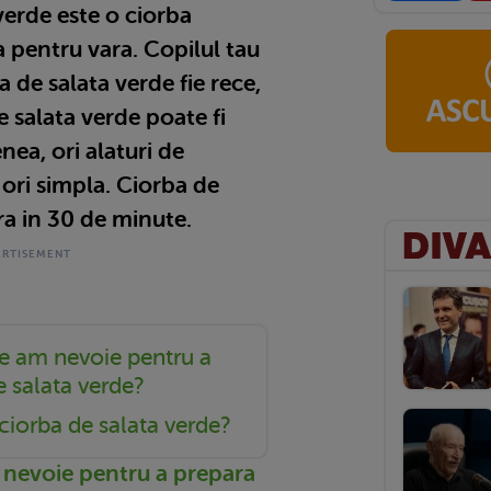
verde este o ciorba
 pentru vara. Copilul tau
de salata verde fie rece,
de salata verde poate fi
ea, ori alaturi de
ori simpla. Ciorba de
ra in 30 de minute.
e am nevoie pentru a
e salata verde?
iorba de salata verde?
 nevoie pentru a prepara