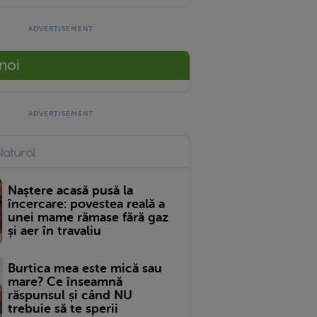
 noi
Naștere acasă pusă la
încercare: povestea reală a
unei mame rămase fără gaz
și aer în travaliu
Burtica mea este mică sau
mare? Ce înseamnă
răspunsul și când NU
trebuie să te sperii