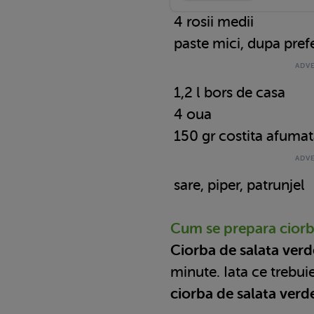
4 rosii medii
paste mici, dupa pref
1,2 l bors de casa
4 oua
150 gr costita afumat
sare, piper, patrunjel
Cum se prepara ciorb
Ciorba de salata ver
minute. Iata ce trebui
ciorba de salata verd