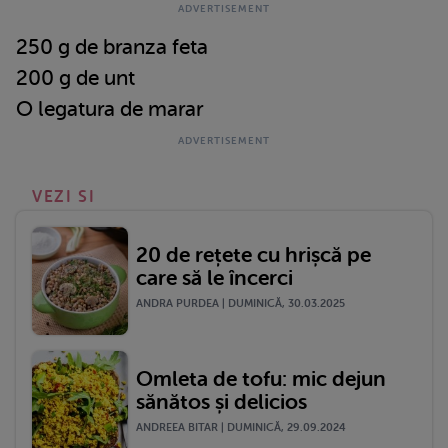
250 g de branza feta
200 g de unt
O legatura de marar
VEZI SI
20 de rețete cu hrișcă pe
care să le încerci
ANDRA PURDEA | DUMINICĂ, 30.03.2025
Omleta de tofu: mic dejun
sănătos și delicios
ANDREEA BITAR | DUMINICĂ, 29.09.2024