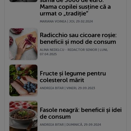
Mama copilei susține că a
urmat o „tradiție”
MARIANA VOINEA | JOI, 29.02.2024
Radicchio sau cicoare roșie:
beneficii și mod de consum
ALINA NEDELCU - REDACTOR SENIOR | LUNI,
07.04.2025
Fructe și legume pentru
colesterol mărit
ANDREEA BITAR | VINERI, 29.09.2023
Fasole neagră: beneficii și idei
de consum
ANDREEA BITAR | DUMINICĂ, 29.09.2024