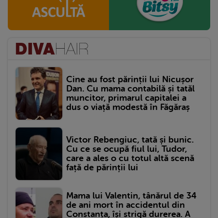
Cine au fost părinții lui Nicușor
Dan. Cu mama contabilă și tatăl
muncitor, primarul capitalei a
dus o viață modestă în Făgăraș
Victor Rebengiuc, tată și bunic.
Cu ce se ocupă fiul lui, Tudor,
care a ales o cu totul altă scenă
față de părinții lui
Mama lui Valentin, tânărul de 34
de ani mort în accidentul din
Constanța, își strigă durerea. A