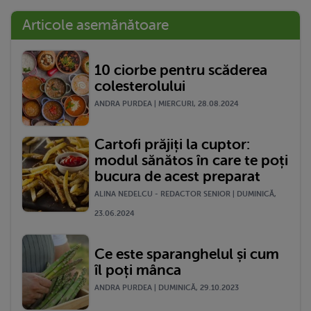
Articole asemănătoare
10 ciorbe pentru scăderea
colesterolului
ANDRA PURDEA | MIERCURI, 28.08.2024
Cartofi prăjiți la cuptor:
modul sănătos în care te poți
bucura de acest preparat
ALINA NEDELCU - REDACTOR SENIOR | DUMINICĂ,
23.06.2024
Ce este sparanghelul și cum
îl poți mânca
ANDRA PURDEA | DUMINICĂ, 29.10.2023