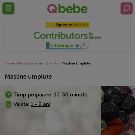
Home
›
Retete Culinare
›
1 - 2 Ani
›
Masline Umplute
Masline umplute
Timp preparare:
10-30 minute
Varsta:
1 - 2 ani