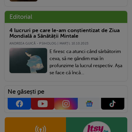
Editorial
4 lucruri pe care le-am conștientizat de Ziua
Mondială a Sănătății Mintale
ANDREEA GUICĂ - PSIHOLOG | MARŢI, 10.10.2023
E firesc ca atunci când sărbătorim
ceva, să ne gândim mai în
profunzime la lucrul respectiv. Așa
se face că încă...
Ne găsești pe