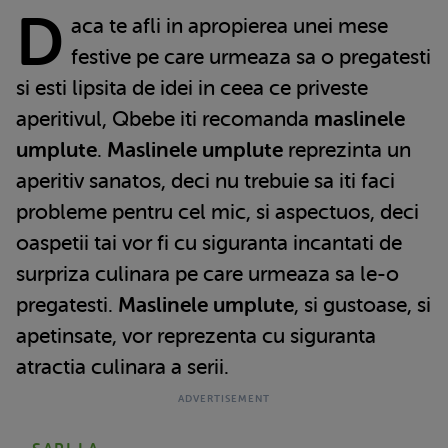
D
aca te afli in apropierea unei mese
festive pe care urmeaza sa o pregatesti
si esti lipsita de idei in ceea ce priveste
aperitivul, Qbebe iti recomanda
maslinele
umplute
.
Maslinele umplute
reprezinta un
aperitiv sanatos, deci nu trebuie sa iti faci
probleme pentru cel mic, si aspectuos, deci
oaspetii tai vor fi cu siguranta incantati de
surpriza culinara pe care urmeaza sa le-o
pregatesti.
Maslinele umplute
, si gustoase, si
apetinsate, vor reprezenta cu siguranta
atractia culinara a serii.