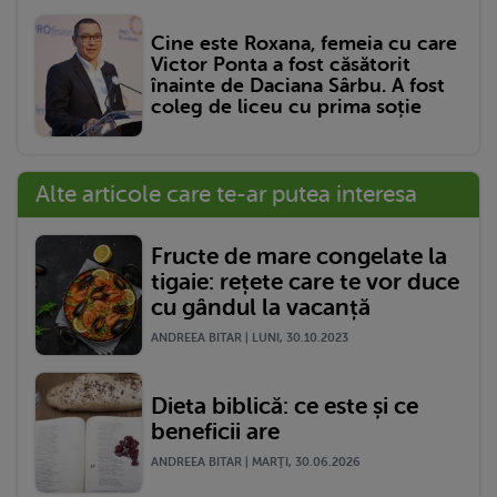
Cine este Roxana, femeia cu care
Victor Ponta a fost căsătorit
înainte de Daciana Sârbu. A fost
coleg de liceu cu prima soție
Alte articole care te-ar putea interesa
Fructe de mare congelate la
tigaie: rețete care te vor duce
cu gândul la vacanță
ANDREEA BITAR | LUNI, 30.10.2023
Dieta biblică: ce este și ce
beneficii are
ANDREEA BITAR | MARŢI, 30.06.2026