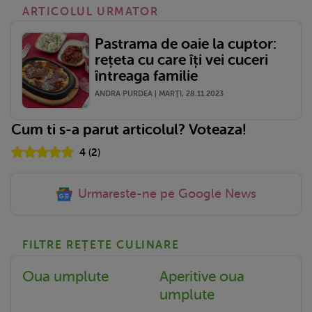
ARTICOLUL URMATOR
Pastrama de oaie la cuptor:
rețeta cu care îți vei cuceri
întreaga familie
ANDRA PURDEA | MARŢI, 28.11.2023
Cum ti s-a parut articolul? Voteaza!
4
(
2
)
Urmareste-ne pe Google News
FILTRE REȚETE CULINARE
Oua umplute
Aperitive oua
umplute