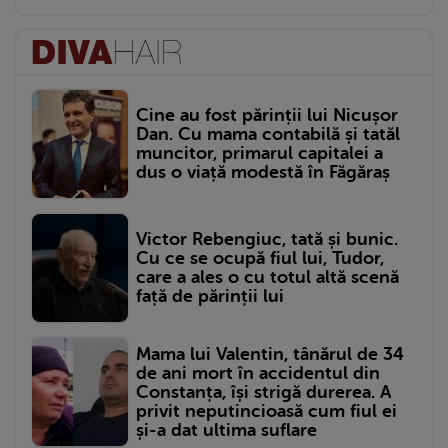
Cine au fost părinții lui Nicușor
Dan. Cu mama contabilă și tatăl
muncitor, primarul capitalei a
dus o viață modestă în Făgăraș
Victor Rebengiuc, tată și bunic.
Cu ce se ocupă fiul lui, Tudor,
care a ales o cu totul altă scenă
față de părinții lui
Mama lui Valentin, tânărul de 34
de ani mort în accidentul din
Constanța, își strigă durerea. A
privit neputincioasă cum fiul ei
și-a dat ultima suflare