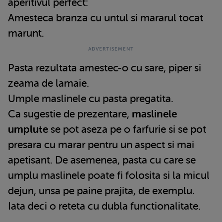
aperitivul perfect:
Amesteca branza cu untul si mararul tocat
marunt.
Pasta rezultata amestec-o cu sare, piper si
zeama de lamaie.
Umple maslinele cu pasta pregatita.
Ca sugestie de prezentare,
maslinele
umplute
se pot aseza pe o farfurie si se pot
presara cu marar pentru un aspect si mai
apetisant. De asemenea, pasta cu care se
umplu maslinele poate fi folosita si la micul
dejun, unsa pe paine prajita, de exemplu.
Iata deci o reteta cu dubla functionalitate.