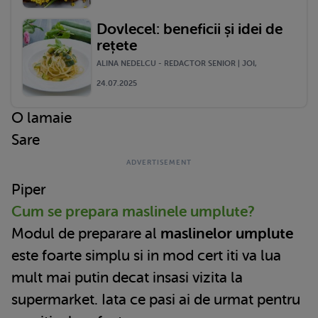
Dovlecel: beneficii și idei de
rețete
ALINA NEDELCU - REDACTOR SENIOR | JOI,
24.07.2025
O lamaie
Sare
Piper
Cum se prepara maslinele umplute?
Modul de preparare al
maslinelor umplute
este foarte simplu si in mod cert iti va lua
mult mai putin decat insasi vizita la
supermarket. Iata ce pasi ai de urmat pentru