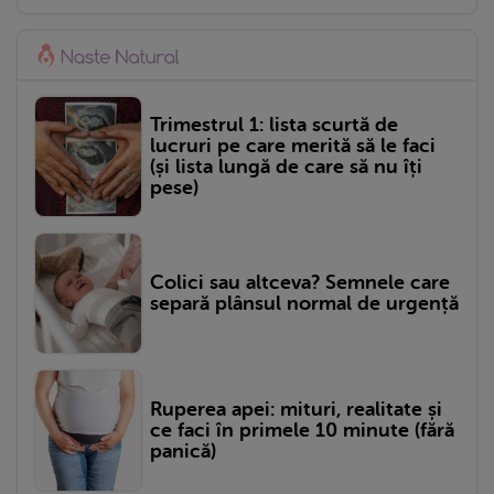
Trimestrul 1: lista scurtă de
lucruri pe care merită să le faci
(și lista lungă de care să nu îți
pese)
Colici sau altceva? Semnele care
separă plânsul normal de urgență
Ruperea apei: mituri, realitate și
ce faci în primele 10 minute (fără
panică)