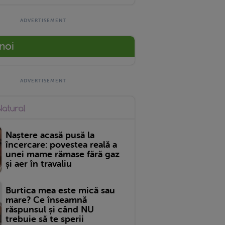
 noi
Naștere acasă pusă la
încercare: povestea reală a
unei mame rămase fără gaz
și aer în travaliu
Burtica mea este mică sau
mare? Ce înseamnă
răspunsul și când NU
trebuie să te sperii