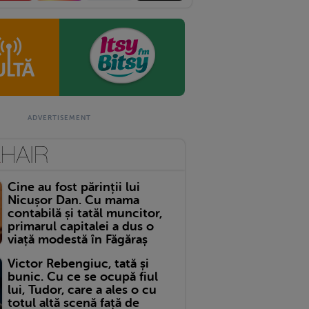
Cine au fost părinții lui
Nicușor Dan. Cu mama
contabilă și tatăl muncitor,
primarul capitalei a dus o
viață modestă în Făgăraș
Victor Rebengiuc, tată și
bunic. Cu ce se ocupă fiul
lui, Tudor, care a ales o cu
totul altă scenă față de