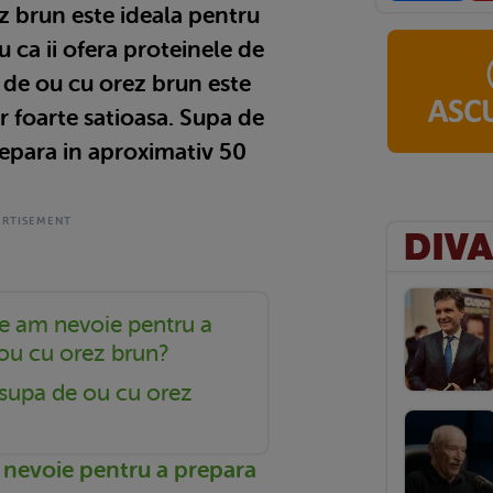
z brun este ideala pentru
u ca ii ofera proteinele de
 de ou cu orez brun este
 foarte satioasa. Supa de
epara in aproximativ 50
e am nevoie pentru a
ou cu orez brun?
supa de ou cu orez
 nevoie pentru a prepara