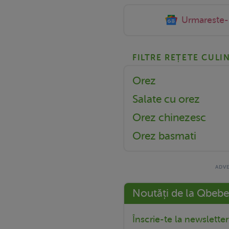
Urmareste
FILTRE REȚETE CULI
Orez
Salate cu orez
Orez chinezesc
Orez basmati
Noutăți de la Qbebe
Înscrie-te la newslette