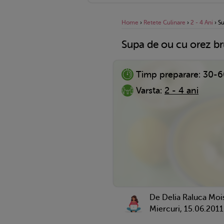
Home
›
Retete Culinare
›
2 - 4 Ani
›
S
Supa de ou cu orez b
Timp preparare:
30-6
Varsta:
2 - 4 ani
De Delia Raluca Moi
Miercuri, 15.06.2011