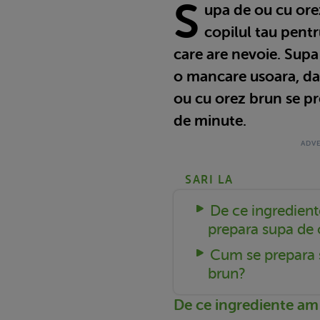
S
upa de ou cu ore
copilul tau pentr
care are nevoie. Supa
o mancare usoara, dar
ou cu orez brun se pr
de minute.
SARI LA
De ce ingredient
prepara supa de 
Cum se prepara 
brun?
De ce ingrediente am