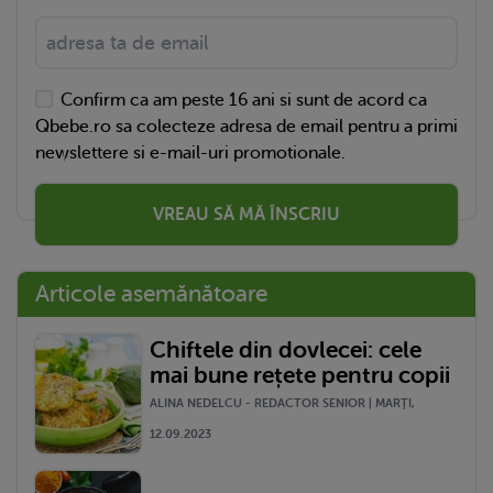
Confirm ca am peste 16 ani si sunt de acord ca
Qbebe.ro sa colecteze adresa de email pentru a primi
newslettere si e-mail-uri promotionale.
VREAU SĂ MĂ ÎNSCRIU
Articole asemănătoare
Chiftele din dovlecei: cele
mai bune rețete pentru copii
ALINA NEDELCU - REDACTOR SENIOR | MARŢI,
12.09.2023