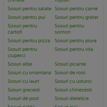
Sosuri pentru salate
Sosuri pentru carne
Sosuri pentru pui
Sosuri pentru gratar
Sosuri pentru
Sosuri pentru
cartofi
somon
Sosuri pentru pizza
Sosuri pentru piure
Sosuri pentru
Sosuri pentru vita
ciuperci
Sosuri albe
Sosuri picante
Sosuri cu smantana
Sosuri de rosii
Sosuri cu iaurt
Sosuri cu usturoi
Sosuri grecesti
Sosuri chinezesti
Sosuri de post
Sosuri dietetice
Sosuri calde
Sosuri reci