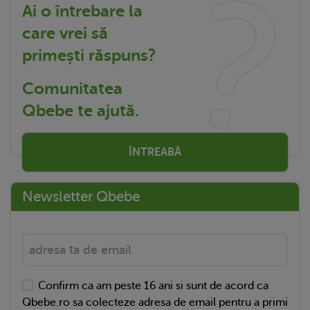
Ai o întrebare la
care vrei să
primești răspuns?
Comunitatea
Qbebe te ajută.
ÎNTREABĂ
Newsletter Qbebe
Confirm ca am peste 16 ani si sunt de acord ca
Qbebe.ro sa colecteze adresa de email pentru a primi