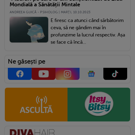
Mondială a Sănătății Mintale
ANDREEA GUICĂ - PSIHOLOG | MARŢI, 10.10.2023
E firesc ca atunci când sărbătorim
ceva, să ne gândim mai în
profunzime la lucrul respectiv. Așa
se face că încă...
Ne găsești pe