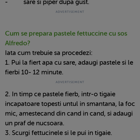
- sare si piper dupa gust.
Cum se prepara pastele
fettuccine cu sos
Alfredo?
Iata cum trebuie sa procedezi:
1. Pui la fiert apa cu sare, adaugi pastele si le
fierbi 10- 12 minute.
2. In timp ce pastele fierb, intr-o tigaie
incapatoare topesti untul in smantana, la foc
mic, amestecand din cand in cand, si adaugi
un praf de nucsoara.
3. Scurgi fettucinele si le pui in tigaie.