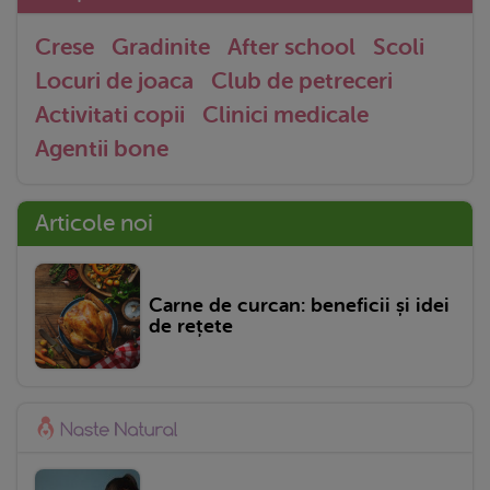
Crese
Gradinite
After school
Scoli
Locuri de joaca
Club de petreceri
Activitati copii
Clinici medicale
Agentii bone
Articole noi
Carne de curcan: beneficii și idei
de rețete