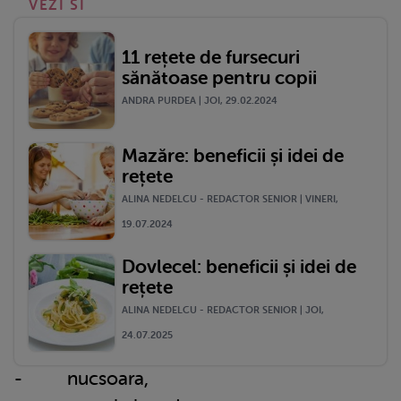
VEZI SI
11 rețete de fursecuri
sănătoase pentru copii
ANDRA PURDEA | JOI, 29.02.2024
Mazăre: beneficii și idei de
rețete
ALINA NEDELCU - REDACTOR SENIOR | VINERI,
19.07.2024
Dovlecel: beneficii și idei de
rețete
ALINA NEDELCU - REDACTOR SENIOR | JOI,
24.07.2025
- nucsoara,