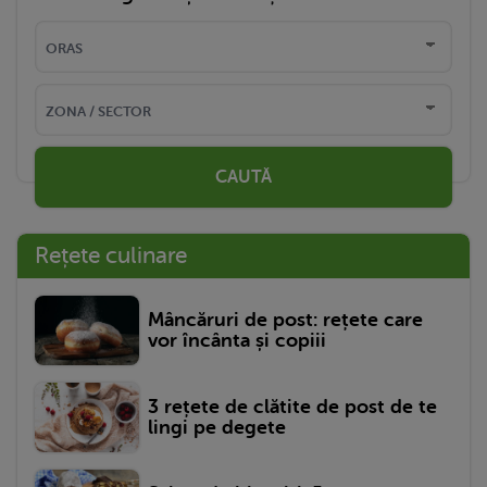
CAUTĂ
Rețete culinare
Mâncăruri de post: rețete care
vor încânta și copiii
3 rețete de clătite de post de te
lingi pe degete