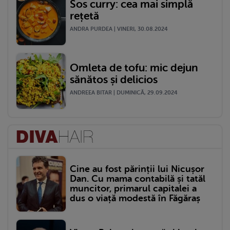
Sos curry: cea mai simplă
rețetă
ANDRA PURDEA | VINERI, 30.08.2024
Omleta de tofu: mic dejun
sănătos și delicios
ANDREEA BITAR | DUMINICĂ, 29.09.2024
Cine au fost părinții lui Nicușor
Dan. Cu mama contabilă și tatăl
muncitor, primarul capitalei a
dus o viață modestă în Făgăraș