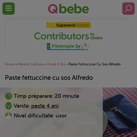
Home
›
Retete Culinare
›
Peste 4 Ani
›
Paste Fettuccine Cu Sos Alfredo
Paste fettuccine cu sos Alfredo
Timp preparare:
20 mnute
Varsta:
peste 4 ani
Nivel dificultate:
usor