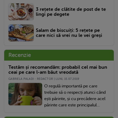
3 rețete de clătite de post de te
lingi pe degete
Salam de biscuiți: 5 rețete pe
care nici să vrei nu le vei greși
Recenzie
Testăm și recomandăm: probabil cel mai bun
ceai pe care l-am băut vreodată
GABRIELA PALADI - REDACTOR | LUNI, 15.07.2019
O regulă importantă pe care
trebuie să o respecți atunci când
ești părinte, și cu precădere acel
părinte care este principalul...