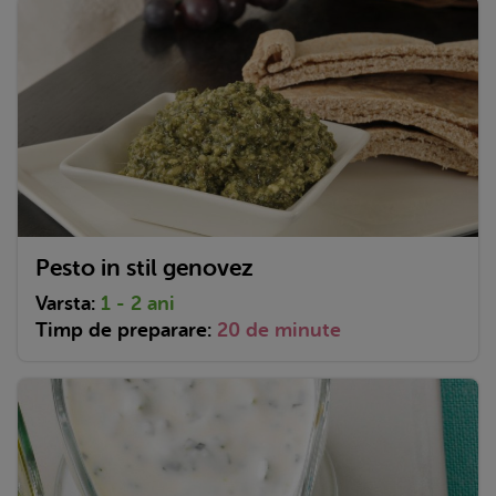
Pesto in stil genovez
Varsta:
1 - 2 ani
Timp de preparare:
20 de minute