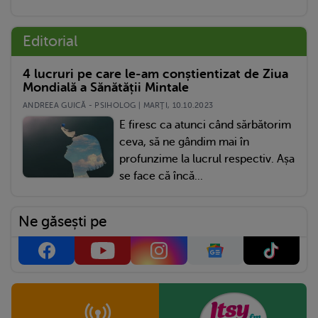
Editorial
4 lucruri pe care le-am conștientizat de Ziua
Mondială a Sănătății Mintale
ANDREEA GUICĂ - PSIHOLOG | MARŢI, 10.10.2023
E firesc ca atunci când sărbătorim
ceva, să ne gândim mai în
profunzime la lucrul respectiv. Așa
se face că încă...
Ne găsești pe