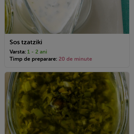
Sos tzatziki
Varsta:
1 - 2 ani
Timp de preparare:
20 de minute