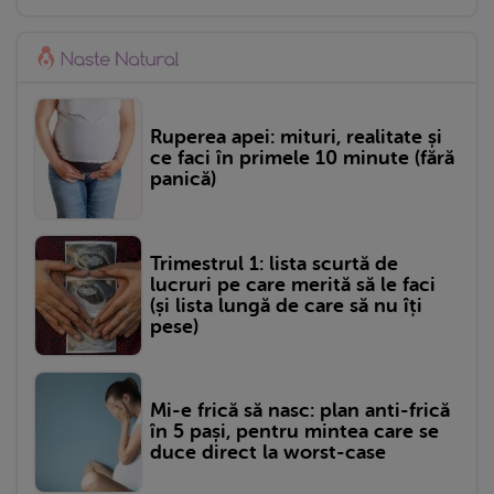
Ruperea apei: mituri, realitate și
ce faci în primele 10 minute (fără
panică)
Trimestrul 1: lista scurtă de
lucruri pe care merită să le faci
(și lista lungă de care să nu îți
pese)
Mi-e frică să nasc: plan anti-frică
în 5 pași, pentru mintea care se
duce direct la worst-case