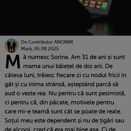
De
Contributor ANONIM
Marţi, 05.08.2025
M
ă numesc Sorina. Am 31 de ani și sunt
mama unui băiețel de doi ani. De
câteva luni, trăiesc fiecare zi cu nodul fricii în
gât și cu inima strânsă, așteptând parcă să
aud o veste rea. Nu pentru că sunt pesimistă,
ci pentru că, din păcate, motivele pentru
care mi-e teamă sunt cât se poate de reale.
Soțul meu este dependent și nu de țigări sau
de alcool, cred că era mai bine așa. Ci de