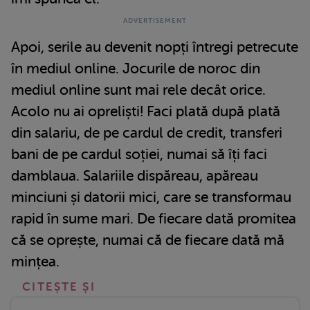
Apoi, serile au devenit nopți întregi petrecute
în mediul online. Jocurile de noroc din
mediul online sunt mai rele decât orice.
Acolo nu ai opreliști! Faci plată după plată
din salariu, de pe cardul de credit, transferi
bani de pe cardul soției, numai să îți faci
damblaua. Salariile dispăreau, apăreau
minciuni și datorii mici, care se transformau
rapid în sume mari. De fiecare dată promitea
că se oprește, numai că de fiecare dată mă
mințea.