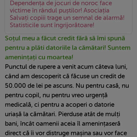
Dependența de jocuri de noroc face
victime în rândul puștilor! Asociația
Salvați copiii trage un semnal de alarmă!
Statisticile sunt îngrijorătoare!
Soțul meu a făcut credit fără să îmi spună
pentru a plăti datoriile la cămătari! Suntem
amenințați cu moartea!
Punctul de rupere a venit acum câteva luni,
când am descoperit că făcuse un credit de
50.000 de lei pe ascuns. Nu pentru casă, nu
pentru copil, nu pentru vreo urgență
medicală, ci pentru a acoperi o datorie
uriașă la cămătari. Pierduse atât de mulți
bani, încât oamenii aceia îl amenințaseră
direct că îi vor distruge mașina sau vor face