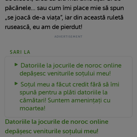
păcănele... sau cum îmi place mie să spun
„se joacă de-a viața”, iar din această ruletă
rusească, eu am de pierdut!
SARI LA
Datoriile la jocurile de noroc online
depășesc veniturile soțului meu!
Soțul meu a făcut credit fără să îmi
spună pentru a plăti datoriile la
cămătari! Suntem amenințați cu
moartea!
Datoriile la jocurile de noroc online
depășesc veniturile soțului meu!