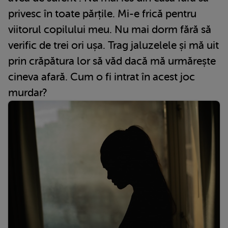
privesc în toate părțile. Mi-e frică pentru
viitorul copilului meu. Nu mai dorm fără să
verific de trei ori ușa. Trag jaluzelele și mă uit
prin crăpătura lor să văd dacă mă urmărește
cineva afară. Cum o fi intrat în acest joc
murdar?