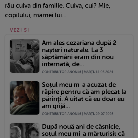
rău cuiva din familie. Cuiva, cui? Mie,
copilului, mamei lui...
VEZI SI
Am ales cezariana după 2
nașteri naturale. La 3
săptămâni eram din nou
internată, de...
CONTRIBUTOR ANONIM | MARŢI, 14.05.2024
Soțul meu m-a acuzat de
răpire pentru că am plecat la
părinți. A uitat că eu doar eu
am grijă...
CONTRIBUTOR ANONIM | MARŢI, 29.07.2025
După nouă ani de căsnicie,
soțul meu mi-a mărturisit că