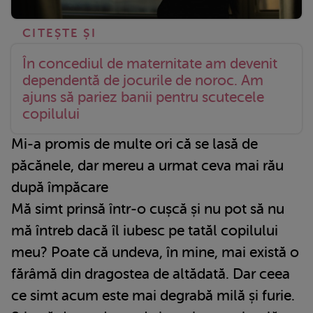
În concediul de maternitate am devenit
dependentă de jocurile de noroc. Am
ajuns să pariez banii pentru scutecele
copilului
Mi-a promis de multe ori că se lasă de
păcănele, dar mereu a urmat ceva mai rău
după împăcare
Mă simt prinsă într-o cușcă și nu pot să nu
mă întreb dacă îl iubesc pe tatăl copilului
meu? Poate că undeva, în mine, mai există o
fărâmă din dragostea de altădată. Dar ceea
ce simt acum este mai degrabă milă și furie.