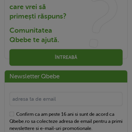
care vrei să
primești răspuns?
Comunitatea
Qbebe te ajută.
ÎNTREABĂ
Newsletter Qbebe
Confirm ca am peste 16 ani si sunt de acord ca
Qbebe.ro sa colecteze adresa de email pentru a primi
newslettere si e-mail-uri promotionale.