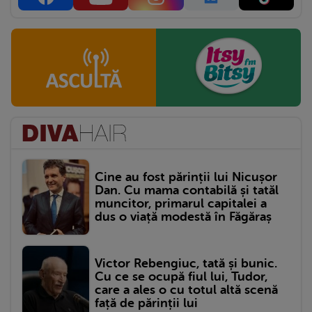
Cine au fost părinții lui Nicușor
Dan. Cu mama contabilă și tatăl
muncitor, primarul capitalei a
dus o viață modestă în Făgăraș
Victor Rebengiuc, tată și bunic.
Cu ce se ocupă fiul lui, Tudor,
care a ales o cu totul altă scenă
față de părinții lui