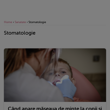
Home
›
Sanatate
›
Stomatologie
Stomatologie
Când apare măseaua de minte la copii și