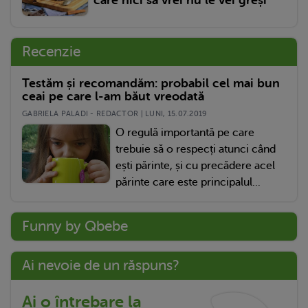
Recenzie
Testăm și recomandăm: probabil cel mai bun
ceai pe care l-am băut vreodată
GABRIELA PALADI - REDACTOR | LUNI, 15.07.2019
O regulă importantă pe care
trebuie să o respecți atunci când
ești părinte, și cu precădere acel
părinte care este principalul...
Funny by Qbebe
Ai nevoie de un răspuns?
Ai o întrebare la