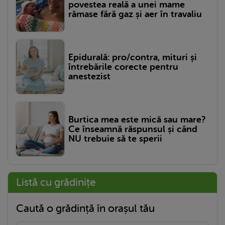
povestea reală a unei mame
rămase fără gaz și aer în travaliu
Epidurală: pro/contra, mituri și
întrebările corecte pentru
anestezist
Burtica mea este mică sau mare?
Ce înseamnă răspunsul și când
NU trebuie să te sperii
Listă cu grădinițe
Caută o grădință în orașul tău