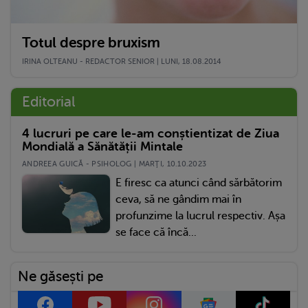
Totul despre bruxism
IRINA OLTEANU - REDACTOR SENIOR | LUNI, 18.08.2014
Editorial
4 lucruri pe care le-am conștientizat de Ziua
Mondială a Sănătății Mintale
ANDREEA GUICĂ - PSIHOLOG | MARŢI, 10.10.2023
E firesc ca atunci când sărbătorim
ceva, să ne gândim mai în
profunzime la lucrul respectiv. Așa
se face că încă...
Ne găsești pe