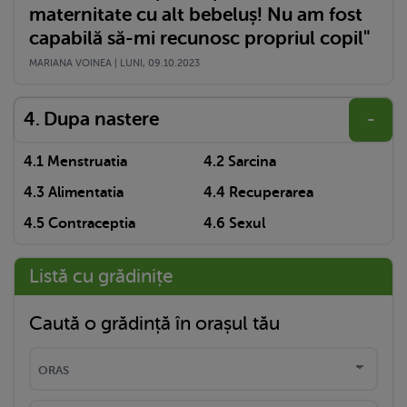
maternitate cu alt bebeluș! Nu am fost
capabilă să-mi recunosc propriul copil"
MARIANA VOINEA | LUNI, 09.10.2023
Dupa nastere
-
Menstruatia
Sarcina
Alimentatia
Recuperarea
Contraceptia
Sexul
Listă cu grădinițe
Caută o grădință în orașul tău