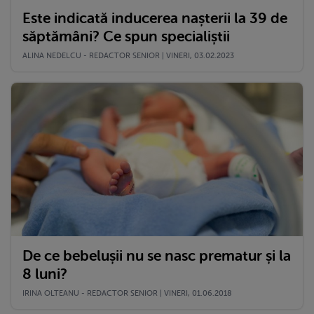
Este indicată inducerea nașterii la 39 de
săptămâni? Ce spun specialiștii
ALINA NEDELCU - REDACTOR SENIOR | VINERI, 03.02.2023
De ce bebelușii nu se nasc prematur și la
8 luni?
IRINA OLTEANU - REDACTOR SENIOR | VINERI, 01.06.2018