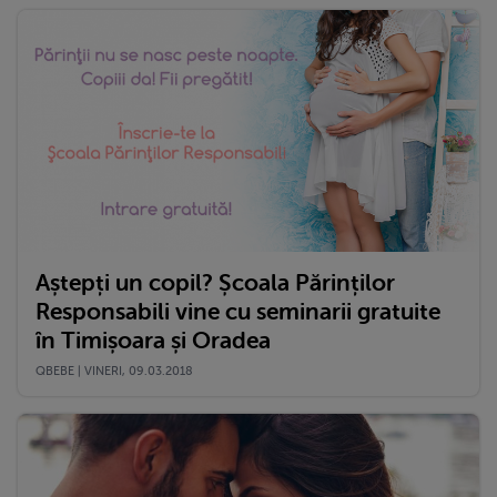
Aștepți un copil? Școala Părinților
Responsabili vine cu seminarii gratuite
în Timișoara și Oradea
QBEBE | VINERI, 09.03.2018