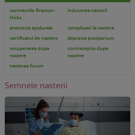
contractiile Braxton-
inducerea nasterii
Hicks
anestezia epidurala
complicatii la nastere
certificatul de nastere
depresia postpartum
recuperarea dupa
contraceptia dupa
nastere
nastere
nasterea forum
Semnele nasterii