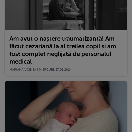
Am avut o naștere traumatizantă! Am
făcut cezariană la al treilea copil și am
fost complet neglijată de personalul
medical
MARIANA VOINEA | MIERCURI, 17.01.2024