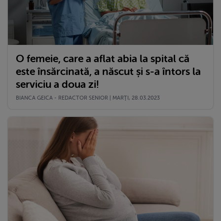
O femeie, care a aflat abia la spital că
este însărcinată, a născut și s-a întors la
serviciu a doua zi!
BIANCA GEICA - REDACTOR SENIOR | MARŢI, 28.03.2023