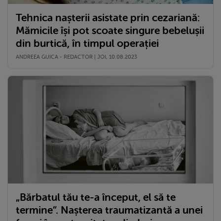
Tehnica nașterii asistate prin cezariană:
Mămicile își pot scoate singure bebelușii
din burtică, în timpul operației
ANDREEA GUICA - REDACTOR | JOI, 10.08.2023
„Bărbatul tău te-a început, el să te
termine”. Nașterea traumatizantă a unei