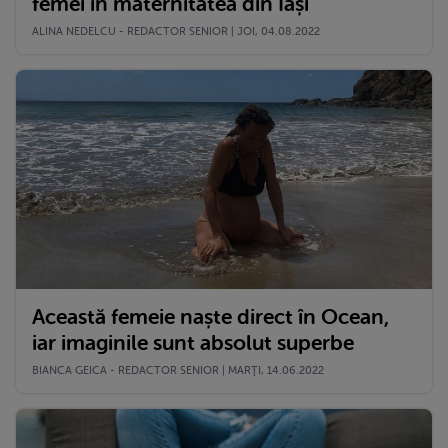
femei în maternitatea din Iași
ALINA NEDELCU - REDACTOR SENIOR | JOI, 04.08.2022
Această femeie naște direct în Ocean,
iar imaginile sunt absolut superbe
BIANCA GEICA - REDACTOR SENIOR | MARŢI, 14.06.2022