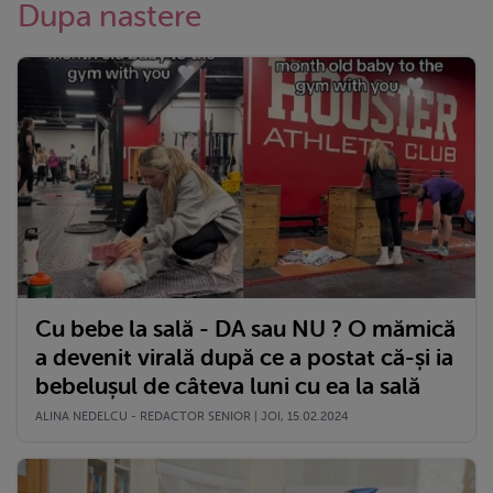
Dupa nastere
Cu bebe la sală - DA sau NU ? O mămică
a devenit virală după ce a postat că-și ia
bebelușul de câteva luni cu ea la sală
ALINA NEDELCU - REDACTOR SENIOR | JOI, 15.02.2024