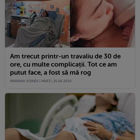
Am trecut printr-un travaliu de 30 de
ore, cu multe complicații. Tot ce am
putut face, a fost să mă rog
MARIANA VOINEA | MARŢI, 25.06.2024