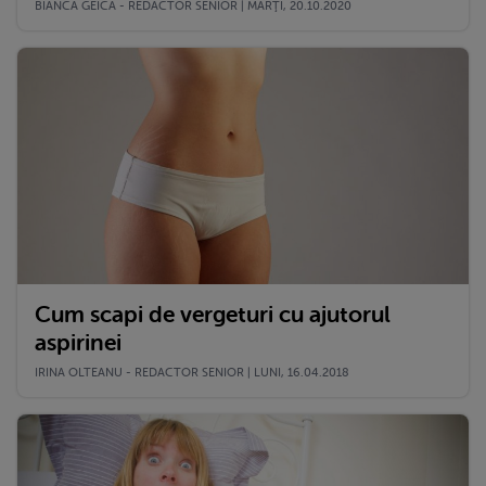
BIANCA GEICA - REDACTOR SENIOR | MARŢI, 20.10.2020
Cum scapi de vergeturi cu ajutorul
aspirinei
IRINA OLTEANU - REDACTOR SENIOR | LUNI, 16.04.2018