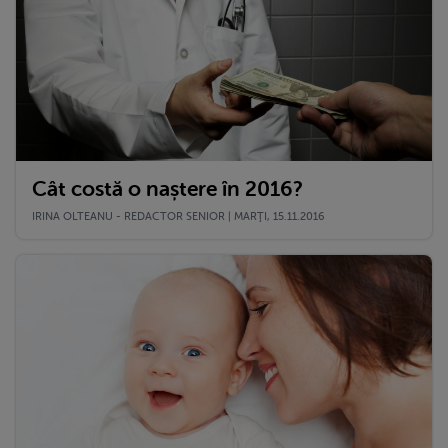
Cât costă o naștere în 2016?
IRINA OLTEANU - REDACTOR SENIOR | MARŢI, 15.11.2016