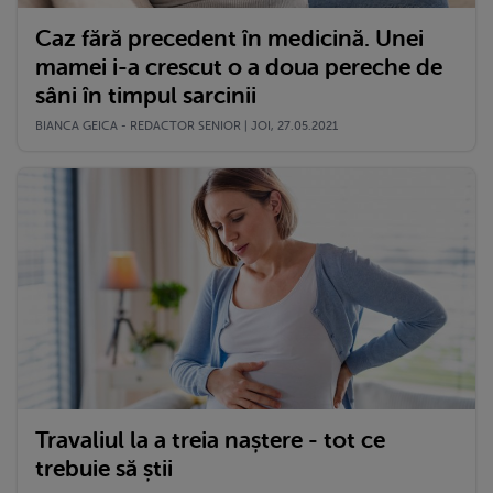
Caz fără precedent în medicină. Unei
mamei i-a crescut o a doua pereche de
sâni în timpul sarcinii
BIANCA GEICA - REDACTOR SENIOR | JOI, 27.05.2021
Travaliul la a treia naștere - tot ce
trebuie să știi