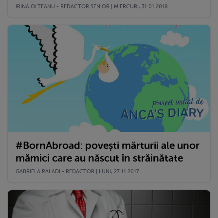
IRINA OLTEANU - REDACTOR SENIOR | MIERCURI, 31.01.2018
#BornAbroad: povești mărturii ale unor
mămici care au născut în străinătate
GABRIELA PALADI - REDACTOR | LUNI, 27.11.2017