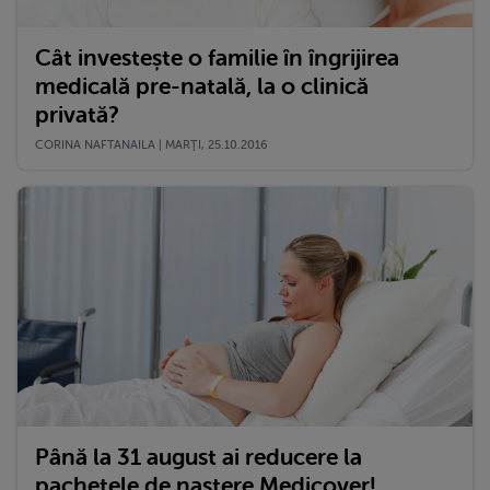
Cât investește o familie în îngrijirea
medicală pre-natală, la o clinică
privată?
CORINA NAFTANAILA | MARŢI, 25.10.2016
Până la 31 august ai reducere la
pachetele de naștere Medicover!