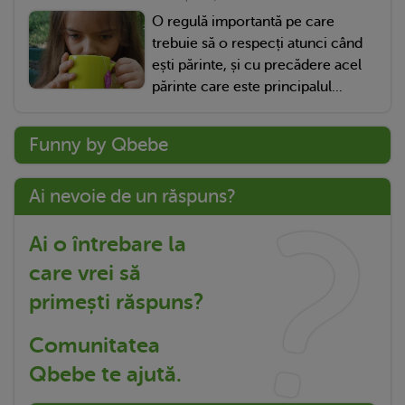
O regulă importantă pe care
trebuie să o respecți atunci când
ești părinte, și cu precădere acel
părinte care este principalul...
Funny by Qbebe
Ai nevoie de un răspuns?
Ai o întrebare la
care vrei să
primești răspuns?
Comunitatea
Qbebe te ajută.