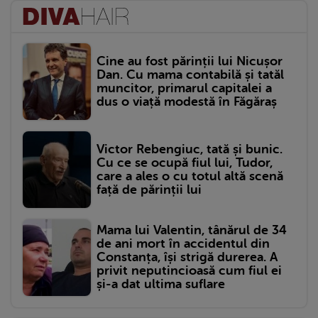
Cine au fost părinții lui Nicușor
Dan. Cu mama contabilă și tatăl
muncitor, primarul capitalei a
dus o viață modestă în Făgăraș
Victor Rebengiuc, tată și bunic.
Cu ce se ocupă fiul lui, Tudor,
care a ales o cu totul altă scenă
față de părinții lui
Mama lui Valentin, tânărul de 34
de ani mort în accidentul din
Constanța, își strigă durerea. A
privit neputincioasă cum fiul ei
și-a dat ultima suflare