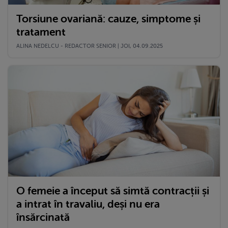
Torsiune ovariană: cauze, simptome și
tratament
ALINA NEDELCU - REDACTOR SENIOR | JOI, 04.09.2025
O femeie a început să simtă contracții și
a intrat în travaliu, deși nu era
însărcinată