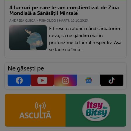
4 lucruri pe care le-am conștientizat de Ziua
Mondială a Sănătății Mintale
ANDREEA GUICĂ - PSIHOLOG | MARŢI, 10.10.2023
E firesc ca atunci când sărbătorim
ceva, să ne gândim mai în
profunzime la lucrul respectiv. Așa
se face că încă...
Ne găsești pe