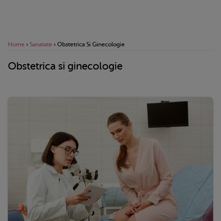
Home
›
Sanatate
›
Obstetrica Si Ginecologie
Obstetrica si ginecologie