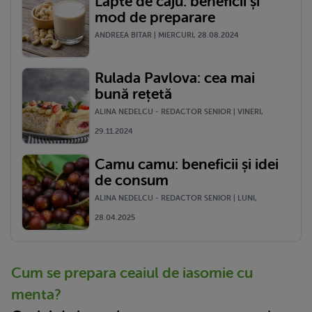
Lapte de caju: beneficii și
mod de preparare
ANDREEA BITAR | MIERCURI, 28.08.2024
Rulada Pavlova: cea mai
bună rețetă
ALINA NEDELCU - REDACTOR SENIOR | VINERI,
29.11.2024
Camu camu: beneficii și idei
de consum
ALINA NEDELCU - REDACTOR SENIOR | LUNI,
28.04.2025
Cum se prepara ceaiul de iasomie cu
menta?