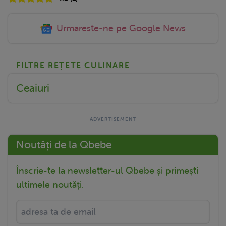
Urmareste-ne pe Google News
FILTRE REȚETE CULINARE
Ceaiuri
Noutăți de la Qbebe
Înscrie-te la newsletter-ul Qbebe și primești
ultimele noutăți.