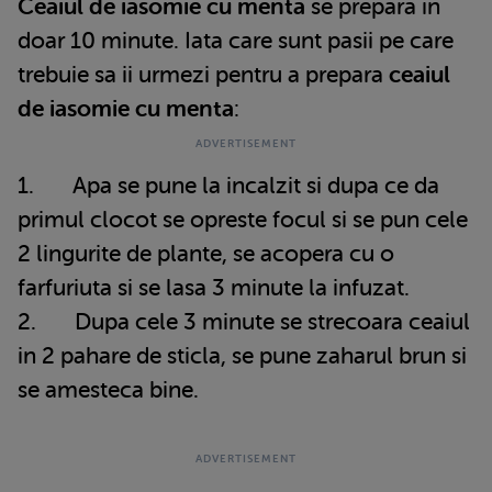
Ceaiul de iasomie cu menta
se prepara in
doar 10 minute. Iata care sunt pasii pe care
trebuie sa ii urmezi pentru a prepara
ceaiul
de iasomie cu menta
:
1. Apa se pune la incalzit si dupa ce da
primul clocot se opreste focul si se pun cele
2 lingurite de plante, se acopera cu o
farfuriuta si se lasa 3 minute la infuzat.
2. Dupa cele 3 minute se strecoara ceaiul
in 2 pahare de sticla, se pune zaharul brun si
se amesteca bine.