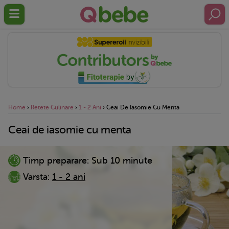
Home
›
Retete Culinare
›
1 - 2 Ani
›
Ceai De Iasomie Cu Menta
Ceai de iasomie cu menta
Timp preparare:
Sub 10 minute
Varsta:
1 - 2 ani