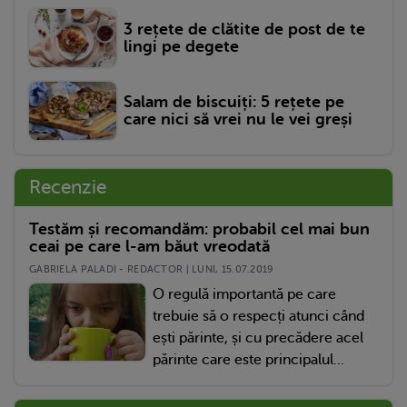
3 rețete de clătite de post de te
lingi pe degete
Salam de biscuiți: 5 rețete pe
care nici să vrei nu le vei greși
Recenzie
Testăm și recomandăm: probabil cel mai bun
ceai pe care l-am băut vreodată
GABRIELA PALADI - REDACTOR | LUNI, 15.07.2019
O regulă importantă pe care
trebuie să o respecți atunci când
ești părinte, și cu precădere acel
părinte care este principalul...