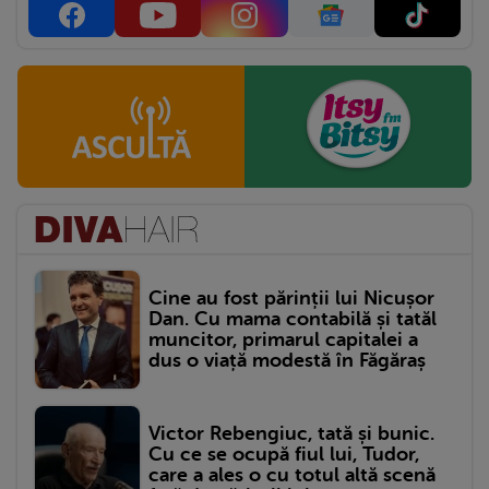
Cine au fost părinții lui Nicușor
Dan. Cu mama contabilă și tatăl
muncitor, primarul capitalei a
dus o viață modestă în Făgăraș
Victor Rebengiuc, tată și bunic.
Cu ce se ocupă fiul lui, Tudor,
care a ales o cu totul altă scenă