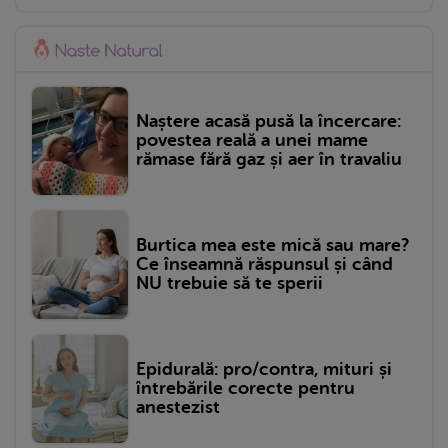
Naștere acasă pusă la încercare:
povestea reală a unei mame
rămase fără gaz și aer în travaliu
Burtica mea este mică sau mare?
Ce înseamnă răspunsul și când
NU trebuie să te sperii
Epidurală: pro/contra, mituri și
întrebările corecte pentru
anestezist