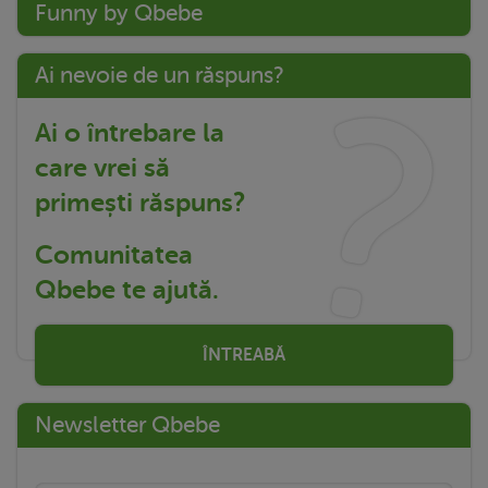
Funny by Qbebe
Ai nevoie de un răspuns?
Ai o întrebare la
care vrei să
primești răspuns?
Comunitatea
Qbebe te ajută.
ÎNTREABĂ
Newsletter Qbebe