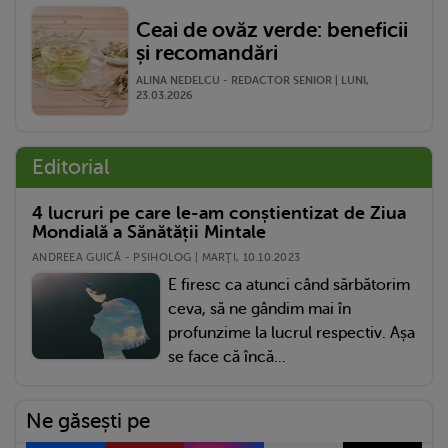
Ceai de ovăz verde: beneficii
și recomandări
ALINA NEDELCU - REDACTOR SENIOR | LUNI,
23.03.2026
Editorial
4 lucruri pe care le-am conștientizat de Ziua
Mondială a Sănătății Mintale
ANDREEA GUICĂ - PSIHOLOG | MARŢI, 10.10.2023
E firesc ca atunci când sărbătorim
ceva, să ne gândim mai în
profunzime la lucrul respectiv. Așa
se face că încă...
Ne găsești pe