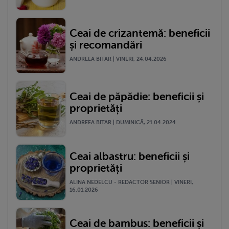
Ceai de crizantemă: beneficii
și recomandări
ANDREEA BITAR | VINERI, 24.04.2026
Ceai de păpădie: beneficii și
proprietăți
ANDREEA BITAR | DUMINICĂ, 21.04.2024
Ceai albastru: beneficii și
proprietăți
ALINA NEDELCU - REDACTOR SENIOR | VINERI,
16.01.2026
Ceai de bambus: beneficii și