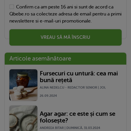
Confirm ca am peste 16 ani si sunt de acord ca
Qbebe.ro sa colecteze adresa de email pentru a primi
newslettere si e-mail-uri promotionale.
VREAU SĂ MĂ ÎNSCRIU
Articole asemănătoare
Fursecuri cu untură: cea mai
bună rețetă
ALINA NEDELCU - REDACTOR SENIOR | JOI,
26.09.2024
Agar agar: ce este și cum se
folosește?
ANDREEA BITAR | DUMINICĂ, 31.03.2024