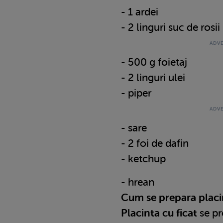
- 1 ardei
- 2 linguri suc de rosii
- 500 g foietaj
- 2 linguri ulei
- piper
- sare
- 2 foi de dafin
- ketchup
- hrean
Cum se prepara placin
Placinta cu ficat
se pr