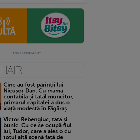
Cine au fost părinții lui
Nicușor Dan. Cu mama
contabilă și tatăl muncitor,
primarul capitalei a dus o
viață modestă în Făgăraș
Victor Rebengiuc, tată și
bunic. Cu ce se ocupă fiul
lui, Tudor, care a ales o cu
totul altă scenă față de