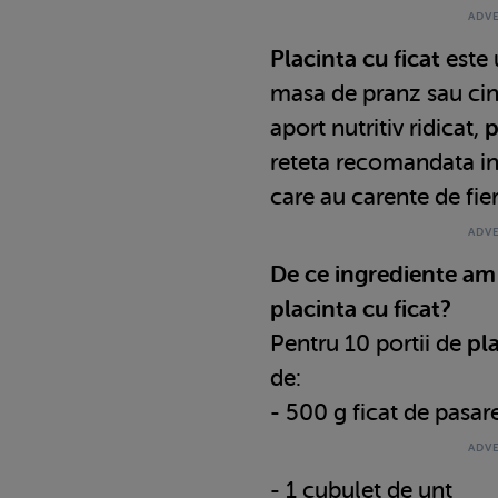
Placinta cu ficat
este 
masa de pranz sau cin
aport nutritiv ridicat,
p
reteta recomandata in 
care au carente de fier
De ce ingrediente am
placinta cu ficat?
Pentru 10 portii de
pla
de:
- 500 g ficat de pasar
- 1 cubulet de unt