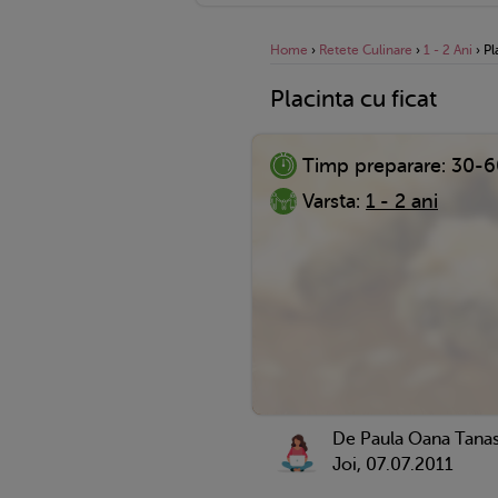
Home
›
Retete Culinare
›
1 - 2 Ani
›
Pl
Placinta cu ficat
Timp preparare:
30-6
Varsta:
1 - 2 ani
De Paula Oana Tana
Joi, 07.07.2011