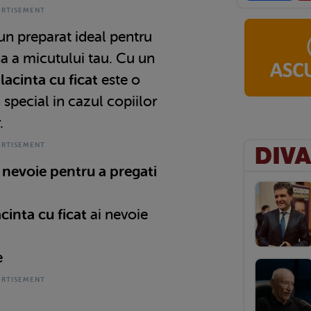
un preparat ideal pentru
a a micutului tau. Cu un
lacinta cu ficat
este o
special in cazul copiilor
.
 nevoie pentru a pregati
cinta cu ficat
ai nevoie
e