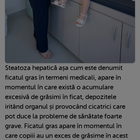
Steatoza hepatică așa cum este denumit
ficatul gras în termeni medicali, apare în
momentul în care există o acumulare
excesivă de grăsimi în ficat, depozitele
iritând organul și provocând cicatrici care
pot duce la probleme de sănătate foarte
grave. Ficatul gras apare în momentul în
care copiii au un exces de grăsime în acest