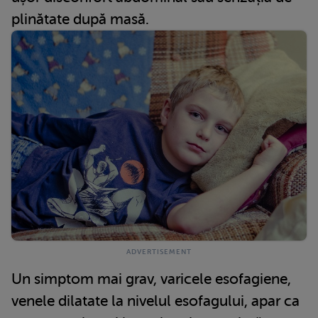
plinătate după masă.
Un simptom mai grav, varicele esofagiene,
venele dilatate la nivelul esofagului, apar ca