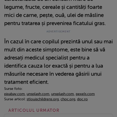
legume, fructe, cereale și cantități foarte
mici de carne, pește, ouă, ulei de măsline
pentru tratarea și prevenirea ficatului gras.
În cazul în care copilul prezintă unul sau mai
mult din aceste simptome, este bine să vă
adresați medicul specialist pentru a
identifica cauza lor exactă și pentru a lua
măsurile necesare în vederea găsirii unui
tratament eficient.
Surse foto:
pixabay.com
,
unsplash.com
,
unsplash.com
,
pexels.com
Surse articol:
stlouischildrens.org
,
choc.org
,
doc.ro
ARTICOLUL URMATOR