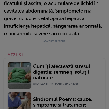
ficatului și ascita, o acumulare de lichid în
cavitatea abdominală. Simptomele mai
grave includ encefalopatia hepatică,
insuficiența hepatică, sângerarea anormală,
mâncărimile severe sau oboseala.
VEZI SI
Cum îți afectează stresul
digestia: semne și soluții
naturale
ANDREEA BITAR | MARŢI, 29.07.2025
Sindromul Poems: cauze,
simptome și tratament