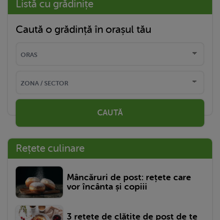
Listă cu grădinițe
Caută o grădință în orașul tău
CAUTĂ
Rețete culinare
Mâncăruri de post: rețete care
vor încânta și copiii
3 rețete de clătite de post de te