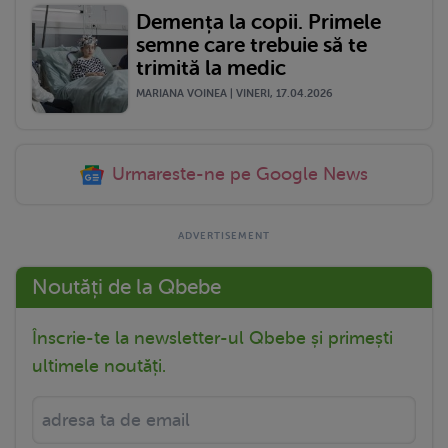
Demența la copii. Primele
semne care trebuie să te
trimită la medic
MARIANA VOINEA | VINERI, 17.04.2026
Urmareste-ne pe Google News
Noutăți de la Qbebe
Înscrie-te la newsletter-ul Qbebe și primești
ultimele noutăți.