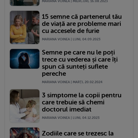
MARIANA VOINEA | MIERCURI, 16.08.2023
15 semne că partenerul tău
de viață are probleme mari
cu accesele de furie
MARIANA VOINEA | LUNI, 04.09.2023
Semne pe care nu le poți
trece cu vederea și care îți
spun că sunteți suflete
pereche
MARIANA VOINEA | MARŢI, 20.02.2024
3 simptome la copii pentru
care trebuie să chemi
doctorul imediat
MARIANA VOINEA | LUNI, 04.12.2023
Zodiile care se trezesc la