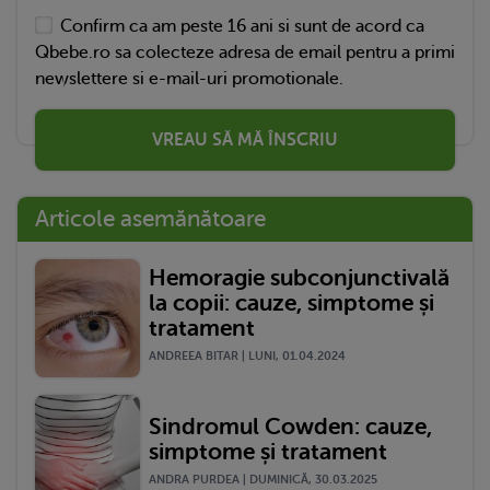
Confirm ca am peste 16 ani si sunt de acord ca
Qbebe.ro sa colecteze adresa de email pentru a primi
newslettere si e-mail-uri promotionale.
VREAU SĂ MĂ ÎNSCRIU
Articole asemănătoare
Hemoragie subconjunctivală
la copii: cauze, simptome și
tratament
ANDREEA BITAR | LUNI, 01.04.2024
Sindromul Cowden: cauze,
simptome și tratament
ANDRA PURDEA | DUMINICĂ, 30.03.2025