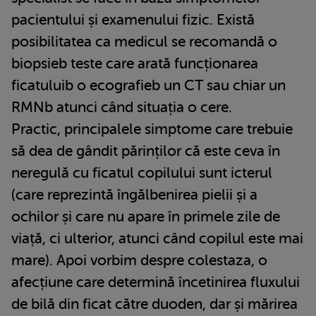
pacientului și examenului fizic. Există
posibilitatea ca medicul se recomandă o
biopsieb teste care arată funcționarea
ficatuluib o ecografieb un CT sau chiar un
RMNb atunci când situația o cere.
Practic, principalele simptome care trebuie
să dea de gândit părinților că este ceva în
neregulă cu ficatul copilului sunt icterul
(care reprezintă îngălbenirea pielii și a
ochilor și care nu apare în primele zile de
viață, ci ulterior, atunci când copilul este mai
mare). Apoi vorbim despre colestaza, o
afecțiune care determină încetinirea fluxului
de bilă din ficat către duoden, dar și mărirea