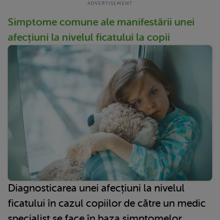
Simptome comune ale manifestării unei
afecțiuni la nivelul ficatului la copii
Diagnosticarea unei afecțiuni la nivelul
ficatului în cazul copiilor de către un medic
specialist se face în baza simptomelor