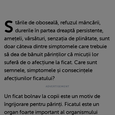
S
tările de oboseală, refuzul mâncării,
durerile în partea dreaptă persistente,
amețeli, vărsături, senzația de plinătate, sunt
doar câteva dintre simptomele care trebuie
să dea de bănuit părinților că micuții lor
suferă de o afecțiune la ficat. Care sunt
semnele, simptomele și consecințele
afecțiunilor ficatului?
Un ficat bolnav la copii este un motiv de
îngrijorare pentru părinți. Ficatul este un
organ foarte important al organismului