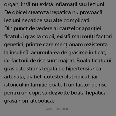
organ, însă nu există inflamații sau leziuni.
De obicei steatoza hepatică nu provoacă
leziuni hepatice sau alte complicații.
Din punct de vedere al cauzelor apariției
ficatului gras la copii, există mai mulți factori
genetici, printre care menționăm rezistența
la insulină, acumularea de grăsime în ficat,
iar factorii de risc sunt majori. Boala ficatului
gras este strâns legată de hipertensiunea
arterială, diabet, colesterolul ridicat, iar
istoricul în familie poate fi un factor de risc
pentru un copil să dezvolte boala hepatică
grasă non-alcoolică.