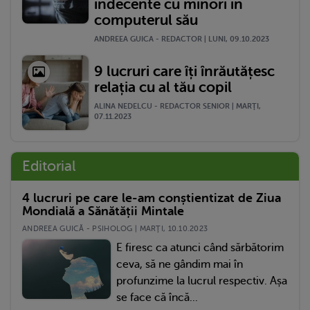
indecente cu minori in
computerul său
ANDREEA GUICA - REDACTOR | LUNI, 09.10.2023
9 lucruri care îți înrăutățesc
relația cu al tău copil
ALINA NEDELCU - REDACTOR SENIOR | MARŢI,
07.11.2023
Editorial
4 lucruri pe care le-am conștientizat de Ziua
Mondială a Sănătății Mintale
ANDREEA GUICĂ - PSIHOLOG | MARŢI, 10.10.2023
E firesc ca atunci când sărbătorim
ceva, să ne gândim mai în
profunzime la lucrul respectiv. Așa
se face că încă...