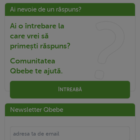
Ai nevoie de un răspuns?
Ai o întrebare la
care vrei să
primești răspuns?
Comunitatea
Qbebe te ajută.
ÎNTREABĂ
Newsletter Qbebe