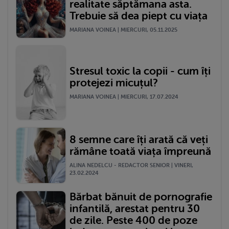
realitate săptămana asta.
Trebuie să dea piept cu viața
MARIANA VOINEA | MIERCURI, 05.11.2025
Stresul toxic la copii - cum îți
protejezi micuțul?
MARIANA VOINEA | MIERCURI, 17.07.2024
8 semne care îți arată că veți
rămâne toată viața împreună
ALINA NEDELCU - REDACTOR SENIOR | VINERI,
23.02.2024
Bărbat bănuit de pornografie
infantilă, arestat pentru 30
de zile. Peste 400 de poze