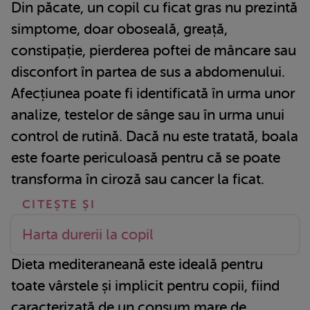
Din păcate, un copil cu ficat gras nu prezintă
simptome, doar oboseală, greață,
constipație, pierderea poftei de mâncare sau
disconfort în partea de sus a abdomenului.
Afecțiunea poate fi identificată în urma unor
analize, testelor de sânge sau în urma unui
control de rutină. Dacă nu este tratată, boala
este foarte periculoasă pentru că se poate
transforma în ciroză sau cancer la ficat.
Harta durerii la copil
Dieta mediteraneană este ideală pentru
toate vârstele și implicit pentru copii, fiind
caracterizată de un consum mare de