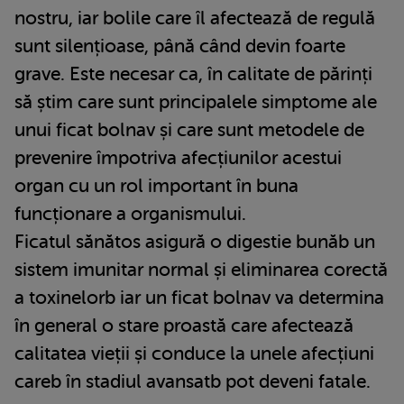
nostru, iar bolile care îl afectează de regulă
sunt silențioase, până când devin foarte
grave. Este necesar ca, în calitate de părinți
să știm care sunt principalele simptome ale
unui ficat bolnav și care sunt metodele de
prevenire împotriva afecțiunilor acestui
organ cu un rol important în buna
funcționare a organismului.
Ficatul sănătos asigură o digestie bunăb un
sistem imunitar normal și eliminarea corectă
a toxinelorb iar un ficat bolnav va determina
în general o stare proastă care afectează
calitatea vieții și conduce la unele afecțiuni
careb în stadiul avansatb pot deveni fatale.