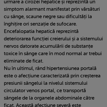
urmare a cirozei hepatice și reprezintă un
simptom alarmant manifestat prin vărsături
cu sânge, scaune negre sau dificultăți la
înghițire ori senzație de sufocare.
Encefalopatia hepatică reprezintă
deteriorarea funcției creierului și a sistemului
nervos datorate acumulării de substanțe
toxice în sânge care în mod normal ar trebui
eliminate de ficat.
Nu în ultimul, rând hipertensiunea portală
este o afecțiune caracterizată prin creșterea
presiunii sângelui la nivelul sistemului
circulator venos portal, ce transportă
sângele de la organele abdominale către
ficat. Această afecțiune severă este