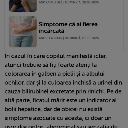
ANDRA PURDEA | DUMINICĂ, 29.03.2026
Simptome că ai fierea
încărcată
ANDREEA BITAR | DUMINICĂ, 29.09.2024
În cazul în care copilul manifestă icter,
atunci trebuie să fiți foarte atenți la
colorarea în galben a pielii și a albului
ochilor, dar și la culoarea închisă a urinei din
cauza bilirubinei excretate prin rinichi. Pe de
altă parte, ficatul mărit este un indicator al
bolii hepatice, dar de obicei nu există
simptome asociate cu acesta, ci doar un
ușor disconfort abdominal sau senzația de