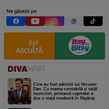
Ne găsești pe
Cine au fost părinții lui Nicușor
Dan. Cu mama contabilă și tatăl
muncitor, primarul capitalei a
dus o viață modestă în Făgăraș