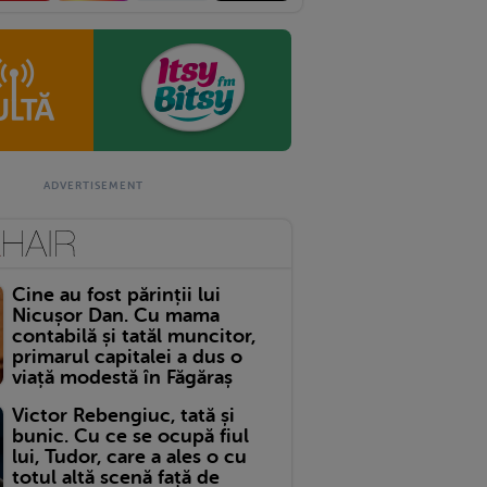
Cine au fost părinții lui
Nicușor Dan. Cu mama
contabilă și tatăl muncitor,
primarul capitalei a dus o
viață modestă în Făgăraș
Victor Rebengiuc, tată și
bunic. Cu ce se ocupă fiul
lui, Tudor, care a ales o cu
totul altă scenă față de