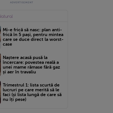
Mi-e frică să nasc: plan anti-
frică în 5 pași, pentru mintea
care se duce direct la worst-
case
Naștere acasă pusă la
încercare: povestea reală a
unei mame rămase fără gaz
și aer în travaliu
Trimestrul 1: lista scurtă de
lucruri pe care merită să le
faci (și lista lungă de care să
nu îți pese)