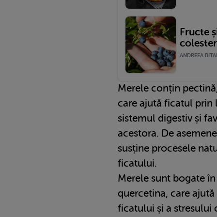
Fructe 
colester
ANDREEA BITAR
Merele conțin pectină,
care ajută ficatul prin
sistemul digestiv și fa
acestora. De asemenea
susține procesele natu
ficatului.
Merele sunt bogate în
quercetina, care ajută
ficatului și a stresului 