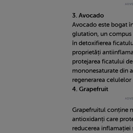
3. Avocado
Avocado este bogat în
glutation, un compus 
în detoxifierea ficatu
proprietăți antiinflama
protejarea ficatului de
mononesaturate din av
regenerarea celulelor
4. Grapefruit
Grapefruitul conține n
antioxidanți care prote
reducerea inflamației 