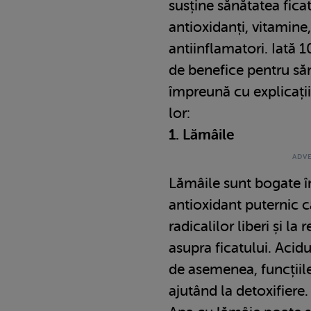
susține sănătatea ficat
antioxidanți, vitamine
antiinflamatori. Iată 
de benefice pentru săn
împreună cu explicații
lor:
1. Lămâile
Lămâile sunt bogate î
antioxidant puternic c
radicalilor liberi și la
asupra ficatului. Acidul
de asemenea, funcțiile
ajutând la detoxifiere.