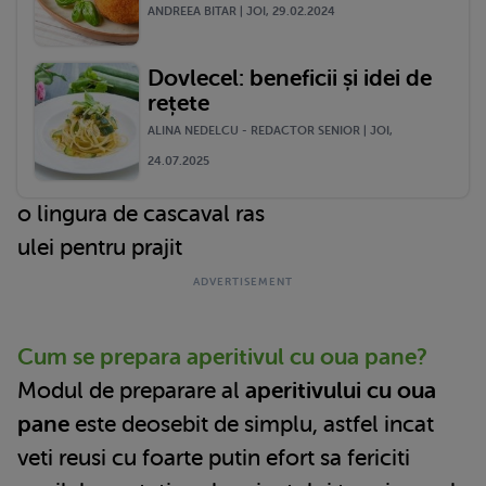
ANDREEA BITAR | JOI, 29.02.2024
Dovlecel: beneficii și idei de
rețete
ALINA NEDELCU - REDACTOR SENIOR | JOI,
24.07.2025
o lingura de cascaval ras
ulei pentru prajit
Cum se prepara aperitivul cu oua pane?
Modul de preparare al
aperitivului cu oua
pane
este deosebit de simplu, astfel incat
veti reusi cu foarte putin efort sa fericiti