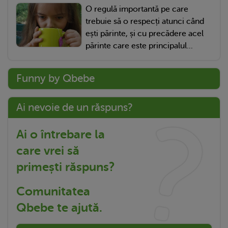
O regulă importantă pe care
trebuie să o respecți atunci când
ești părinte, și cu precădere acel
părinte care este principalul...
Funny by Qbebe
Ai nevoie de un răspuns?
Ai o întrebare la
care vrei să
primești răspuns?
Comunitatea
Qbebe te ajută.