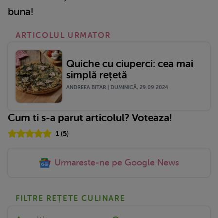
buna!
ARTICOLUL URMATOR
Quiche cu ciuperci: cea mai
simplă rețetă
ANDREEA BITAR | DUMINICĂ, 29.09.2024
Cum ti s-a parut articolul? Voteaza!
1
(
5
)
Urmareste-ne pe Google News
FILTRE REȚETE CULINARE