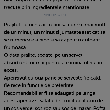
trecute prin ingredientele mentionate.
Prajitul oului nu ar trebui sa dureze mai mult
de un minut, un minut si jumatate atat cat sa
se rumeneasca bine si sa capete o culoare
frumoasa.
O data prajite, scoate pe un servet
absorbant tocmai pentru a elimina uleiul in
exces.
Aperitivul cu oua pane
se serveste fie cald,
fie rece in functie de preferinte.
Recomandabil ar fi sa adaugati pe langa
acest aperitiv si salata de cruditati alaturi de
un sos verde, sos roz sau sos de marar. Pofta