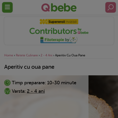
Home
›
Retete Culinare
›
2 - 4 Ani
›
Aperitiv Cu Oua Pane
Aperitiv cu oua pane
Timp preparare:
10-30 minute
Varsta:
2 - 4 ani