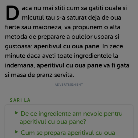
D
aca nu mai stiti cum sa gatiti ouale si
micutul tau s-a saturat deja de oua
fierte sau maioneza, va propunem o alta
metoda de preparare a oulelor usoara si
gustoasa:
aperitivul cu oua pane
. In zece
minute daca aveti toate ingredientele la
indemana,
aperitivul cu oua pane
va fi gata
si masa de pranz servita.
SARI LA
De ce ingrediente am nevoie pentru
aperitivul cu oua pane?
Cum se prepara aperitivul cu oua