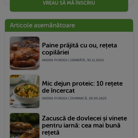
VREAU SĂ MĂ ÎNSCRIU
Articole asemănătoare
Paine prăjită cu ou, rețeta
copilăriei
ANDRA PURDEA | SÂMBĂTĂ, 30.11.2024
Mic dejun proteic: 10 rețete
de încercat
ANDRA PURDEA | DUMINICĂ, 28.09.2025
Zacuscă de dovlecei și vinete
pentru iarnă: cea mai bună
rețetă