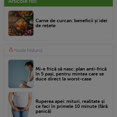
Articole noi
Carne de curcan: beneficii și idei
de rețete
Mi-e frică să nasc: plan anti-frică
în 5 pași, pentru mintea care se
duce direct la worst-case
Ruperea apei: mituri, realitate și
ce faci în primele 10 minute (fără
panică)