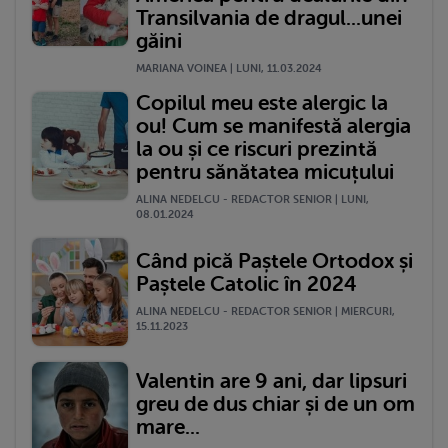
Transilvania de dragul...unei
găini
MARIANA VOINEA | LUNI, 11.03.2024
Copilul meu este alergic la
ou! Cum se manifestă alergia
la ou și ce riscuri prezintă
pentru sănătatea micuțului
ALINA NEDELCU - REDACTOR SENIOR | LUNI,
08.01.2024
Când pică Paștele Ortodox și
Paștele Catolic în 2024
ALINA NEDELCU - REDACTOR SENIOR | MIERCURI,
15.11.2023
Valentin are 9 ani, dar lipsuri
greu de dus chiar și de un om
mare...