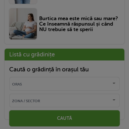
Burtica mea este mică sau mare?
Ce înseamnă răspunsul și când
NU trebuie să te sperii
Listă cu grădinițe
Caută o grădință în orașul tău
CAUTĂ