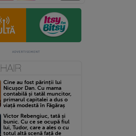
Cine au fost părinții lui
Nicușor Dan. Cu mama
contabilă și tatăl muncitor,
primarul capitalei a dus o
viață modestă în Făgăraș
Victor Rebengiuc, tată și
bunic. Cu ce se ocupă fiul
lui, Tudor, care a ales o cu
totul altă scenă față de