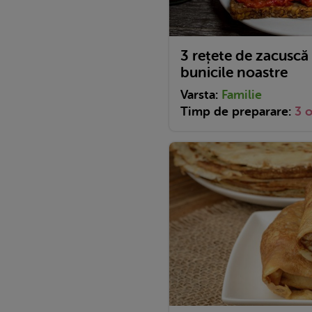
3 rețete de zacuscă
bunicile noastre
Varsta:
Familie
Timp de preparare:
3 