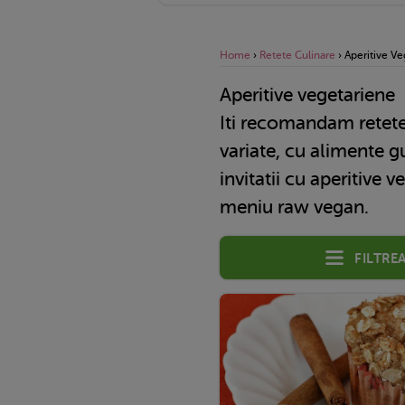
Home
›
Retete Culinare
›
Aperitive Ve
Aperitive vegetariene
Iti recomandam retet
variate, cu alimente g
invitatii cu aperitive 
meniu raw vegan.
Filtre