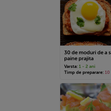
30 de moduri de a se
paine prajita
Varsta:
1 - 2 ani
Timp de preparare:
10