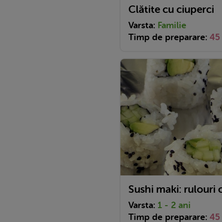
Clătite cu ciuperci
Varsta:
Familie
Timp de preparare:
45
Sushi maki: rulouri 
Varsta:
1 - 2 ani
Timp de preparare:
45