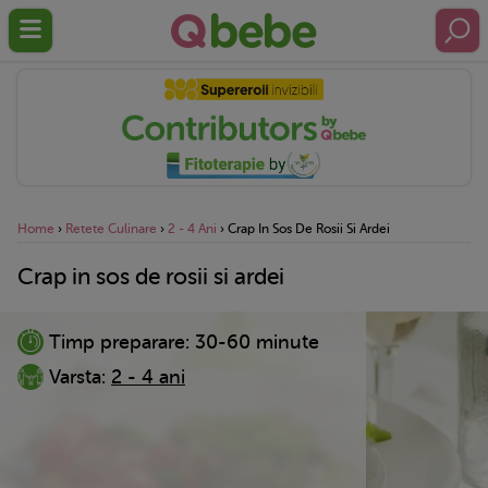
Home
›
Retete Culinare
›
2 - 4 Ani
›
Crap In Sos De Rosii Si Ardei
Crap in sos de rosii si ardei
Timp preparare:
30-60 minute
Varsta:
2 - 4 ani