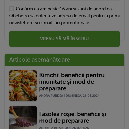
Confirm ca am peste 16 ani si sunt de acord ca
Qbebe.ro sa colecteze adresa de email pentru a primi
newslettere si e-mail-uri promotionale.
VREAU SĂ MĂ ÎNSCRIU
Articole asemănătoare
Kimchi: beneficii pentru
imunitate și mod de
preparare
ANDRA PURDEA | DUMINICĂ, 26.05.2024
Fasolea roșie: beneficii și
mod de preparare
ANDREEA BITAR | JOI, 26.02.2026