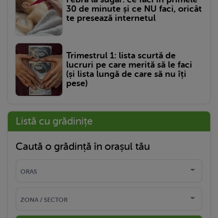
30 de minute și ce NU faci, oricât
te presează internetul
Trimestrul 1: lista scurtă de
lucruri pe care merită să le faci
(și lista lungă de care să nu îți
pese)
Listă cu grădinițe
Caută o grădință în orașul tău