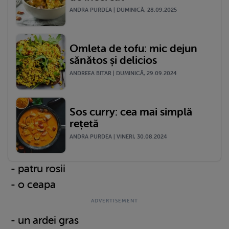
ANDRA PURDEA | DUMINICĂ, 28.09.2025
Omleta de tofu: mic dejun
sănătos și delicios
ANDREEA BITAR | DUMINICĂ, 29.09.2024
Sos curry: cea mai simplă
rețetă
ANDRA PURDEA | VINERI, 30.08.2024
- patru rosii
- o ceapa
- un ardei gras