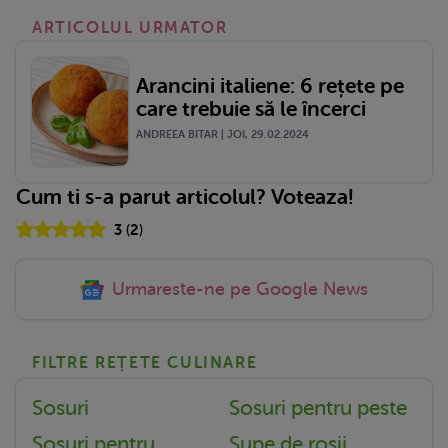
ARTICOLUL URMATOR
Arancini italiene: 6 rețete pe
care trebuie să le încerci
ANDREEA BITAR | JOI, 29.02.2024
Cum ti s-a parut articolul? Voteaza!
3
(
2
)
Urmareste-ne pe Google News
FILTRE REȚETE CULINARE
Sosuri
Sosuri pentru peste
Sosuri pentru
Supe de rosii