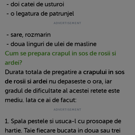
- doi catei de usturoi
- o legatura de patrunjel
- sare, rozmarin
- doua linguri de ulei de masline
Cum se prepara crapul in sos de rosii si
ardei?
Durata totala de pregatire a
crapului in sos
de rosii si ardei
nu depaseste o ora, iar
gradul de dificultate al acestei retete este
mediu. Iata ce ai de facut:
1. Spala pestele si usuca-l cu prosoape de
hartie. Taie fiecare bucata in doua sau trei