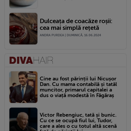
Dulceața de coacăze roșii:
cea mai simplă rețetă
ANDRA PURDEA | DUMINICĂ, 16.06.2024
Cine au fost părinții lui Nicușor
Dan. Cu mama contabilă și tatăl
muncitor, primarul capitalei a
dus o viață modestă în Făgăraș
Victor Rebengiuc, tată și bunic.
Cu ce se ocupă fiul lui, Tudor,
care a ales o cu totul altă scenă