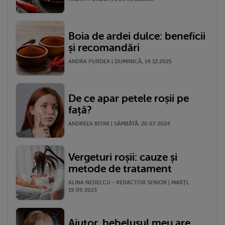
Boia de ardei dulce: beneficii
și recomandări
ANDRA PURDEA | DUMINICĂ, 14.12.2025
De ce apar petele roșii pe
față?
ANDREEA BITAR | SÂMBĂTĂ, 20.07.2024
Vergeturi roșii: cauze și
metode de tratament
ALINA NEDELCU - REDACTOR SENIOR | MARŢI,
19.09.2023
Ajutor, bebelușul meu are