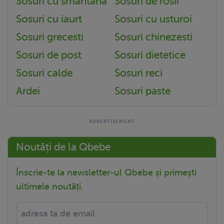
Sosuri cu smantana
Sosuri de rosii
Sosuri cu iaurt
Sosuri cu usturoi
Sosuri grecesti
Sosuri chinezesti
Sosuri de post
Sosuri dietetice
Sosuri calde
Sosuri reci
Ardei
Sosuri paste
Noutăți de la Qbebe
Înscrie-te la newsletter-ul Qbebe și primești
ultimele noutăți.