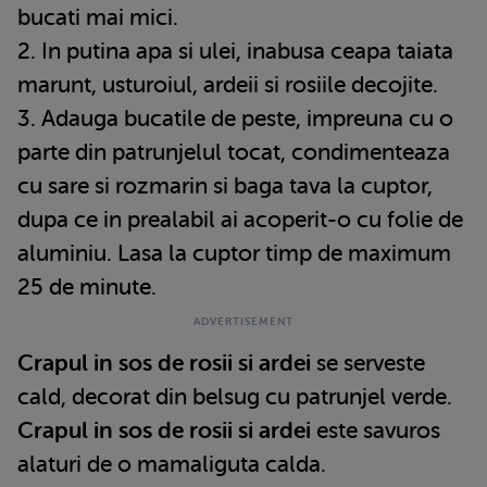
bucati mai mici.
2. In putina apa si ulei, inabusa ceapa taiata
marunt, usturoiul, ardeii si rosiile decojite.
3. Adauga bucatile de peste, impreuna cu o
parte din patrunjelul tocat, condimenteaza
cu sare si rozmarin si baga tava la cuptor,
dupa ce in prealabil ai acoperit-o cu folie de
aluminiu. Lasa la cuptor timp de maximum
25 de minute.
Crapul in sos de rosii si ardei
se serveste
cald, decorat din belsug cu patrunjel verde.
Crapul in sos de rosii si ardei
este savuros
alaturi de o mamaliguta calda.