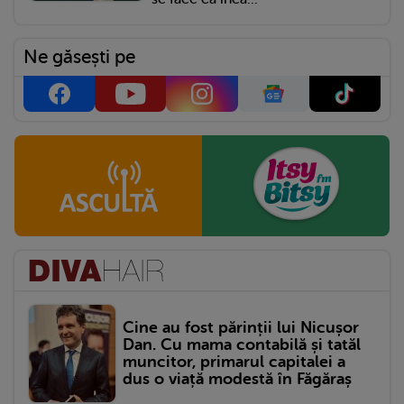
Ne găsești pe
Cine au fost părinții lui Nicușor
Dan. Cu mama contabilă și tatăl
muncitor, primarul capitalei a
dus o viață modestă în Făgăraș