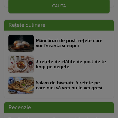
CAUTĂ
Rețete culinare
Mâncăruri de post: rețete care
vor încânta și copiii
3 rețete de clătite de post de te
lingi pe degete
Salam de biscuiți: 5 rețete pe
care nici să vrei nu le vei greși
Recenzie