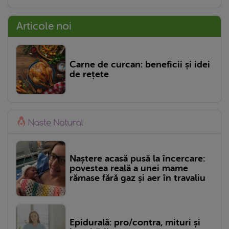
Articole noi
Carne de curcan: beneficii și idei
de rețete
Naștere acasă pusă la încercare:
povestea reală a unei mame
rămase fără gaz și aer în travaliu
Epidurală: pro/contra, mituri și