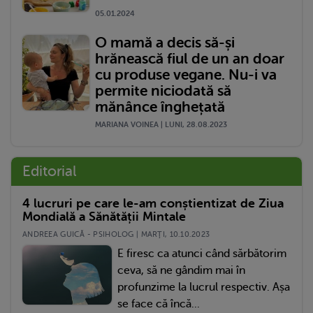
05.01.2024
O mamă a decis să-și
hrănească fiul de un an doar
cu produse vegane. Nu-i va
permite niciodată să
mănânce înghețată
MARIANA VOINEA | LUNI, 28.08.2023
Editorial
4 lucruri pe care le-am conștientizat de Ziua
Mondială a Sănătății Mintale
ANDREEA GUICĂ - PSIHOLOG | MARŢI, 10.10.2023
E firesc ca atunci când sărbătorim
ceva, să ne gândim mai în
profunzime la lucrul respectiv. Așa
se face că încă...