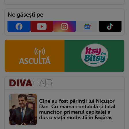
Ne găsești pe
Cine au fost părinții lui Nicușor
Dan. Cu mama contabilă și tatăl
muncitor, primarul capitalei a
dus o viață modestă în Făgăraș