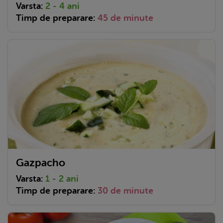
Varsta:
2 - 4 ani
Timp de preparare:
45 de minute
Gazpacho
Varsta:
1 - 2 ani
Timp de preparare:
30 de minute