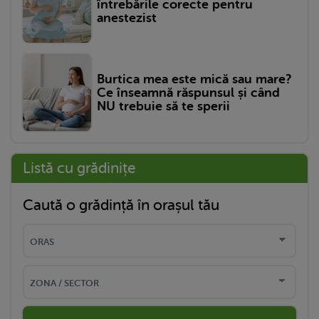
întrebările corecte pentru
anestezist
Burtica mea este mică sau mare?
Ce înseamnă răspunsul și când
NU trebuie să te sperii
Listă cu grădinițe
Caută o grădință în orașul tău