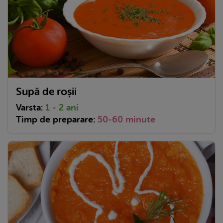
Supă de roșii
Varsta:
1 - 2 ani
Timp de preparare:
50-60 minute