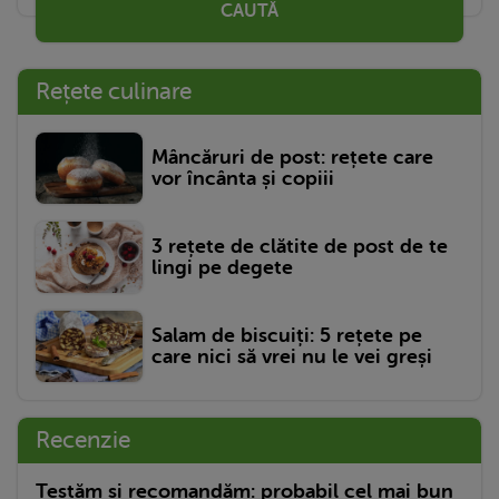
CAUTĂ
Rețete culinare
Mâncăruri de post: rețete care
vor încânta și copiii
3 rețete de clătite de post de te
lingi pe degete
Salam de biscuiți: 5 rețete pe
care nici să vrei nu le vei greși
Recenzie
Testăm și recomandăm: probabil cel mai bun