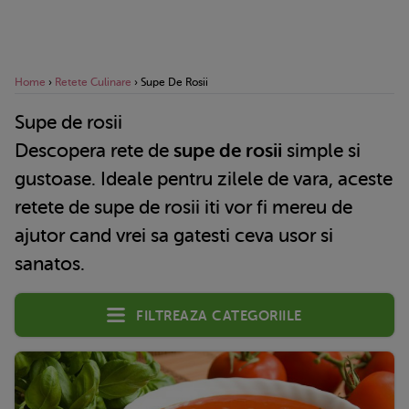
Home
›
Retete Culinare
›
Supe De Rosii
Supe de rosii
Descopera rete de
supe de rosii
simple si
gustoase. Ideale pentru zilele de vara, aceste
retete de supe de rosii iti vor fi mereu de
ajutor cand vrei sa gatesti ceva usor si
sanatos.
Filtreaza categoriile