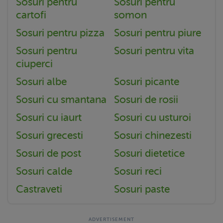
Sosuri pentru
Sosuri pentru
cartofi
somon
Sosuri pentru pizza
Sosuri pentru piure
Sosuri pentru
Sosuri pentru vita
ciuperci
Sosuri albe
Sosuri picante
Sosuri cu smantana
Sosuri de rosii
Sosuri cu iaurt
Sosuri cu usturoi
Sosuri grecesti
Sosuri chinezesti
Sosuri de post
Sosuri dietetice
Sosuri calde
Sosuri reci
Castraveti
Sosuri paste