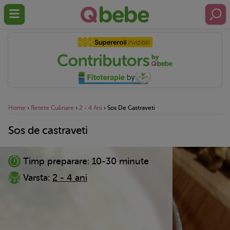
Home
›
Retete Culinare
›
2 - 4 Ani
›
Sos De Castraveti
Sos de castraveti
Timp preparare:
10-30 minute
Varsta:
2 - 4 ani