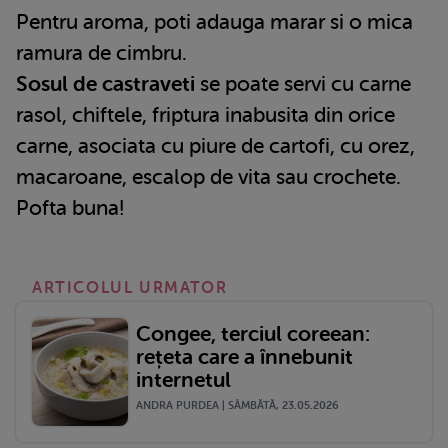
Pentru aroma, poti adauga marar si o mica
ramura de cimbru.
Sosul de castraveti
se poate servi cu carne
rasol, chiftele, friptura inabusita din orice
carne, asociata cu piure de cartofi, cu orez,
macaroane, escalop de vita sau crochete.
Pofta buna!
ARTICOLUL URMATOR
Congee, terciul coreean:
rețeta care a înnebunit
internetul
ANDRA PURDEA | SÂMBĂTĂ, 23.05.2026