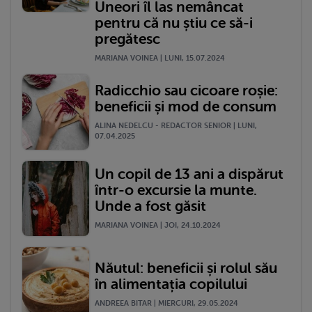
Uneori îl las nemâncat
pentru că nu știu ce să-i
pregătesc
MARIANA VOINEA | LUNI, 15.07.2024
Radicchio sau cicoare roșie:
beneficii și mod de consum
ALINA NEDELCU - REDACTOR SENIOR | LUNI,
07.04.2025
Un copil de 13 ani a dispărut
într-o excursie la munte.
Unde a fost găsit
MARIANA VOINEA | JOI, 24.10.2024
Năutul: beneficii și rolul său
în alimentația copilului
ANDREEA BITAR | MIERCURI, 29.05.2024