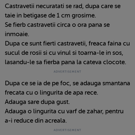
Castravetii necuratati se rad, dupa care se
taie in betigase de 1 cm grosime.
Se fierb castravetii circa o ora pana se
inmoaie.
Dupa ce sunt fierti castravetii, freaca faina cu
sucul de rosii si cu vinul si toarna-le in sos,
lasandu-le sa fierba pana la cateva clocote.
Dupa ce se ia de pe foc, se adauga smantana
frecata cu o lingurita de apa rece.
Adauga sare dupa gust.
Adauga o lingurita cu varf de zahar, pentru
a-i reduce din acreala.