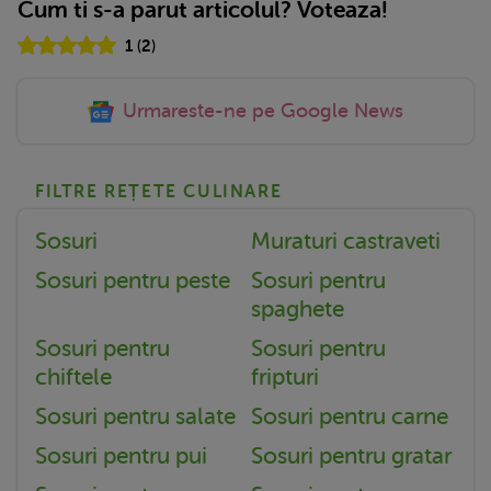
Cum ti s-a parut articolul? Voteaza!
1
(
2
)
Urmareste-ne pe Google News
FILTRE REȚETE CULINARE
Sosuri
Muraturi castraveti
Sosuri pentru peste
Sosuri pentru
spaghete
Sosuri pentru
Sosuri pentru
chiftele
fripturi
Sosuri pentru salate
Sosuri pentru carne
Sosuri pentru pui
Sosuri pentru gratar