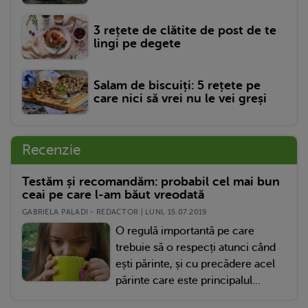
3 rețete de clătite de post de te
lingi pe degete
Salam de biscuiți: 5 rețete pe
care nici să vrei nu le vei greși
Recenzie
Testăm și recomandăm: probabil cel mai bun
ceai pe care l-am băut vreodată
GABRIELA PALADI - REDACTOR | LUNI, 15.07.2019
O regulă importantă pe care
trebuie să o respecți atunci când
ești părinte, și cu precădere acel
părinte care este principalul...