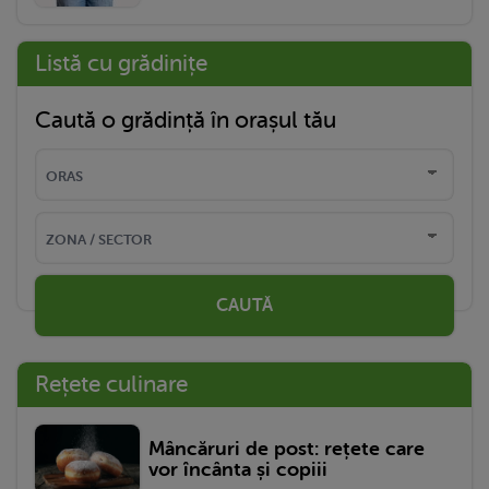
Listă cu grădinițe
Caută o grădință în orașul tău
CAUTĂ
Rețete culinare
Mâncăruri de post: rețete care
vor încânta și copiii