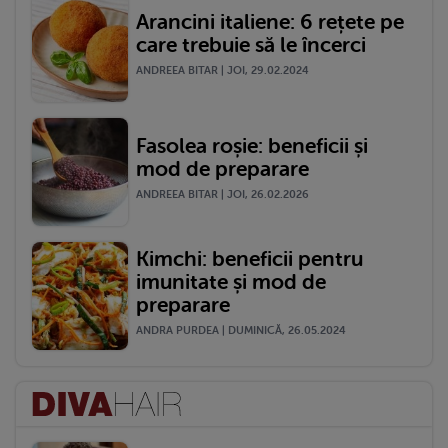
Arancini italiene: 6 rețete pe
care trebuie să le încerci
ANDREEA BITAR | JOI, 29.02.2024
Fasolea roșie: beneficii și
mod de preparare
ANDREEA BITAR | JOI, 26.02.2026
Kimchi: beneficii pentru
imunitate și mod de
preparare
ANDRA PURDEA | DUMINICĂ, 26.05.2024