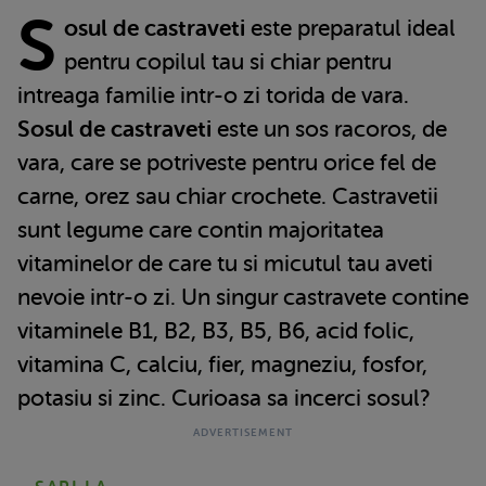
S
osul de castraveti
este preparatul ideal
pentru copilul tau si chiar pentru
intreaga familie intr-o zi torida de vara.
Sosul de castraveti
este un sos racoros, de
vara, care se potriveste pentru orice fel de
carne, orez sau chiar crochete. Castravetii
sunt legume care contin majoritatea
vitaminelor de care tu si micutul tau aveti
nevoie intr-o zi. Un singur castravete contine
vitaminele B1, B2, B3, B5, B6, acid folic,
vitamina C, calciu, fier, magneziu, fosfor,
potasiu si zinc. Curioasa sa incerci sosul?