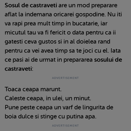
Sosul de castraveti
are un mod preparare
aflat la indemana oricarei gospodine. Nu iti
va rapi prea mult timp in bucatarie, iar
micutul tau va fi fericit o data pentru ca ii
gatesti ceva gustos si in al doielea rand
pentru ca vei avea timp sa te joci cu el. Iata
ce pasi ai de urmat in prepararea
sosului de
castraveti
:
Toaca ceapa marunt.
Caleste ceapa, in ulei, un minut.
Pune peste ceapa un varf de lingurita de
boia dulce si stinge cu putina apa.