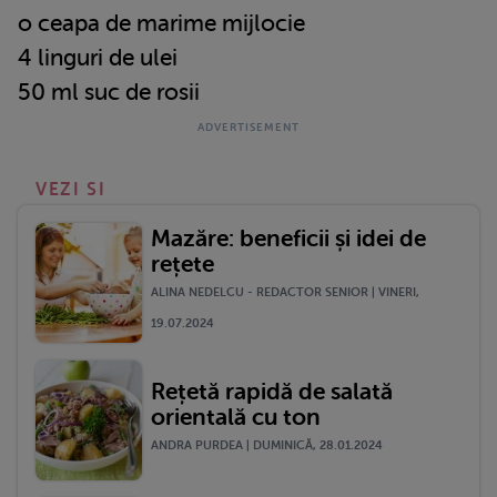
o ceapa de marime mijlocie
4 linguri de ulei
50 ml suc de rosii
VEZI SI
Mazăre: beneficii și idei de
rețete
ALINA NEDELCU - REDACTOR SENIOR | VINERI,
19.07.2024
Rețetă rapidă de salată
orientală cu ton
ANDRA PURDEA | DUMINICĂ, 28.01.2024