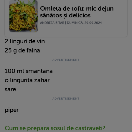
Omleta de tofu: mic dejun
sănătos și delicios
ANDREEA BITAR | DUMINICĂ, 29.09.2024
2 linguri de vin
25 g de faina
100 ml smantana
o lingurita zahar
sare
piper
Cum se prepara sosul de castraveti?