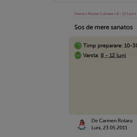
Home
›
Retete Culinare
›
8 - 12 Luni
›
Sos de mere sanatos
Timp preparare:
10-3
Varsta:
8 - 12 luni
De Carmen Rotaru
Luni, 23.05.2011