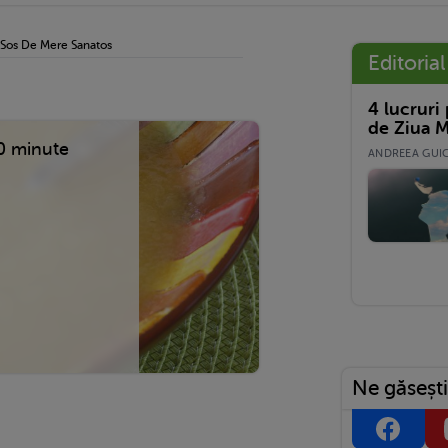
Sos De Mere Sanatos
Editorial
4 lucruri
de Ziua M
0 minute
ANDREEA GUICĂ
Ne găsești