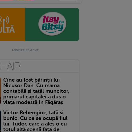
Cine au fost părinții lui
Nicușor Dan. Cu mama
contabilă și tatăl muncitor,
primarul capitalei a dus o
viață modestă în Făgăraș
Victor Rebengiuc, tată și
bunic. Cu ce se ocupă fiul
lui, Tudor, care a ales o cu
totul altă scenă față de