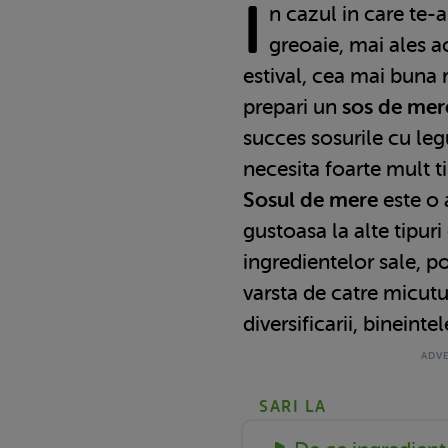
I
n cazul in care te-a
greoaie, mai ales 
estival, cea mai buna 
prepari un
sos de mer
succes sosurile cu le
necesita foarte mult t
Sosul de mere
este o 
gustoasa la alte tipuri 
ingredientelor sale, p
varsta de catre micutu
diversificarii, bineintel
SARI LA