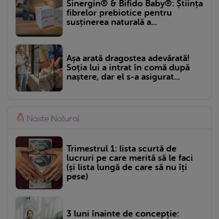
Sinergin® & Bifido Baby®: Știința
fibrelor prebiotice pentru
susținerea naturală a...
Așa arată dragostea adevărată!
Soția lui a intrat în comă după
naștere, dar el s-a asigurat...
Trimestrul 1: lista scurtă de
lucruri pe care merită să le faci
(și lista lungă de care să nu îți
pese)
3 luni înainte de concepție: