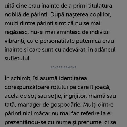
uită cine erau înainte de a primi titulatura
nobilă de părinți. După nașterea copiilor,
mulți dintre părinți simt că nu se mai
regăsesc, nu-și mai amintesc de indivizii
vibranți, cu o personalitate puternică erau
înainte și care sunt cu adevărat, în adâncul
sufletului.
În schimb, își asumă identitatea
corespunzătoare rolului pe care îl joacă,
acela de soț sau soție, îngrijitor, mamă sau
tată, manager de gospodărie. Mulți dintre
părinți nici măcar nu mai fac referire la ei
prezentându-se cu nume și prenume, ci se