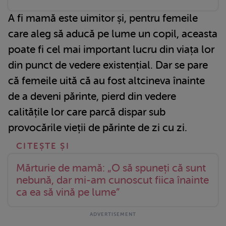
A fi mamă este uimitor și, pentru femeile
care aleg să aducă pe lume un copil, aceasta
poate fi cel mai important lucru din viața lor
din punct de vedere existențial. Dar se pare
că femeile uită că au fost altcineva înainte
de a deveni părinte, pierd din vedere
calitățile lor care parcă dispar sub
provocările vieții de părinte de zi cu zi.
Mărturie de mamă: „O să spuneți că sunt
nebună, dar mi-am cunoscut fiica înainte
ca ea să vină pe lume”