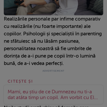
Realizările personale par infime comparativ
cu realizările (nu foarte importante) ale
copiilor. Psihologii și specialiștii în parenting
ne sfătuiesc să nu lăsăm pasiunea,
personalitatea noastră să fie umbrite de
dorința de a-i pune pe copii într-o lumină
bună, de a-i vedea perfecți.
Mami, eu știu de ce Dumnezeu nu ti-a
dat atâta timp un copil. Am vorbit cu El...