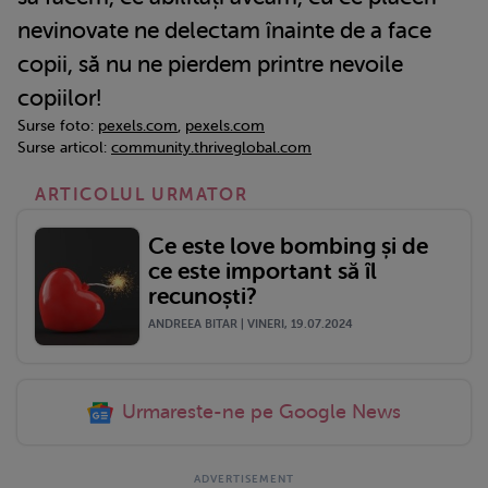
nevinovate ne delectam înainte de a face
copii, să nu ne pierdem printre nevoile
copiilor!
Surse foto:
pexels.com
,
pexels.com
Surse articol:
community.thriveglobal.com
ARTICOLUL URMATOR
Ce este love bombing și de
ce este important să îl
recunoști?
ANDREEA BITAR | VINERI, 19.07.2024
Urmareste-ne pe Google News