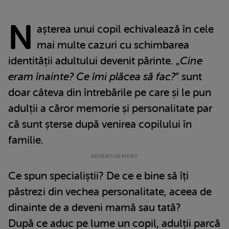
N
așterea unui copil echivalează în cele
mai multe cazuri cu schimbarea
identității adultului devenit părinte. „
Cine
eram înainte? Ce îmi plăcea să fac?
” sunt
doar câteva din întrebările pe care și le pun
adulții a căror memorie și personalitate par
că sunt șterse după venirea copilului în
familie.
Ce spun specialiștii? De ce e bine să îți
păstrezi din vechea personalitate, aceea de
dinainte de a deveni mamă sau tată?
După ce aduc pe lume un copil, adulții parcă