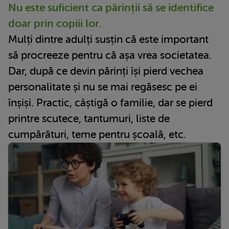
Nu este suficient ca părinții să se identifice
doar prin copiii lor.
Mulți dintre adulți susțin că este important
să procreeze pentru că așa vrea societatea.
Dar, după ce devin părinți își pierd vechea
personalitate și nu se mai regăsesc pe ei
înșiși. Practic, câștigă o familie, dar se pierd
printre scutece, tantumuri, liste de
cumpărături, teme pentru școală, etc.