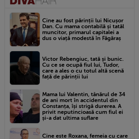
Cine au fost părinții lui Nicușor
Dan. Cu mama contabilă și tatăl
muncitor, primarul capitalei a
dus o viață modestă în Făgăraș
Victor Rebengiuc, tată și bunic.
Cu ce se ocupă fiul lui, Tudor,
care a ales o cu totul altă scenă
față de părinții lui
Mama lui Valentin, tânărul de 34
de ani mort în accidentul din
Constanța, își strigă durerea. A
privit neputincioasă cum fiul ei
și-a dat ultima suflare
Cine este Roxana, femeia cu care