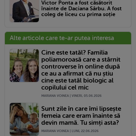
Victor Ponta a fost căsătorit
înainte de Daciana Sârbu. A fost
coleg de liceu cu prima soție
Alte articole care te-ar putea interesa
Cine este tatăl? Familia
poliamoroasă care a stârnit
controverse în online după
ce au a afirmat că nu știu
cine este tatăl biologic al
copilului cel mic
MARIANA VOINEA | VINERI, 05.06.2026
Sunt zile în care îmi lipsește
femeia care eram înainte să
devin mamă. Tu simți asta?
MARIANA VOINEA | LUNI, 22.06.2026