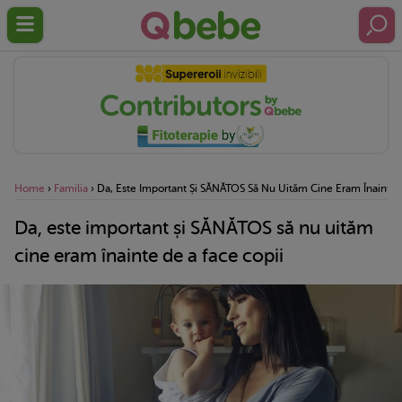
Home
›
Familia
›
Da, Este Important Și SĂNĂTOS Să Nu Uităm Cine Eram Înainte 
Da, este important și SĂNĂTOS să nu uităm
cine eram înainte de a face copii