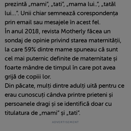
prezintă „mami”, „tati”, „mama lui..”, „tatăl
lui…”. Unii chiar semnează corespondența
prin email sau mesajele în acest fel.
În anul 2018, revista Motherly făcea un
sondaj de opinie privind starea maternității,
la care 59% dintre mame spuneau că sunt
cel mai puternic definite de maternitate și
foarte mândre de timpul în care pot avea
grijă de copiii lor.
Din păcate, mulți dintre adulți uită pentru ce
erau cunoscuți cândva printre prieteni și
persoanele dragi și se identifică doar cu
titulatura de „mami” și „tati”.