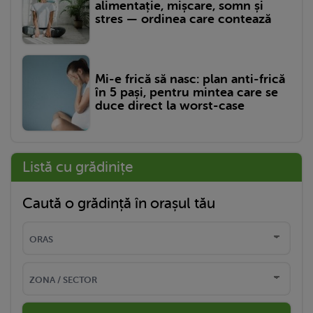
alimentație, mișcare, somn și
stres — ordinea care contează
Mi-e frică să nasc: plan anti-frică
în 5 pași, pentru mintea care se
duce direct la worst-case
Listă cu grădinițe
Caută o grădință în orașul tău