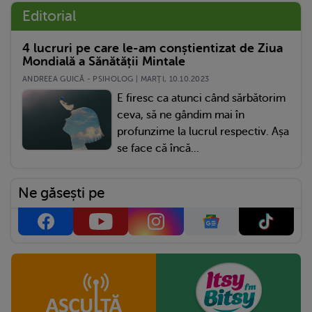
Editorial
4 lucruri pe care le-am conștientizat de Ziua
Mondială a Sănătății Mintale
ANDREEA GUICĂ - PSIHOLOG | MARŢI, 10.10.2023
E firesc ca atunci când sărbătorim
ceva, să ne gândim mai în
profunzime la lucrul respectiv. Așa
se face că încă...
Ne găsești pe