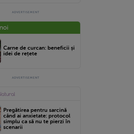
 noi
Carne de curcan: beneficii și
idei de rețete
Pregătirea pentru sarcină
când ai anxietate: protocol
simplu ca să nu te pierzi în
scenarii