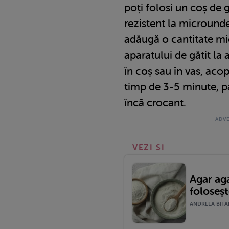
poți folosi un coș de g
rezistent la microunde
adăugă o cantitate mi
aparatului de gătit la
în coș sau în vas, acop
timp de 3-5 minute, p
încă crocant.
VEZI SI
Agar aga
foloseș
ANDREEA BITAR