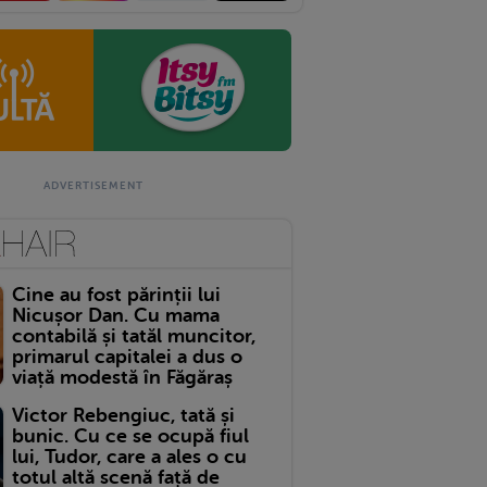
Cine au fost părinții lui
Nicușor Dan. Cu mama
contabilă și tatăl muncitor,
primarul capitalei a dus o
viață modestă în Făgăraș
Victor Rebengiuc, tată și
bunic. Cu ce se ocupă fiul
lui, Tudor, care a ales o cu
totul altă scenă față de