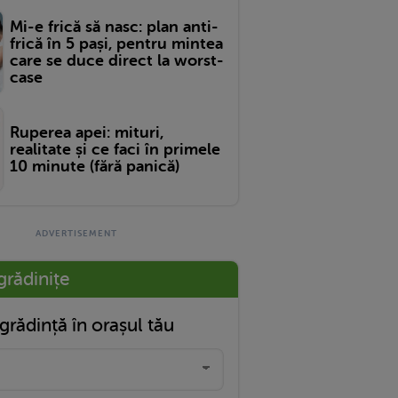
Mi-e frică să nasc: plan anti-
frică în 5 pași, pentru mintea
care se duce direct la worst-
case
Ruperea apei: mituri,
realitate și ce faci în primele
10 minute (fără panică)
grădinițe
grădință în orașul tău