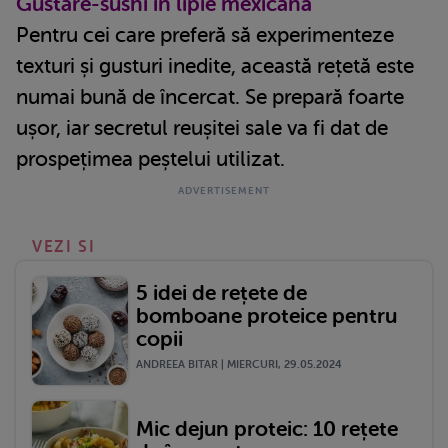
Gustare-sushi în lipie mexicană
Pentru cei care preferă să experimenteze
texturi și gusturi inedite, această rețetă este
numai bună de încercat. Se prepară foarte
ușor, iar secretul reușitei sale va fi dat de
prospețimea peștelui utilizat.
VEZI SI
5 idei de rețete de
bomboane proteice pentru
copii
ANDREEA BITAR | MIERCURI, 29.05.2024
Mic dejun proteic: 10 rețete