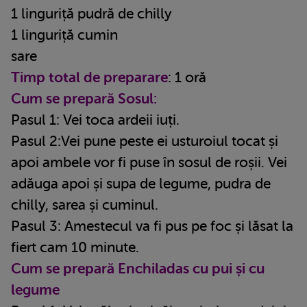
1 linguriță pudră de chilly
1 linguriță cumin
sare
Timp total de preparare
: 1 oră
Cum se prepară Sosul:
Pasul 1: Vei toca ardeii iuți.
Pasul 2:Vei pune peste ei usturoiul tocat și
apoi ambele vor fi puse în sosul de roșii. Vei
adăuga apoi și supa de legume, pudra de
chilly, sarea și cuminul.
Pasul 3: Amestecul va fi pus pe foc și lăsat la
fiert cam 10 minute.
Cum se prepară Enchiladas cu pui și cu
legume