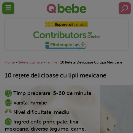
Home
›
Retete Culinare
›
Familie
›
10 Rețete Delicioase Cu Lipii Mexicane
10 rețete delicioase cu lipii mexicane
Timp preparare:
5-60 de minute
Varsta:
Familie
Nivel dificultate:
mediu
Ingrediente principale:
lipii
mexicane, diverse legume, carne,