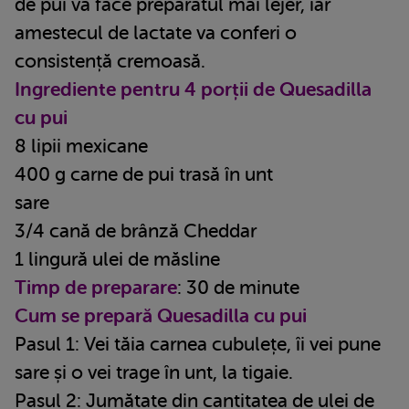
de pui va face preparatul mai lejer, iar
amestecul de lactate va conferi o
consistență cremoasă.
Ingrediente pentru 4 porții de Quesadilla
cu pui
8 lipii mexicane
400 g carne de pui trasă în unt
sare
3/4 cană de brânză Cheddar
1 lingură ulei de măsline
Timp de preparare
: 30 de minute
Cum se prepară Quesadilla cu pui
Pasul 1: Vei tăia carnea cubulețe, îi vei pune
sare și o vei trage în unt, la tigaie.
Pasul 2: Jumătate din cantitatea de ulei de