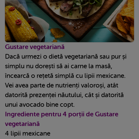
Gustare vegetariană
Dacă urmezi o dietă vegetariană sau pur și
simplu nu dorești să ai carne la masă,
încearcă o rețetă simplă cu lipii mexicane.
Vei avea parte de nutrienți valoroși, atât
datorită prezenței năutului, cât și datorită
unui avocado bine copt.
Ingrediente pentru 4 porții de Gustare
vegetariană
4 lipii mexicane