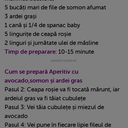
5 bucăți mari de file de somon afumat
3 ardei grași
1 cană și 1/4 de spanac baby
5 lingurițe de ceapă roșie
2 linguri și jumătate ulei de măsline
Timp de preparare
: 10-15 minute
Cum se prepară Aperitiv cu
avocado,somon și ardei gras
Pasul 2: Ceapa roșie va fi tocată mărunt, iar
ardeiul gras va fi tăiat cubulețe
Pasul 3: Vei tăia cubulețe și miezul de
avocado
Pasul 4: Vei pune în fiecare lipie fileul de