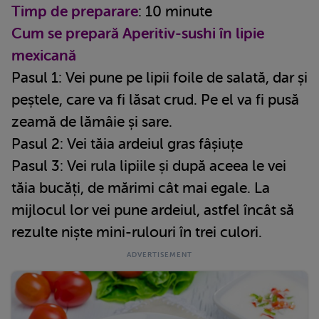
Timp de preparare
: 10 minute
Cum se prepară Aperitiv-sushi în lipie
mexicană
Pasul 1: Vei pune pe lipii foile de salată, dar și
peștele, care va fi lăsat crud. Pe el va fi pusă
zeamă de lămâie și sare.
Pasul 2: Vei tăia ardeiul gras fâșiuțe
Pasul 3: Vei rula lipiile și după aceea le vei
tăia bucăți, de mărimi cât mai egale. La
mijlocul lor vei pune ardeiul, astfel încât să
rezulte niște mini-rulouri în trei culori.