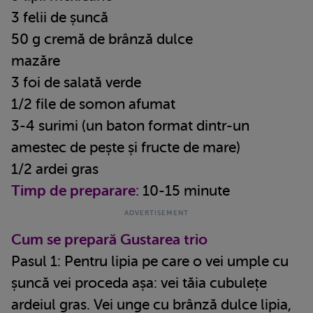
3 felii de șuncă
50 g cremă de brânză dulce
mazăre
3 foi de salată verde
1/2 file de somon afumat
3-4 surimi (un baton format dintr-un
amestec de pește și fructe de mare)
1/2 ardei gras
Timp de preparare:
10-15 minute
Cum se prepară Gustarea trio
Pasul 1: Pentru lipia pe care o vei umple cu
șuncă vei proceda așa: vei tăia cubulețe
ardeiul gras. Vei unge cu brânză dulce lipia,