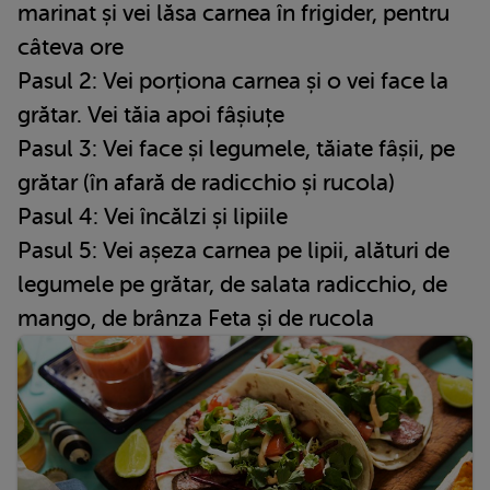
marinat și vei lăsa carnea în frigider, pentru
câteva ore
Pasul 2: Vei porționa carnea și o vei face la
grătar. Vei tăia apoi fâșiuțe
Pasul 3: Vei face și legumele, tăiate fâșii, pe
grătar (în afară de radicchio și rucola)
Pasul 4: Vei încălzi și lipiile
Pasul 5: Vei așeza carnea pe lipii, alături de
legumele pe grătar, de salata radicchio, de
mango, de brânza Feta și de rucola