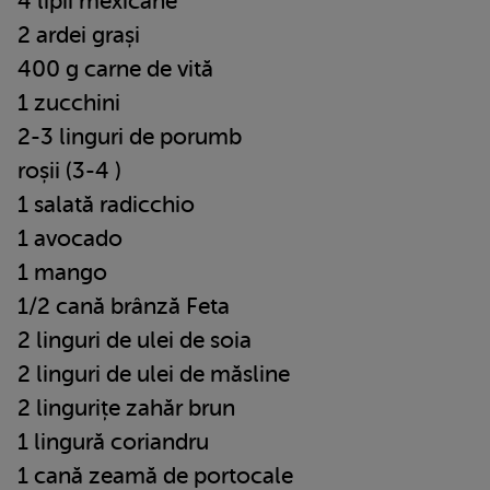
4 lipii mexicane
2 ardei grași
400 g carne de vită
1 zucchini
2-3 linguri de porumb
roșii (3-4 )
1 salată radicchio
1 avocado
1 mango
1/2 cană brânză Feta
2 linguri de ulei de soia
2 linguri de ulei de măsline
2 lingurițe zahăr brun
1 lingură coriandru
1 cană zeamă de portocale