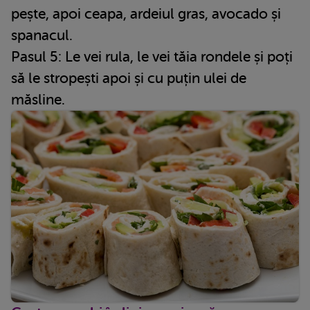
pește, apoi ceapa, ardeiul gras, avocado și
spanacul.
Pasul 5: Le vei rula, le vei tăia rondele și poți
să le stropești apoi și cu puțin ulei de
măsline.