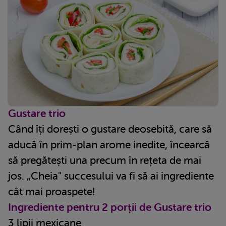
Gustare trio
Când îți dorești o gustare deosebită, care să
aducă în prim-plan arome inedite, încearcă
să pregătești una precum în rețeta de mai
jos. „Cheia" succesului va fi să ai ingrediente
cât mai proaspete!
Ingrediente pentru 2 porții de Gustare trio
3 lipii mexicane