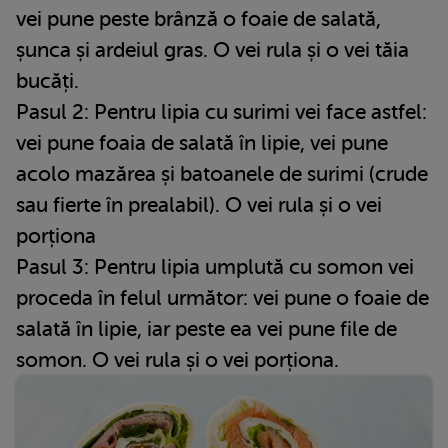
vei pune peste brânză o foaie de salată,
șunca și ardeiul gras. O vei rula și o vei tăia
bucăți.
Pasul 2: Pentru lipia cu surimi vei face astfel:
vei pune foaia de salată în lipie, vei pune
acolo mazărea și batoanele de surimi (crude
sau fierte în prealabil). O vei rula și o vei
porționa
Pasul 3: Pentru lipia umplută cu somon vei
proceda în felul următor: vei pune o foaie de
salată în lipie, iar peste ea vei pune file de
somon. O vei rula și o vei porționa.