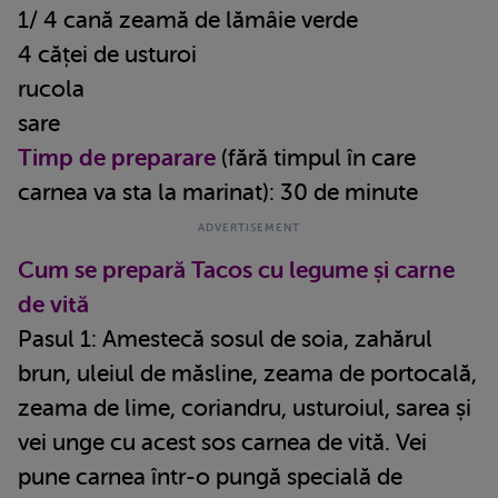
1/ 4 cană zeamă de lămâie verde
4 căței de usturoi
rucola
sare
Timp de preparare
(fără timpul în care
carnea va sta la marinat): 30 de minute
Cum se prepară Tacos cu legume și carne
de vită
Pasul 1: Amestecă sosul de soia, zahărul
brun, uleiul de măsline, zeama de portocală,
zeama de lime, coriandru, usturoiul, sarea și
vei unge cu acest sos carnea de vită. Vei
pune carnea într-o pungă specială de