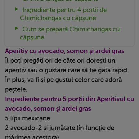
Ingrediente pentru 4 porții de
Chimichangas cu căpșune
Cum se prepară Chimichangas cu
căpșune
Aperitiv cu avocado, somon și ardei gras
Îl poți pregăti ori de câte ori dorești un
aperitiv sau o gustare care să fie gata rapid.
În plus, va fi și pe gustul celor care adoră
peștele.
Ingrediente pentru 5 porții din Aperitivul cu
avocado, somon și ardei gras
5 lipii mexicane
2 avocado-2 și jumătate (în funcție de
mărimea acestora)