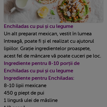
Enchiladas cu pui și cu legume
Un alt preparat mexican, vestit în lumea
întreagă, poate fi și el realizat cu ajutorul
lipiilor. Grație ingredientelor proaspete,
acest fel de mâncare vă poate cuceri pe loc.
Ingrediente pentru 8-10 porții de
Enchiladas cu pui și cu legume
Ingrediente pentru Enchiladas:
8-10 lipii mexicane
450 g piept de pui
1 lingură ulei de măsline