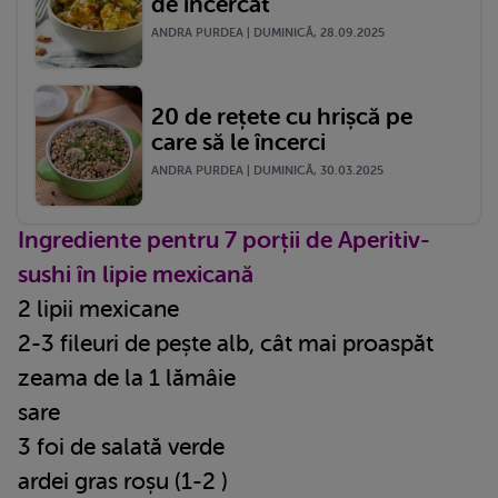
de încercat
ANDRA PURDEA | DUMINICĂ, 28.09.2025
20 de rețete cu hrișcă pe
care să le încerci
ANDRA PURDEA | DUMINICĂ, 30.03.2025
Ingrediente pentru 7 porții de Aperitiv-
sushi în lipie mexicană
2 lipii mexicane
2-3 fileuri de pește alb, cât mai proaspăt
zeama de la 1 lămâie
sare
3 foi de salată verde
ardei gras roșu (1-2 )