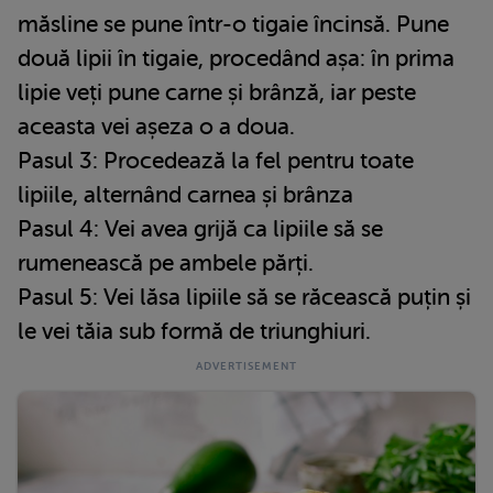
măsline se pune într-o tigaie încinsă. Pune
două lipii în tigaie, procedând așa: în prima
lipie veți pune carne și brânză, iar peste
aceasta vei așeza o a doua.
Pasul 3: Procedează la fel pentru toate
lipiile, alternând carnea și brânza
Pasul 4: Vei avea grijă ca lipiile să se
rumenească pe ambele părți.
Pasul 5: Vei lăsa lipiile să se răcească puțin și
le vei tăia sub formă de triunghiuri.