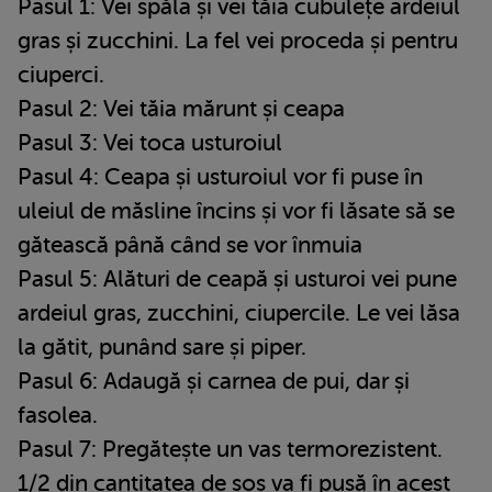
Pasul 1: Vei spăla și vei tăia cubulețe ardeiul
gras și zucchini. La fel vei proceda și pentru
ciuperci.
Pasul 2: Vei tăia mărunt și ceapa
Pasul 3: Vei toca usturoiul
Pasul 4: Ceapa și usturoiul vor fi puse în
uleiul de măsline încins și vor fi lăsate să se
gătească până când se vor înmuia
Pasul 5: Alături de ceapă și usturoi vei pune
ardeiul gras, zucchini, ciupercile. Le vei lăsa
la gătit, punând sare și piper.
Pasul 6: Adaugă și carnea de pui, dar și
fasolea.
Pasul 7: Pregătește un vas termorezistent.
1/2 din cantitatea de sos va fi pusă în acest