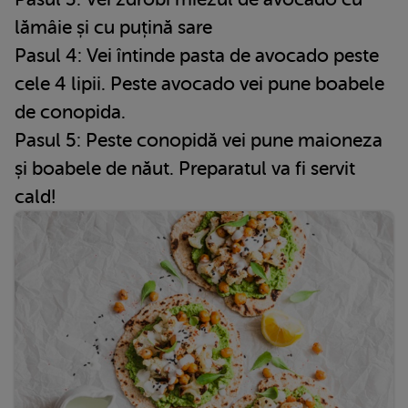
lămâie și cu puțină sare
Pasul 4: Vei întinde pasta de avocado peste
cele 4 lipii. Peste avocado vei pune boabele
de conopida.
Pasul 5: Peste conopidă vei pune maioneza
și boabele de năut. Preparatul va fi servit
cald!