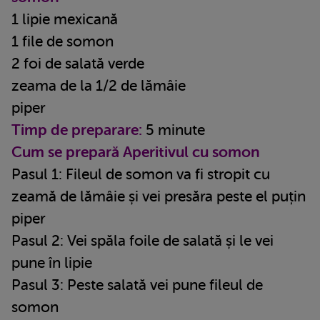
1 lipie mexicană
1 file de somon
2 foi de salată verde
zeama de la 1/2 de lămâie
piper
Timp de preparare:
5 minute
Cum se prepară Aperitivul cu somon
Pasul 1: Fileul de somon va fi stropit cu
zeamă de lămâie și vei presăra peste el puțin
piper
Pasul 2: Vei spăla foile de salată și le vei
pune în lipie
Pasul 3: Peste salată vei pune fileul de
somon