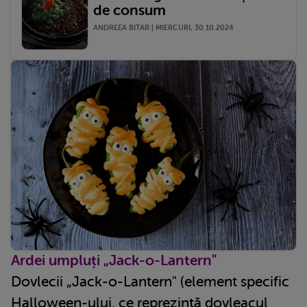
de consum
ANDREEA BITAR | MIERCURI, 30.10.2024
Ardei umpluți „Jack-o-Lantern"
Dovlecii „Jack-o-Lantern" (element specific
Halloween-ului, ce reprezintă dovleacul