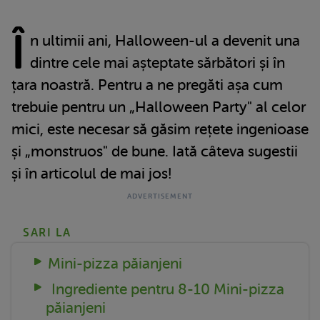
Î
n ultimii ani, Halloween-ul a devenit una
dintre cele mai așteptate sărbători și în
țara noastră. Pentru a ne pregăti așa cum
trebuie pentru un „Halloween Party" al celor
mici, este necesar să găsim rețete ingenioase
și „monstruos" de bune. Iată câteva sugestii
și în articolul de mai jos!
SARI LA
Mini-pizza păianjeni
Ingrediente pentru 8-10 Mini-pizza
păianjeni