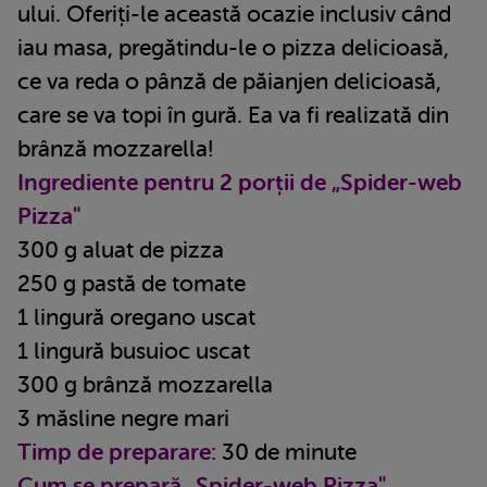
ului. Oferiți-le această ocazie inclusiv când
iau masa, pregătindu-le o pizza delicioasă,
ce va reda o pânză de păianjen delicioasă,
care se va topi în gură. Ea va fi realizată din
brânză mozzarella!
Ingrediente pentru 2 porții de „Spider-web
Pizza"
300 g aluat de pizza
250 g pastă de tomate
1 lingură oregano uscat
1 lingură busuioc uscat
300 g brânză mozzarella
3 măsline negre mari
Timp de preparare:
30 de minute
Cum se prepară „Spider-web Pizza"