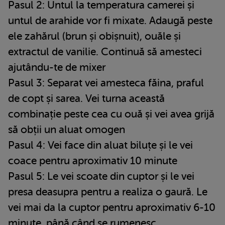
Pasul 2: Untul la temperatura camerei și
untul de arahide vor fi mixate. Adaugă peste
ele zahărul (brun și obișnuit), ouăle și
extractul de vanilie. Continuă să amesteci
ajutându-te de mixer
Pasul 3: Separat vei amesteca făina, praful
de copt și sarea. Vei turna această
combinație peste cea cu ouă și vei avea grijă
să obții un aluat omogen
Pasul 4: Vei face din aluat biluțe și le vei
coace pentru aproximativ 10 minute
Pasul 5: Le vei scoate din cuptor și le vei
presa deasupra pentru a realiza o gaură. Le
vei mai da la cuptor pentru aproximativ 6-10
minute, până când se rumenesc