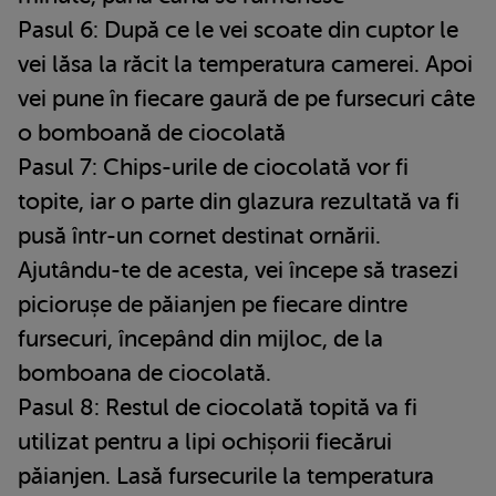
Pasul 6: După ce le vei scoate din cuptor le
vei lăsa la răcit la temperatura camerei. Apoi
vei pune în fiecare gaură de pe fursecuri câte
o bomboană de ciocolată
Pasul 7: Chips-urile de ciocolată vor fi
topite, iar o parte din glazura rezultată va fi
pusă într-un cornet destinat ornării.
Ajutându-te de acesta, vei începe să trasezi
piciorușe de păianjen pe fiecare dintre
fursecuri, începând din mijloc, de la
bomboana de ciocolată.
Pasul 8: Restul de ciocolată topită va fi
utilizat pentru a lipi ochișorii fiecărui
păianjen. Lasă fursecurile la temperatura