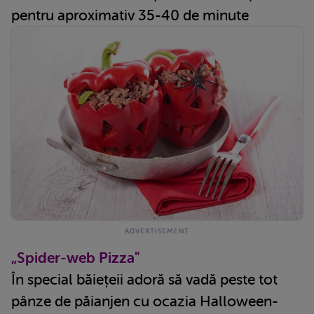
pentru aproximativ 35-40 de minute
„Spider-web Pizza"
În special băiețeii adoră să vadă peste tot
pânze de păianjen cu ocazia Halloween-