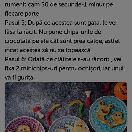
rumenit cam 30 de secunde-1 minut pe
fiecare parte
Pasul 5: După ce acestea sunt gata, le vei
lăsa la răcit. Nu pune chips-urile de
ciocolată pe ele cât sunt prea calde, astfel
încât acestea să nu se topească.
Pasul 6: Odată ce clătitele s-au răcorit , vei
fixa 2 minichips-uri pentru ochișori, iar unul
va fi gurița.