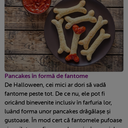
Pancakes în formă de fantome
De Halloween, cei mici ar dori să vadă
fantome peste tot. De ce nu, ele pot fi
oricând binevenite inclusiv în farfuria lor,
luând forma unor pancakes drăgălașe și
gustoase. În mod cert că fantomele pufoase