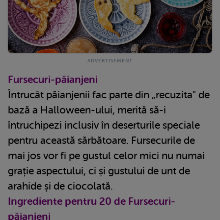
Fursecuri-păianjeni
Întrucât păianjenii fac parte din „recuzita" de
bază a Halloween-ului, merită să-i
întruchipezi inclusiv în deserturile speciale
pentru această sărbătoare. Fursecurile de
mai jos vor fi pe gustul celor mici nu numai
grație aspectului, ci și gustului de unt de
arahide și de ciocolată.
Ingrediente pentru 20 de Fursecuri-
păianjeni