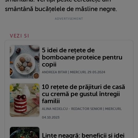
smântână bucățelele de măsline negre.
VEZI SI
5 idei de rețete de
bomboane proteice pentru
copii
ANDREEA BITAR | MIERCURI, 29.05.2024
10 rețete de prăjituri de casă
cu cremă pe gustul întregii
familii
ALINA NEDELCU - REDACTOR SENIOR | MIERCURI,
04.10.2023
Linte neagră: beneficii și idei