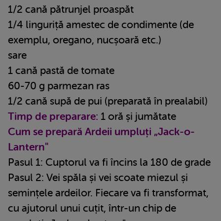
1/2 cană pătrunjel proaspăt
1/4 linguriță amestec de condimente (de
exemplu, oregano, nucșoară etc.)
sare
1 cană pastă de tomate
60-70 g parmezan ras
1/2 cană supă de pui (preparată în prealabil)
Timp de preparare:
1 oră și jumătate
Cum se prepară Ardeii umpluți „Jack-o-
Lantern"
Pasul 1: Cuptorul va fi încins la 180 de grade
Pasul 2: Vei spăla și vei scoate miezul și
semințele ardeilor. Fiecare va fi transformat,
cu ajutorul unui cuțit, într-un chip de