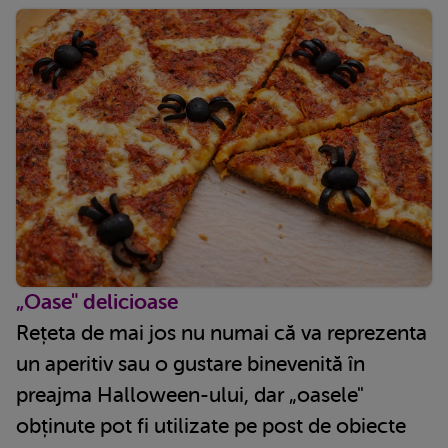
„Oase" delicioase
Rețeta de mai jos nu numai că va reprezenta
un aperitiv sau o gustare binevenită în
preajma Halloween-ului, dar „oasele"
obținute pot fi utilizate pe post de obiecte