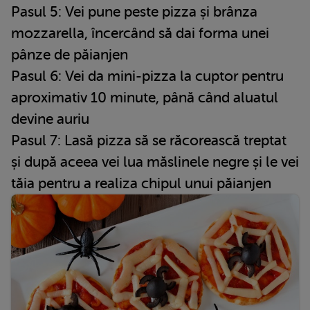
Pasul 5: Vei pune peste pizza și brânza
mozzarella, încercând să dai forma unei
pânze de păianjen
Pasul 6: Vei da mini-pizza la cuptor pentru
aproximativ 10 minute, până când aluatul
devine auriu
Pasul 7: Lasă pizza să se răcorească treptat
și după aceea vei lua măslinele negre și le vei
tăia pentru a realiza chipul unui păianjen