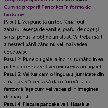
Cum se prepară Pancakes în formă de
fantome
Pasul 1: Vei pune la un loc făina, oul,
zahărul, esența de vanilie, praful de copt și
sarea pentru a obține un aluat. Va trebui să-l
amesteci până când nu vei mai vedea
cocoloașe
Pasul 2: Pune o tigaie la încins, turnând în ea
puțin ulei (pe care-l vei uniformiza în tigaie)
Pasul 3: Vei lua cam o lingură și jumătate din
aluat și vei încerca să dai o formă ca de
fantomă (așa cum vei vedea și în imaginea
de mai jos).
Pasul 4: Fiecare pancake va fi lăsată la