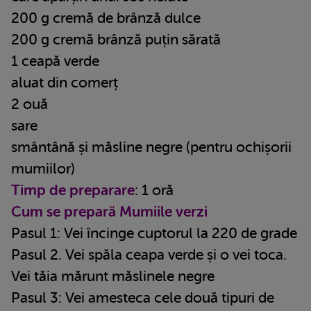
200 g cremă de brânză dulce
200 g cremă brânză puțin sărată
1 ceapă verde
aluat din comerț
2 ouă
sare
smântână și măsline negre (pentru ochișorii
mumiilor)
Timp de preparare
: 1 oră
Cum se prepară Mumiile verzi
Pasul 1: Vei încinge cuptorul la 220 de grade
Pasul 2. Vei spăla ceapa verde și o vei toca.
Vei tăia mărunt măslinele negre
Pasul 3: Vei amesteca cele două tipuri de