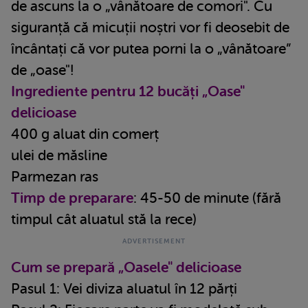
de ascuns la o „vânătoare de comori". Cu
siguranță că micuții noștri vor fi deosebit de
încântați că vor putea porni la o „vânătoare”
de „oase"!
Ingrediente pentru 12 bucăți „Oase"
delicioase
400 g aluat din comerț
ulei de măsline
Parmezan ras
Timp de preparare
: 45-50 de minute (fără
timpul cât aluatul stă la rece)
Cum se prepară „Oasele" delicioase
Pasul 1: Vei diviza aluatul în 12 părți