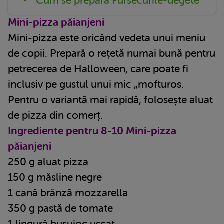
Cum se prepară Fursecurile-degete
Mini-pizza păianjeni
Mini-pizza este oricând vedeta unui meniu
de copii. Prepară o rețetă numai bună pentru
petrecerea de Halloween, care poate fi
inclusiv pe gustul unui mic „mofturos.
Pentru o variantă mai rapidă, folosește aluat
de pizza din comerț.
Ingrediente pentru 8-10 Mini-pizza
păianjeni
250 g aluat pizza
150 g măsline negre
1 cană brânză mozzarella
350 g pastă de tomate
1 lingură busuioc uscat