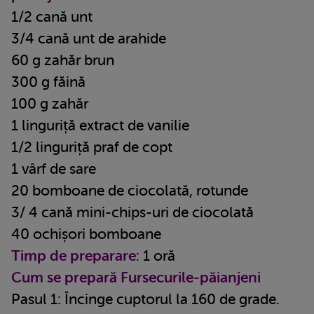
1/2 cană unt
3/4 cană unt de arahide
60 g zahăr brun
300 g făină
100 g zahăr
1 linguriță extract de vanilie
1/2 linguriță praf de copt
1 vârf de sare
20 bomboane de ciocolată, rotunde
3/ 4 cană mini-chips-uri de ciocolată
40 ochișori bomboane
Timp de preparare
: 1 oră
Cum se prepară Fursecurile-păianjeni
Pasul 1: Încinge cuptorul la 160 de grade.