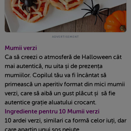
Mumii verzi
Ca să creezi o atmosferă de Halloween cât
mai autentică, nu uita și de prezența
mumiilor. Copilul tău va fi încântat să
primească un aperitiv format din mici mumii
verzi, care să aibă un gust plăcut și să fie
autentice grație aluatului crocant.
Ingrediente pentru 10 Mumii verzi
10 ardei verzi, similari ca formă celor iuți, dar
care aparțin unui sos neiute