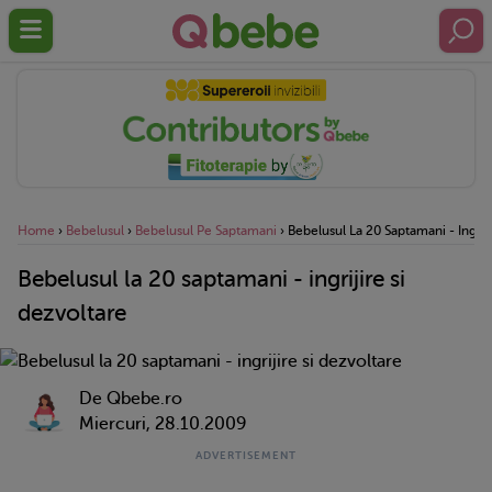
Home
›
Bebelusul
›
Bebelusul Pe Saptamani
›
Bebelusul La 20 Saptamani - Ingriji
Bebelusul la 20 saptamani - ingrijire si
dezvoltare
De Qbebe.ro
Miercuri, 28.10.2009