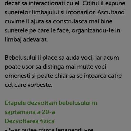
decat sa interactionati cu el. Cititul il expune
sunetelor limbajului si intonarilor. Ascultand
cuvinte il ajuta sa construiasca mai bine
sunetele pe care le face, organizandu-le in
limbaj adevarat.
Bebelusului ii place sa auda voci, iar acum
poate usor sa distinga mai multe voci
omenesti si poate chiar sa se intoarca catre
cel care vorbeste.
Etapele dezvoltarii bebelusului in
saptamana a 20-a
Dezvoltarea fizica
- S-ar putea misca leganandu-se,