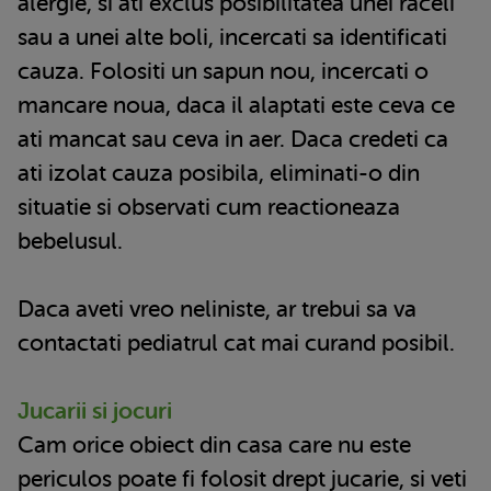
alergie, si ati exclus posibilitatea unei raceli
sau a unei alte boli, incercati sa identificati
cauza. Folositi un sapun nou, incercati o
mancare noua, daca il alaptati este ceva ce
ati mancat sau ceva in aer. Daca credeti ca
ati izolat cauza posibila, eliminati-o din
situatie si observati cum reactioneaza
bebelusul.
Daca aveti vreo neliniste, ar trebui sa va
contactati pediatrul cat mai curand posibil.
Jucarii si jocuri
Cam orice obiect din casa care nu este
periculos poate fi folosit drept jucarie, si veti