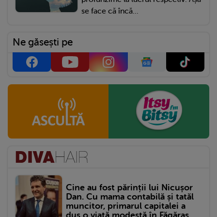
se face că încă...
Ne găsești pe
Cine au fost părinții lui Nicușor
Dan. Cu mama contabilă și tatăl
muncitor, primarul capitalei a
dus o viață modestă în Făgăraș