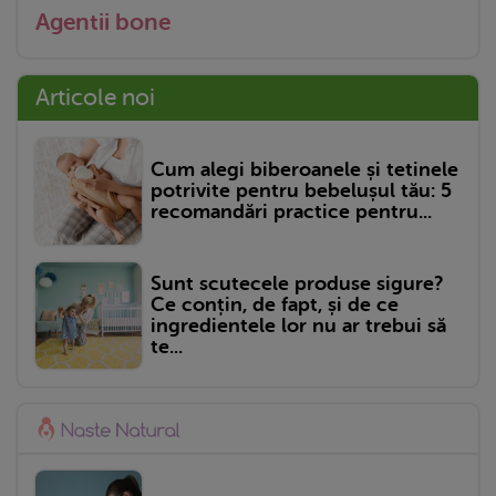
Agentii bone
Articole noi
Cum alegi biberoanele și tetinele
potrivite pentru bebelușul tău: 5
recomandări practice pentru...
Sunt scutecele produse sigure?
Ce conțin, de fapt, și de ce
ingredientele lor nu ar trebui să
te...