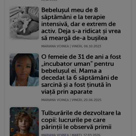
Bebelușul meu de 8
săptămâni e la terapie
intensivă, dar e extrem de
activ. Deja s-a ridicat și vrea
să meargă de-a bușilea
MARIANA VOINEA | VINERI, 06.10.2023
O femeie de 31 de ani a fost
„incubator uman" pentru
bebelușul ei. Mama a
decedat la 6 săptămâni de
sarcină și a fost ținută în
viață prin aparate
MARIANA VOINEA | VINERI, 20.06.2025
Tulburările de dezvoltare la
copii: lucrurile pe care
părinții le observă primii
MARIANA VOINEA | MARŢI, 17.03.2026