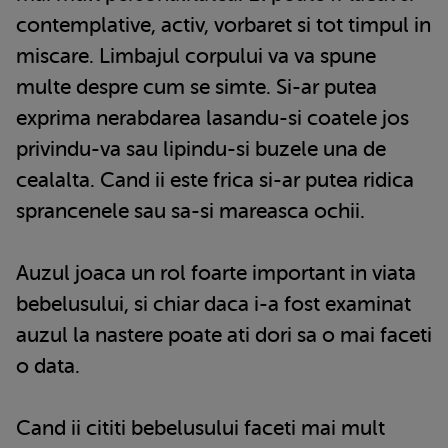
contemplative, activ, vorbaret si tot timpul in
miscare. Limbajul corpului va va spune
multe despre cum se simte. Si-ar putea
exprima nerabdarea lasandu-si coatele jos
privindu-va sau lipindu-si buzele una de
cealalta. Cand ii este frica si-ar putea ridica
sprancenele sau sa-si mareasca ochii.
Auzul joaca un rol foarte important in viata
bebelusului, si chiar daca i-a fost examinat
auzul la nastere poate ati dori sa o mai faceti
o data.
Cand ii cititi bebelusului faceti mai mult