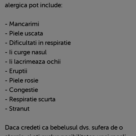
alergica pot include:
- Mancarimi
- Piele uscata
- Dificultati in respiratie
- Ii curge nasul
- Ii lacrimeaza ochii
- Eruptii
- Piele rosie
- Congestie
- Respiratie scurta
- Stranut
Daca credeti ca bebelusul dvs. sufera de o