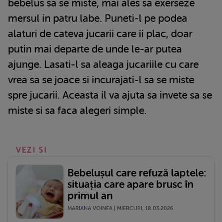
bebelus sa se miste, mai ales sa exerseze
mersul in patru labe. Puneti-l pe podea
alaturi de cateva jucarii care ii plac, doar
putin mai departe de unde le-ar putea
ajunge. Lasati-l sa aleaga jucariile cu care
vrea sa se joace si incurajati-l sa se miste
spre jucarii. Aceasta il va ajuta sa invete sa se
miste si sa faca alegeri simple.
VEZI SI
Bebelușul care refuză laptele:
situația care apare brusc în
primul an
MARIANA VOINEA | MIERCURI, 18.03.2026