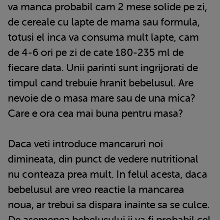
va manca probabil cam 2 mese solide pe zi,
de cereale cu lapte de mama sau formula,
totusi el inca va consuma mult lapte, cam
de 4-6 ori pe zi de cate 180-235 ml de
fiecare data. Unii parinti sunt ingrijorati de
timpul cand trebuie hranit bebelusul. Are
nevoie de o masa mare sau de una mica?
Care e ora cea mai buna pentru masa?
Daca veti introduce mancaruri noi
dimineata, din punct de vedere nutritional
nu conteaza prea mult. In felul acesta, daca
bebelusul are vreo reactie la mancarea
noua, ar trebui sa dispara inainte sa se culce.
De asemenea bebelusului ii va fi probabil cel