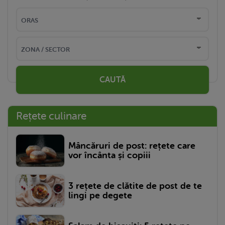
CAUTĂ
Rețete culinare
Mâncăruri de post: rețete care
vor încânta și copiii
3 rețete de clătite de post de te
lingi pe degete