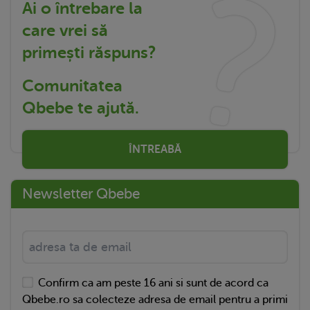
Ai o întrebare la
care vrei să
primești răspuns?
Comunitatea
Qbebe te ajută.
ÎNTREABĂ
Newsletter Qbebe
Confirm ca am peste 16 ani si sunt de acord ca
Qbebe.ro sa colecteze adresa de email pentru a primi