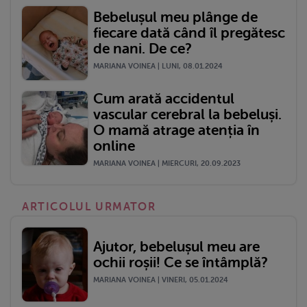
Bebelușul meu plânge de
fiecare dată când îl pregătesc
de nani. De ce?
MARIANA VOINEA | LUNI, 08.01.2024
Cum arată accidentul
vascular cerebral la bebeluși.
O mamă atrage atenția în
online
MARIANA VOINEA | MIERCURI, 20.09.2023
ARTICOLUL URMATOR
Ajutor, bebelușul meu are
ochii roșii! Ce se întâmplă?
MARIANA VOINEA | VINERI, 05.01.2024