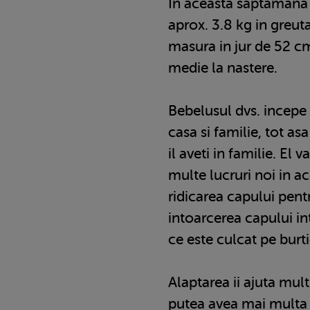
In aceasta saptamana 
aprox. 3.8 kg in greuta
masura in jur de 52 c
medie la nastere.
Bebelusul dvs. incepe 
casa si familie, tot as
il aveti in familie. El 
multe lucruri noi in 
ridicarea capului pen
intoarcerea capului int
ce este culcat pe burti
Alaptarea ii ajuta mult
putea avea mai multa n