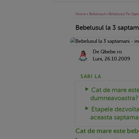
Home
›
Bebelusul
›
Bebelusul Pe Sap
Bebelusul la 3 saptaman
De Qbebe.ro
Luni, 26.10.2009
SARI LA
Cat de mare est
dumneavoastra?
Etapele dezvoltar
aceasta saptam
Cat de mare este be