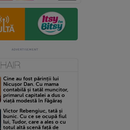
Cine au fost părinții lui
Nicușor Dan. Cu mama
contabilă și tatăl muncitor,
primarul capitalei a dus o
viață modestă în Făgăraș
Victor Rebengiuc, tată și
bunic. Cu ce se ocupă fiul
lui, Tudor, care a ales o cu
totul altă scenă față de