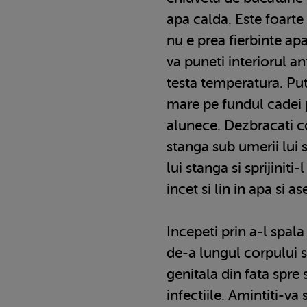
apa calda. Este foarte 
nu e prea fierbinte ap
va puneti interiorul an
testa temperatura. Put
mare pe fundul cadei 
alunece. Dezbracati c
stanga sub umerii lui 
lui stanga si sprijiniti
incet si lin in apa si a
Incepeti prin a-l spala
de-a lungul corpului si
genitala din fata spre
infectiile. Amintiti-va 