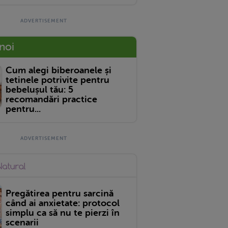
 noi
Cum alegi biberoanele și
tetinele potrivite pentru
bebelușul tău: 5
recomandări practice
pentru...
Pregătirea pentru sarcină
când ai anxietate: protocol
simplu ca să nu te pierzi în
scenarii