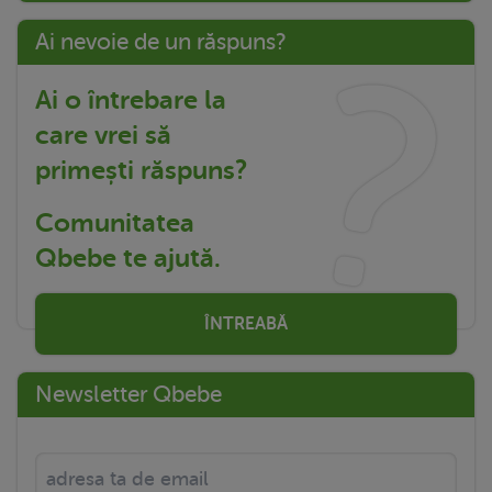
Ai nevoie de un răspuns?
Ai o întrebare la
care vrei să
primești răspuns?
Comunitatea
Qbebe te ajută.
ÎNTREABĂ
Newsletter Qbebe