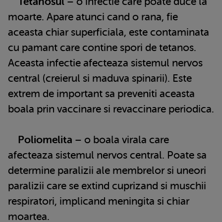
Tetanosul
– o infectie care poate duce la
moarte. Apare atunci cand o rana, fie
aceasta chiar superficiala, este contaminata
cu pamant care contine spori de tetanos.
Aceasta infectie afecteaza sistemul nervos
central (creierul si maduva spinarii). Este
extrem de important sa preveniti aceasta
boala prin vaccinare si revaccinare periodica.
Poliomelita
– o boala virala care
afecteaza sistemul nervos central. Poate sa
determine paralizii ale membrelor si uneori
paralizii care se extind cuprizand si muschii
respiratori, implicand meningita si chiar
moartea.