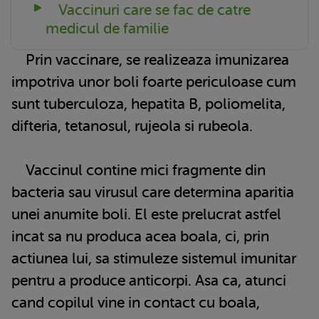
Vaccinuri care se fac de catre
medicul de familie
Prin vaccinare, se realizeaza imunizarea
impotriva unor boli foarte periculoase cum
sunt tuberculoza, hepatita B, poliomelita,
difteria, tetanosul, rujeola si rubeola.
Vaccinul contine mici fragmente din
bacteria sau virusul care determina aparitia
unei anumite boli. El este prelucrat astfel
incat sa nu produca acea boala, ci, prin
actiunea lui, sa stimuleze sistemul imunitar
pentru a produce anticorpi. Asa ca, atunci
cand copilul vine in contact cu boala,