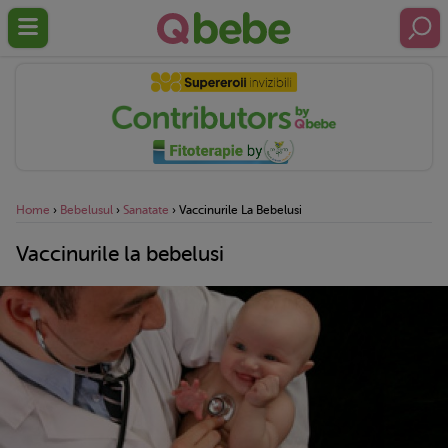
Home
›
Bebelusul
›
Sanatate
›
Vaccinurile La Bebelusi
Vaccinurile la bebelusi