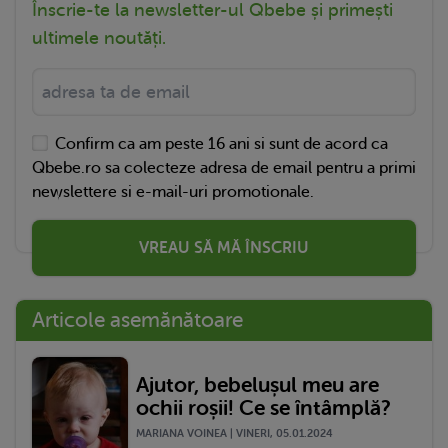
Înscrie-te la newsletter-ul Qbebe și primești
ultimele noutăți.
Confirm ca am peste 16 ani si sunt de acord ca
Qbebe.ro sa colecteze adresa de email pentru a primi
newslettere si e-mail-uri promotionale.
VREAU SĂ MĂ ÎNSCRIU
Articole asemănătoare
Ajutor, bebelușul meu are
ochii roșii! Ce se întâmplă?
MARIANA VOINEA | VINERI, 05.01.2024