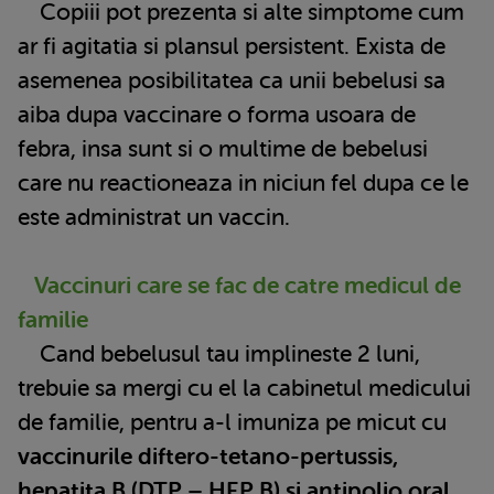
Copiii pot prezenta si alte simptome cum
ar fi agitatia si plansul persistent. Exista de
asemenea posibilitatea ca unii bebelusi sa
aiba dupa vaccinare o forma usoara de
febra, insa sunt si o multime de bebelusi
care nu reactioneaza in niciun fel dupa ce le
este administrat un vaccin.
Vaccinuri care se fac de catre medicul de
familie
Cand bebelusul tau implineste 2 luni,
trebuie sa mergi cu el la cabinetul medicului
de familie, pentru a-l imuniza pe micut cu
vaccinurile diftero-tetano-pertussis,
hepatita B (DTP – HEP B) si antipolio oral