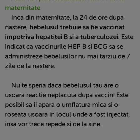
maternitate
Inca din maternitate, la 24 de ore dupa
nastere,
bebelusul trebuie sa fie vaccinat
impotriva hepatitei B si a tuberculozei
. Este
indicat ca vaccinurile HEP B si BCG sa se
administreze bebelusilor nu mai tarziu de 7
zile de la nastere.
Nu te speria daca bebelusul tau are o
usoara reactie neplacuta dupa vaccin! Este
posibil sa ii apara o umflatura mica si o
roseata usoara in locul unde a fost injectat,
insa vor trece repede si de la sine.