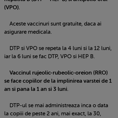
(VPO)
.
Aceste vaccinuri sunt gratuite, daca ai
asigurare medicala.
DTP si VPO se repeta la 4 luni si la 12 luni,
iar la 6 luni se fac DTP, VPO si HEP B.
Vaccinul rujeolic-rubeolic-oreion (RRO)
se face copiilor de la implinirea varstei de 1
an si pana la 1 an si 3 luni
.
DTP-ul se mai administreaza inca o data
la copiii de peste 2 ani, mai exact, la 30,