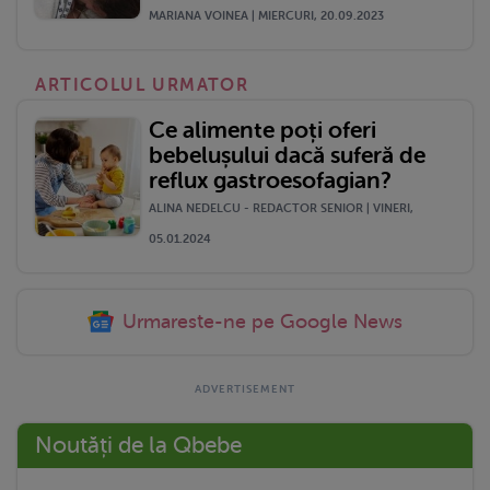
MARIANA VOINEA | MIERCURI, 20.09.2023
ARTICOLUL URMATOR
Ce alimente poți oferi
bebelușului dacă suferă de
reflux gastroesofagian?
ALINA NEDELCU - REDACTOR SENIOR | VINERI,
05.01.2024
Urmareste-ne pe Google News
Noutăți de la Qbebe