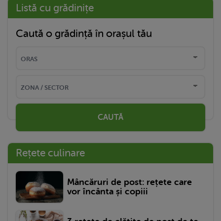
Listă cu grădinițe
Caută o grădință în orașul tău
CAUTĂ
Rețete culinare
Mâncăruri de post: rețete care
vor încânta și copiii