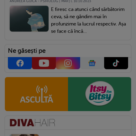
ANDREEA GUICĂ - PSIHOLOG | MARŢI, 10.10.2023
E firesc ca atunci când sărbătorim
ceva, să ne gândim mai în
profunzime la lucrul respectiv. Așa
se face că încă...
Ne găsești pe