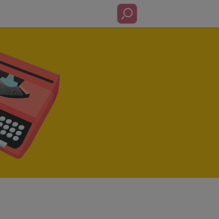
a Cerere!