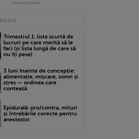
Trimestrul 1: lista scurtă de
lucruri pe care merită să le
faci (și lista lungă de care să
nu îți pese)
3 luni înainte de concepție:
alimentație, mișcare, somn și
stres — ordinea care
contează
Epidurală: pro/contra, mituri
și întrebările corecte pentru
anestezist