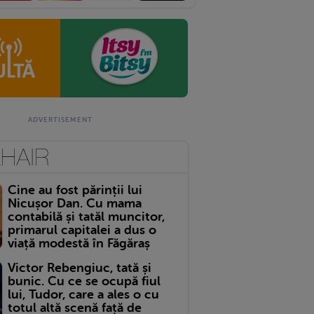
Cine au fost părinții lui
Nicușor Dan. Cu mama
contabilă și tatăl muncitor,
primarul capitalei a dus o
viață modestă în Făgăraș
Victor Rebengiuc, tată și
bunic. Cu ce se ocupă fiul
lui, Tudor, care a ales o cu
totul altă scenă față de