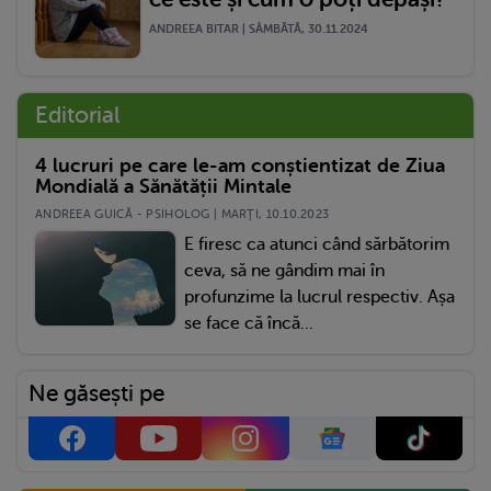
ANDREEA BITAR | SÂMBĂTĂ, 30.11.2024
Editorial
4 lucruri pe care le-am conștientizat de Ziua
Mondială a Sănătății Mintale
ANDREEA GUICĂ - PSIHOLOG | MARŢI, 10.10.2023
E firesc ca atunci când sărbătorim
ceva, să ne gândim mai în
profunzime la lucrul respectiv. Așa
se face că încă...
Ne găsești pe