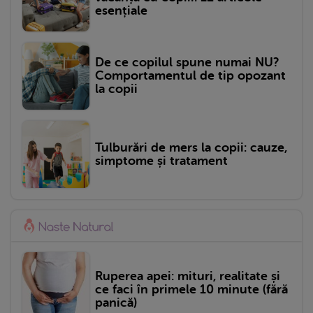
esențiale
De ce copilul spune numai NU?
Comportamentul de tip opozant
la copii
Tulburări de mers la copii: cauze,
simptome și tratament
Ruperea apei: mituri, realitate și
ce faci în primele 10 minute (fără
panică)