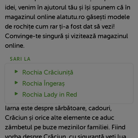
idei, venim în ajutorul tău și își spunem că în
magazinul online alatutu.ro găsești modele
de rochițe cum rar ți-a fost dat să vezi!
Convinge-te singură și vizitează magazinul
online.
SARI LA
Rochia Crăciuniță
Rochia Îngeraș
Rochia Lady in Red
Iarna este despre sărbătoare, cadouri,
Crăciun și orice alte elemente ce aduc
zâmbetul pe buze mezinilor familiei. Fiind
vorba despre Crăciun, cu siguranță veți lua