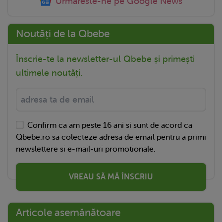
Urmareste-ne pe Google News
Noutăți de la Qbebe
Înscrie-te la newsletter-ul Qbebe și primești
ultimele noutăți.
Confirm ca am peste 16 ani si sunt de acord ca
Qbebe.ro sa colecteze adresa de email pentru a primi
newslettere si e-mail-uri promotionale.
VREAU SĂ MĂ ÎNSCRIU
Articole asemănătoare