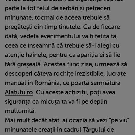
parte la tot felul de serbări și petreceri
minunate, tocmai de aceea trebuie să
pregătești din timp ținutele. Ca de fiecare
dată, vedeta evenimentului va fi fetița ta,
ceea ce înseamnă că trebuie să-i alegi cu
atenție hainele, pentru ca apariția ei să fie
fără greșeală. Acestea fiind zise, urmează să
descoperi câteva rochițe irezistibile, lucrate
manual în România, ce poartă semnătura
Alatutu.ro
. Cu aceste achiziții, poți avea
siguranța ca micuța ta va fi pe deplin
mulțumită.
Mai mult decât atât, ai ocazia să vezi "pe viu"
minunatele creații în cadrul Târgului de