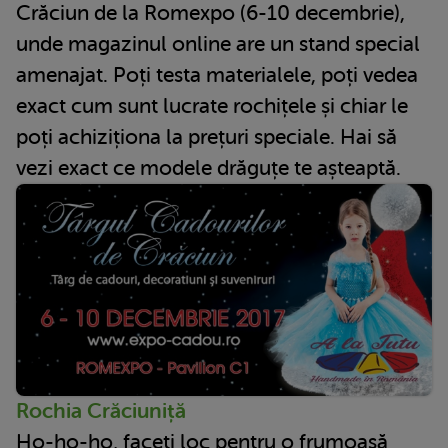
Crăciun de la Romexpo (6-10 decembrie),
unde magazinul online are un stand special
amenajat. Poți testa materialele, poți vedea
exact cum sunt lucrate rochițele și chiar le
poți achiziționa la prețuri speciale. Hai să
vezi exact ce modele drăguțe te așteaptă.
Rochia Crăciuniță
Ho-ho-ho, faceți loc pentru o frumoasă