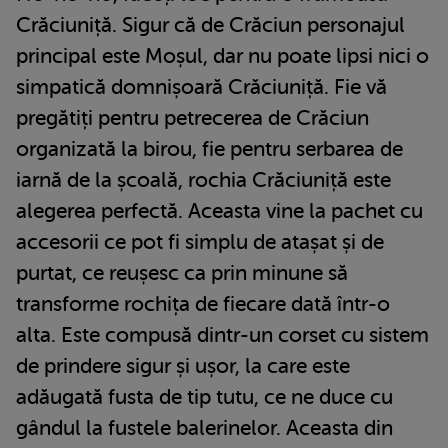
Crăciuniță. Sigur că de Crăciun personajul
principal este Moșul, dar nu poate lipsi nici o
simpatică domnișoară Crăciuniță. Fie vă
pregătiți pentru petrecerea de Crăciun
organizată la birou, fie pentru serbarea de
iarnă de la școală, rochia Crăciuniță este
alegerea perfectă. Aceasta vine la pachet cu
accesorii ce pot fi simplu de atașat și de
purtat, ce reușesc ca prin minune să
transforme rochița de fiecare dată într-o
alta. Este compusă dintr-un corset cu sistem
de prindere sigur și ușor, la care este
adăugată fusta de tip tutu, ce ne duce cu
gândul la fustele balerinelor. Aceasta din