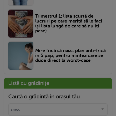
Trimestrul 1: lista scurtă de
lucruri pe care merită să le faci
(și lista lungă de care să nu îți
pese)
Mi-e frică să nasc: plan anti-frică
în 5 pași, pentru mintea care se
duce direct la worst-case
Listă cu grădinițe
Caută o grădință în orașul tău