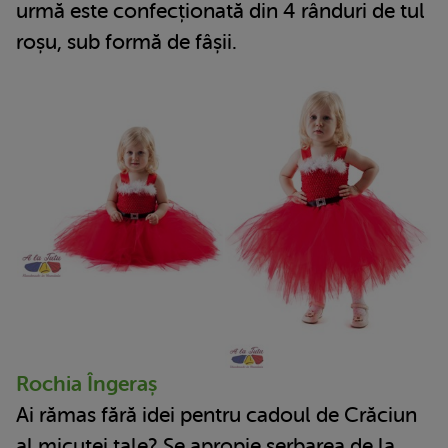
urmă este confecționată din 4 rânduri de tul
roșu, sub formă de fâșii.
Rochia Îngeraș
Ai rămas fără idei pentru cadoul de Crăciun
al micuței tale? Se apropie serbarea de la