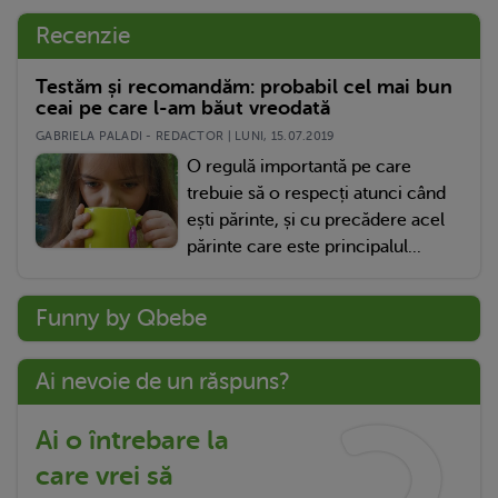
Recenzie
Testăm și recomandăm: probabil cel mai bun
ceai pe care l-am băut vreodată
GABRIELA PALADI - REDACTOR | LUNI, 15.07.2019
O regulă importantă pe care
trebuie să o respecți atunci când
ești părinte, și cu precădere acel
părinte care este principalul...
Funny by Qbebe
Ai nevoie de un răspuns?
Ai o întrebare la
care vrei să