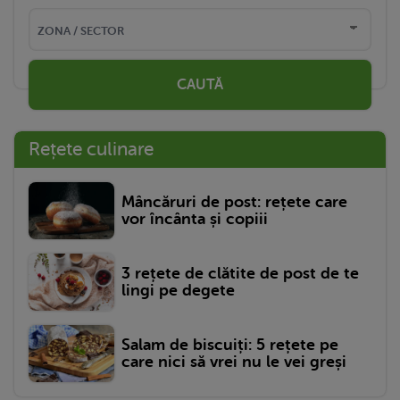
CAUTĂ
Rețete culinare
Mâncăruri de post: rețete care
vor încânta și copiii
3 rețete de clătite de post de te
lingi pe degete
Salam de biscuiți: 5 rețete pe
care nici să vrei nu le vei greși