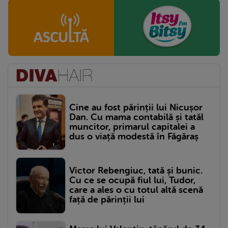
Cine au fost părinții lui Nicușor
Dan. Cu mama contabilă și tatăl
muncitor, primarul capitalei a
dus o viață modestă în Făgăraș
Victor Rebengiuc, tată și bunic.
Cu ce se ocupă fiul lui, Tudor,
care a ales o cu totul altă scenă
față de părinții lui