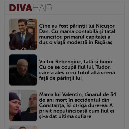
Cine au fost părinții lui Nicușor
Dan. Cu mama contabilă și tatăl
muncitor, primarul capitalei a
dus o viață modestă în Făgăraș
Victor Rebengiuc, tată și bunic.
Cu ce se ocupă fiul lui, Tudor,
care a ales o cu totul altă scenă
față de părinții lui
Mama lui Valentin, tânărul de 34
de ani mort în accidentul din
Constanța, își strigă durerea. A
privit neputincioasă cum fiul ei
și-a dat ultima suflare