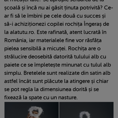
școală și încă nu ai găsit ținuta potrivită? Ce-
ar fi să le îmbini pe cele două cu succes și
să-i achiziționezi copilei rochița Îngeraș de
la alatutu.ro. Este rafinată, atent lucrată în
România, iar materialele fine vor răsfăța
pielea sensibilă a micuței. Rochița are o
strălucire deosebită datorită tulului alb cu
paiete ce se împletește minunat cu tulul alb
simplu. Bretelele sunt realizate din satin alb
astfel încât sunt plăcute la atingere și chiar
se pot regla la dimensiunea dorită și se
fixează la spate cu un nasture.