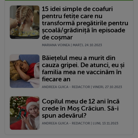
15 idei simple de coafuri
pentru fetițe care nu
transformă pregătirile pentru
școală/grădiniță în episoade
de coșmar
MARIANA VOINEA | MARŢI, 24.10.2023
Băiețelul meu a murit din
cauza gripei. De atunci, eu și
familia mea ne vaccinăm în
fiecare an
ANDREEA GUICA - REDACTOR | VINERI, 27.10.2023
Copilul meu de 12 ani încă
crede în Moș Crăciun. Să-i
spun adevărul?
ANDREEA GUICA - REDACTOR | LUNI, 13.11.2023